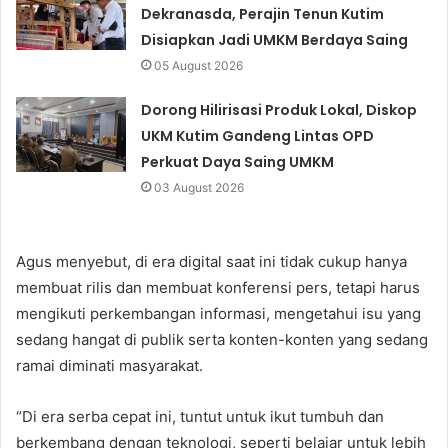
Dekranasda, Perajin Tenun Kutim
Disiapkan Jadi UMKM Berdaya Saing
05 August 2026
Dorong Hilirisasi Produk Lokal, Diskop
UKM Kutim Gandeng Lintas OPD
Perkuat Daya Saing UMKM
03 August 2026
Agus menyebut, di era digital saat ini tidak cukup hanya
membuat rilis dan membuat konferensi pers, tetapi harus
mengikuti perkembangan informasi, mengetahui isu yang
sedang hangat di publik serta konten-konten yang sedang
ramai diminati masyarakat.
“Di era serba cepat ini, tuntut untuk ikut tumbuh dan
berkembang dengan teknologi, seperti belajar untuk lebih