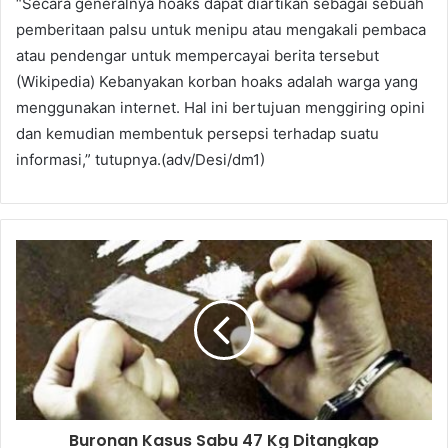
“Secara generalnya hoaks dapat diartikan sebagai sebuah
pemberitaan palsu untuk menipu atau mengakali pembaca
atau pendengar untuk mempercayai berita tersebut
(Wikipedia) Kebanyakan korban hoaks adalah warga yang
menggunakan internet. Hal ini bertujuan menggiring opini
dan kemudian membentuk persepsi terhadap suatu
informasi,” tutupnya.(adv/Desi/dm1)
Buronan Kasus Sabu 47 Kg Ditangkap