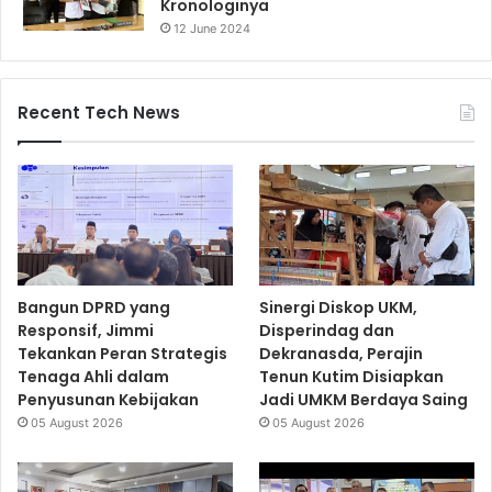
Kronologinya
12 June 2024
Recent Tech News
Bangun DPRD yang
Sinergi Diskop UKM,
Responsif, Jimmi
Disperindag dan
Tekankan Peran Strategis
Dekranasda, Perajin
Tenaga Ahli dalam
Tenun Kutim Disiapkan
Penyusunan Kebijakan
Jadi UMKM Berdaya Saing
05 August 2026
05 August 2026