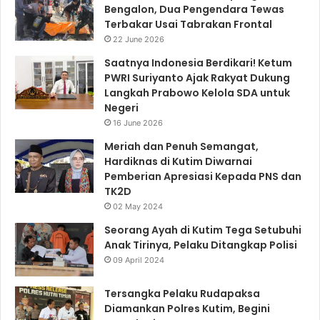
Bengalon, Dua Pengendara Tewas
Terbakar Usai Tabrakan Frontal
22 June 2026
Saatnya Indonesia Berdikari! Ketum
PWRI Suriyanto Ajak Rakyat Dukung
Langkah Prabowo Kelola SDA untuk
Negeri
16 June 2026
Meriah dan Penuh Semangat,
Hardiknas di Kutim Diwarnai
Pemberian Apresiasi Kepada PNS dan
TK2D
02 May 2024
Seorang Ayah di Kutim Tega Setubuhi
Anak Tirinya, Pelaku Ditangkap Polisi
09 April 2024
Tersangka Pelaku Rudapaksa
Diamankan Polres Kutim, Begini