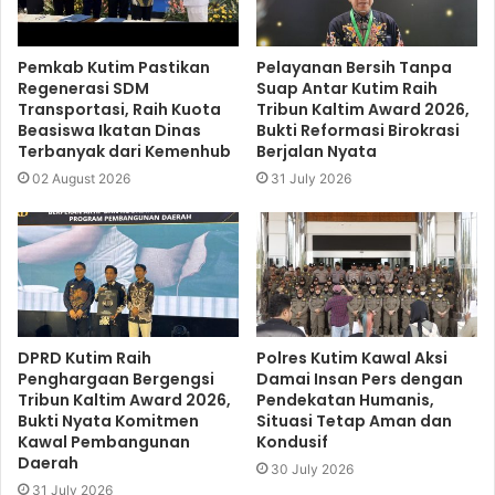
Pemkab Kutim Pastikan
Pelayanan Bersih Tanpa
Regenerasi SDM
Suap Antar Kutim Raih
Transportasi, Raih Kuota
Tribun Kaltim Award 2026,
Beasiswa Ikatan Dinas
Bukti Reformasi Birokrasi
Terbanyak dari Kemenhub
Berjalan Nyata
02 August 2026
31 July 2026
DPRD Kutim Raih
Polres Kutim Kawal Aksi
Penghargaan Bergengsi
Damai Insan Pers dengan
Tribun Kaltim Award 2026,
Pendekatan Humanis,
Bukti Nyata Komitmen
Situasi Tetap Aman dan
Kawal Pembangunan
Kondusif
Daerah
30 July 2026
31 July 2026