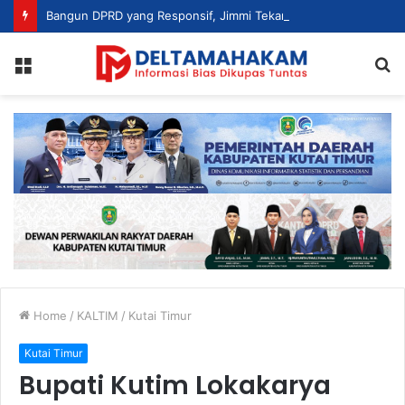
Bangun DPRD yang Responsif, Jimmi Tekankan Peran Strategis Tenaga Ahli dalam Penyusunan Kebijakan
Menu
S
fo
Home
/
KALTIM
/
Kutai Timur
Kutai Timur
Bupati Kutim Lokakarya