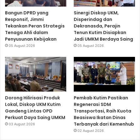
Bangun DPRD yang
Sinergi Diskop UKM,
Responsif, Jimmi
Disperindag dan
Tekankan Peran Strategis
Dekranasda, Perajin
Tenaga Ahli dalam
Tenun Kutim Disiapkan
Penyusunan Kebijakan
Jadi UMKM Berdaya Saing
05 August 2026
05 August 2026
Dorong Hilirisasi Produk
Pemkab Kutim Pastikan
Lokal, Diskop UKM Kutim
Regenerasi SDM
Gandeng Lintas OPD
Transportasi, Raih Kuota
Perkuat Daya Saing UMKM
Beasiswa Ikatan Dinas
Terbanyak dari Kemenhub
03 August 2026
02 August 2026