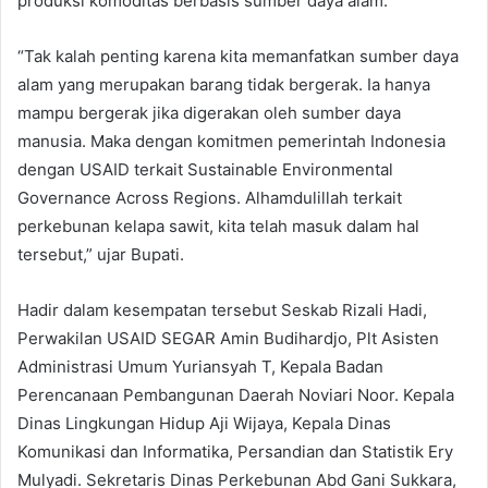
produksi komoditas berbasis sumber daya alam.
“Tak kalah penting karena kita memanfatkan sumber daya
alam yang merupakan barang tidak bergerak. Ia hanya
mampu bergerak jika digerakan oleh sumber daya
manusia. Maka dengan komitmen pemerintah Indonesia
dengan USAID terkait Sustainable Environmental
Governance Across Regions. Alhamdulillah terkait
perkebunan kelapa sawit, kita telah masuk dalam hal
tersebut,” ujar Bupati.
Hadir dalam kesempatan tersebut Seskab Rizali Hadi,
Perwakilan USAID SEGAR Amin Budihardjo, Plt Asisten
Administrasi Umum Yuriansyah T, Kepala Badan
Perencanaan Pembangunan Daerah Noviari Noor. Kepala
Dinas Lingkungan Hidup Aji Wijaya, Kepala Dinas
Komunikasi dan Informatika, Persandian dan Statistik Ery
Mulyadi. Sekretaris Dinas Perkebunan Abd Gani Sukkara,