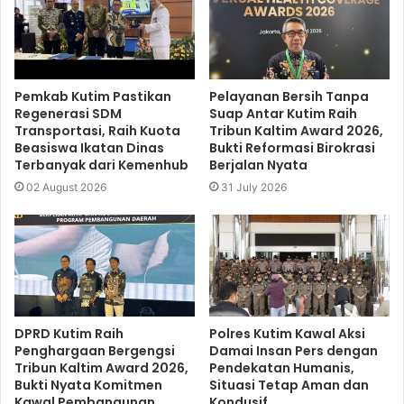
Pemkab Kutim Pastikan
Pelayanan Bersih Tanpa
Regenerasi SDM
Suap Antar Kutim Raih
Transportasi, Raih Kuota
Tribun Kaltim Award 2026,
Beasiswa Ikatan Dinas
Bukti Reformasi Birokrasi
Terbanyak dari Kemenhub
Berjalan Nyata
02 August 2026
31 July 2026
DPRD Kutim Raih
Polres Kutim Kawal Aksi
Penghargaan Bergengsi
Damai Insan Pers dengan
Tribun Kaltim Award 2026,
Pendekatan Humanis,
Bukti Nyata Komitmen
Situasi Tetap Aman dan
Kawal Pembangunan
Kondusif