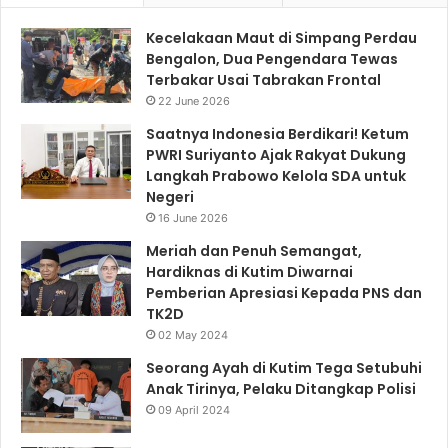
Kecelakaan Maut di Simpang Perdau
Bengalon, Dua Pengendara Tewas
Terbakar Usai Tabrakan Frontal
22 June 2026
Saatnya Indonesia Berdikari! Ketum
PWRI Suriyanto Ajak Rakyat Dukung
Langkah Prabowo Kelola SDA untuk
Negeri
16 June 2026
Meriah dan Penuh Semangat,
Hardiknas di Kutim Diwarnai
Pemberian Apresiasi Kepada PNS dan
TK2D
02 May 2024
Seorang Ayah di Kutim Tega Setubuhi
Anak Tirinya, Pelaku Ditangkap Polisi
09 April 2024