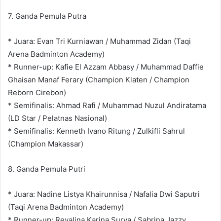
7. Ganda Pemula Putra
* Juara: Evan Tri Kurniawan / Muhammad Zidan (Taqi
Arena Badminton Academy)
* Runner-up: Kafie El Azzam Abbasy / Muhammad Daffie
Ghaisan Manaf Ferary (Champion Klaten / Champion
Reborn Cirebon)
* Semifinalis: Ahmad Rafi / Muhammad Nuzul Andiratama
(LD Star / Pelatnas Nasional)
* Semifinalis: Kenneth Ivano Ritung / Zulkifli Sahrul
(Champion Makassar)
8. Ganda Pemula Putri
* Juara: Nadine Listya Khairunnisa / Nafalia Dwi Saputri
(Taqi Arena Badminton Academy)
* Runner-up: Revalina Karina Surya / Sabrina Jazzy