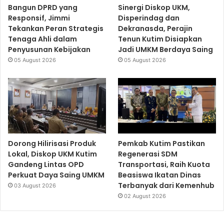
Bangun DPRD yang
Sinergi Diskop UKM,
Responsif, Jimmi
Disperindag dan
Tekankan Peran Strategis
Dekranasda, Perajin
Tenaga Ahli dalam
Tenun Kutim Disiapkan
Penyusunan Kebijakan
Jadi UMKM Berdaya Saing
05 August 2026
05 August 2026
Dorong Hilirisasi Produk
Pemkab Kutim Pastikan
Lokal, Diskop UKM Kutim
Regenerasi SDM
Gandeng Lintas OPD
Transportasi, Raih Kuota
Perkuat Daya Saing UMKM
Beasiswa Ikatan Dinas
Terbanyak dari Kemenhub
03 August 2026
02 August 2026