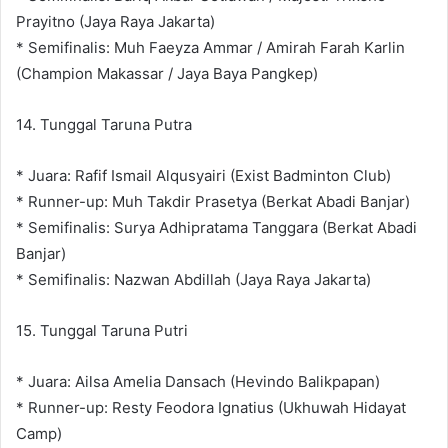
Prayitno (Jaya Raya Jakarta)
* Semifinalis: Muh Faeyza Ammar / Amirah Farah Karlin
(Champion Makassar / Jaya Baya Pangkep)
14. Tunggal Taruna Putra
* Juara: Rafif Ismail Alqusyairi (Exist Badminton Club)
* Runner-up: Muh Takdir Prasetya (Berkat Abadi Banjar)
* Semifinalis: Surya Adhipratama Tanggara (Berkat Abadi
Banjar)
* Semifinalis: Nazwan Abdillah (Jaya Raya Jakarta)
15. Tunggal Taruna Putri
* Juara: Ailsa Amelia Dansach (Hevindo Balikpapan)
* Runner-up: Resty Feodora Ignatius (Ukhuwah Hidayat
Camp)