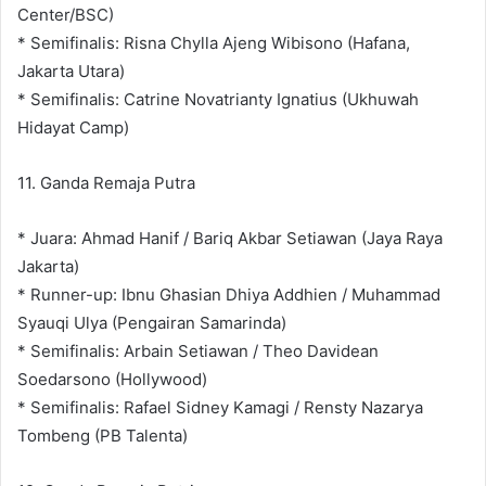
Center/BSC)
* Semifinalis: Risna Chylla Ajeng Wibisono (Hafana,
Jakarta Utara)
* Semifinalis: Catrine Novatrianty Ignatius (Ukhuwah
Hidayat Camp)
11. Ganda Remaja Putra
* Juara: Ahmad Hanif / Bariq Akbar Setiawan (Jaya Raya
Jakarta)
* Runner-up: Ibnu Ghasian Dhiya Addhien / Muhammad
Syauqi Ulya (Pengairan Samarinda)
* Semifinalis: Arbain Setiawan / Theo Davidean
Soedarsono (Hollywood)
* Semifinalis: Rafael Sidney Kamagi / Rensty Nazarya
Tombeng (PB Talenta)