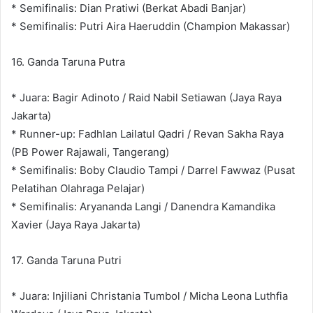
* Semifinalis: Dian Pratiwi (Berkat Abadi Banjar)
* Semifinalis: Putri Aira Haeruddin (Champion Makassar)
16. Ganda Taruna Putra
* Juara: Bagir Adinoto / Raid Nabil Setiawan (Jaya Raya
Jakarta)
* Runner-up: Fadhlan Lailatul Qadri / Revan Sakha Raya
(PB Power Rajawali, Tangerang)
* Semifinalis: Boby Claudio Tampi / Darrel Fawwaz (Pusat
Pelatihan Olahraga Pelajar)
* Semifinalis: Aryananda Langi / Danendra Kamandika
Xavier (Jaya Raya Jakarta)
17. Ganda Taruna Putri
* Juara: Injiliani Christania Tumbol / Micha Leona Luthfia