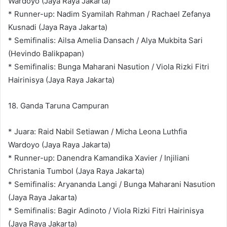
Wardoyo (Jaya Raya Jakarta)
* Runner-up: Nadim Syamilah Rahman / Rachael Zefanya
Kusnadi (Jaya Raya Jakarta)
* Semifinalis: Ailsa Amelia Dansach / Alya Mukbita Sari
(Hevindo Balikpapan)
* Semifinalis: Bunga Maharani Nasution / Viola Rizki Fitri
Hairinisya (Jaya Raya Jakarta)
18. Ganda Taruna Campuran
* Juara: Raid Nabil Setiawan / Micha Leona Luthfia
Wardoyo (Jaya Raya Jakarta)
* Runner-up: Danendra Kamandika Xavier / Injiliani
Christania Tumbol (Jaya Raya Jakarta)
* Semifinalis: Aryananda Langi / Bunga Maharani Nasution
(Jaya Raya Jakarta)
* Semifinalis: Bagir Adinoto / Viola Rizki Fitri Hairinisya
(Jaya Raya Jakarta)