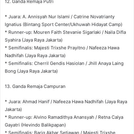
12. Ganda Remaja Putri
* Juara: A. Annisyah Nur Islami / Catrine Novatrianty
Ignatius (Bintang Sport Center/Ukhuwah Hidayat Camp)
* Runner-up: Mouren Faith Stevanie Sigarlaki / Naila Difla
Syahira (Jaya Raya Jakarta)
* Semifinalis: Majesti Trixshe Prayitno / Nafeeza Hawa
Nadhifah (Jaya Raya Jakarta)
* Semifinalis: Cherril Gendis Hasiolan / Jhill Anaya Laing
Bong (Jaya Raya Jakarta)
13. Ganda Remaja Campuran
* Juara: Ahmad Hanif / Nafeeza Hawa Nadhifah (Jaya Raya
Jakarta)
* Runner-up: Alvino Ramadithya Anansyah / Retna Calya
Gayatri (Hevindo Balikpapan)
* Semifinalis: Bariq Akbar Setiawan / Majesti Trixshe