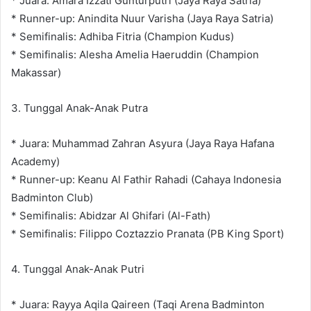
* Juara: Amara Izzati Gunturputri (Jaya Raya Satria)
* Runner-up: Anindita Nuur Varisha (Jaya Raya Satria)
* Semifinalis: Adhiba Fitria (Champion Kudus)
* Semifinalis: Alesha Amelia Haeruddin (Champion
Makassar)
3. Tunggal Anak-Anak Putra
* Juara: Muhammad Zahran Asyura (Jaya Raya Hafana
Academy)
* Runner-up: Keanu Al Fathir Rahadi (Cahaya Indonesia
Badminton Club)
* Semifinalis: Abidzar Al Ghifari (Al-Fath)
* Semifinalis: Filippo Coztazzio Pranata (PB King Sport)
4. Tunggal Anak-Anak Putri
* Juara: Rayya Aqila Qaireen (Taqi Arena Badminton