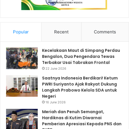
Popular
Recent
Comments
Kecelakaan Maut di Simpang Perdau
Bengalon, Dua Pengendara Tewas
Terbakar Usai Tabrakan Frontal
22 June 2026
Saatnya Indonesia Berdikari! Ketum
PWRI Suriyanto Ajak Rakyat Dukung
Langkah Prabowo Kelola SDA untuk
Negeri
16 June 2026
Meriah dan Penuh Semangat,
Hardiknas di Kutim Diwarnai
Pemberian Apresiasi Kepada PNS dan