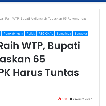
ali Raih WTP, Bupati Ardiansyah Tegaskan 65 Rekomendasi
Pemkab Kutim
Politik
REGIONAL
Samarinda
Sangatta
Raih WTP, Bupati
gaskan 65
PK Harus Tuntas
530
2 minutes read