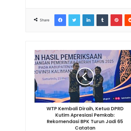
Facebook
Twitter
LinkedIn
Tumblr
Pinterest
Share
WTP Kembali Diraih, Ketua DPRD
Kutim Apresiasi Pemkab:
Rekomendasi BPK Turun Jadi 65
Catatan