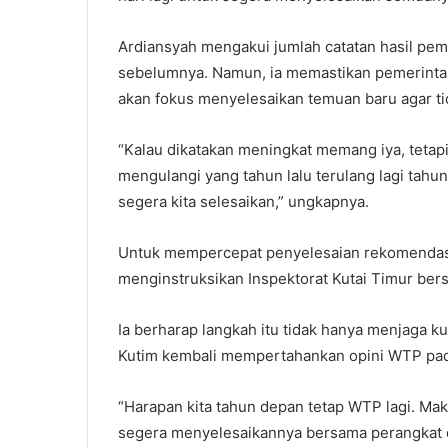
Ardiansyah mengakui jumlah catatan hasil pem
sebelumnya. Namun, ia memastikan pemerintah
akan fokus menyelesaikan temuan baru agar t
“Kalau dikatakan meningkat memang iya, tetapi
mengulangi yang tahun lalu terulang lagi tahun
segera kita selesaikan,” ungkapnya.
Untuk mempercepat penyelesaian rekomendasi
menginstruksikan Inspektorat Kutai Timur ber
Ia berharap langkah itu tidak hanya menjaga ku
Kutim kembali mempertahankan opini WTP pad
“Harapan kita tahun depan tetap WTP lagi. Mak
segera menyelesaikannya bersama perangkat 