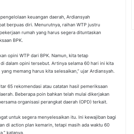
m pengelolaan keuangan daerah, Ardiansyah
at berpuas diri. Menurutnya, raihan WTP justru
pekerjaan rumah yang harus segera dituntaskan
iksaan BPK.
tkan opini WTP dari BPK. Namun, kita tetap
dalam opini tersebut. Artinya selama 60 hari ini kita
yang memang harus kita selesaikan,” ujar Ardiansyah.
itar 65 rekomendasi atau catatan hasil pemeriksaan
daerah. Beberapa poin bahkan telah mulai dikerjakan
ersama organisasi perangkat daerah (OPD) terkait.
t untuk segera menyelesaikan itu. Ini kewajiban bagi
kan di action plan kemarin, tetapi masih ada waktu 60
,” katanya.