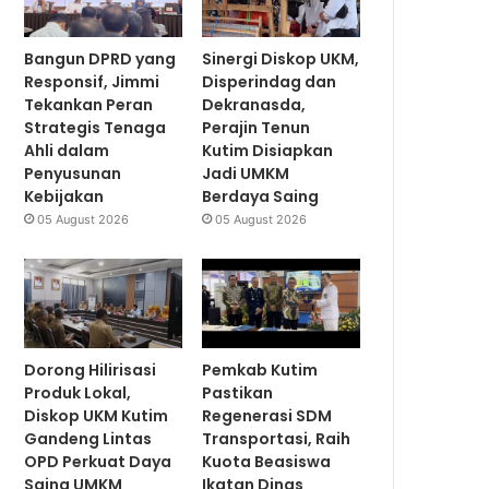
Bangun DPRD yang
Sinergi Diskop UKM,
Responsif, Jimmi
Disperindag dan
Tekankan Peran
Dekranasda,
Strategis Tenaga
Perajin Tenun
Ahli dalam
Kutim Disiapkan
Penyusunan
Jadi UMKM
Kebijakan
Berdaya Saing
05 August 2026
05 August 2026
Dorong Hilirisasi
Pemkab Kutim
Produk Lokal,
Pastikan
Diskop UKM Kutim
Regenerasi SDM
Gandeng Lintas
Transportasi, Raih
OPD Perkuat Daya
Kuota Beasiswa
Saing UMKM
Ikatan Dinas