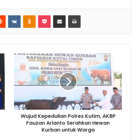
Reddit
VKontakte
Odnoklassniki
Pocket
Share via Email
Print
Wujud Kepedulian Polres Kutim, AKBP
Fauzan Arianto Serahkan Hewan
Kurban untuk Warga