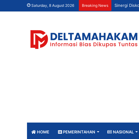
Saturday, 8 August 2026
Breaking News
HOME
PEMERINTAHAN
NASIONAL