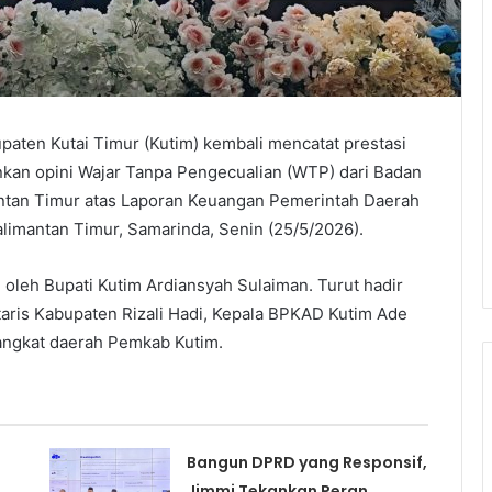
ten Kutai Timur (Kutim) kembali mencatat prestasi
n opini Wajar Tanpa Pengecualian (WTP) dari Badan
ntan Timur atas Laporan Keuangan Pemerintah Daerah
limantan Timur, Samarinda, Senin (25/5/2026).
oleh Bupati Kutim Ardiansyah Sulaiman. Turut hadir
ris Kabupaten Rizali Hadi, Kepala BPKAD Kutim Ade
rangkat daerah Pemkab Kutim.
Bangun DPRD yang Responsif,
Jimmi Tekankan Peran