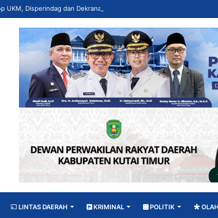
LINTAS DAERAH
KRIMINAL
POLITIK
OLA