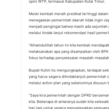
opini WTP, termasuk Kabupaten Kutai Timur.
Meski kembali meraih predikat tertinggi dala
menegaskan pemerintah daerah tidak ingin cep
menjadi pengingat bahwa masih ada sejumlah 
melalui tindak lanjut rekomendasi hasil pemer
“Alhamdulillah tahun ini kita kembali mendapa
melaksanakan apa yang disampaikan oleh BPK di 
fokus terhadap penyelesaian masalah-masalah 
Bupati Kutim itu mengungkapkan, terdapat sek
yang harus segera ditindaklanjuti pemerintah 
melalui action plan yang sebelumnya disusun b
“Saya kira pemerintah dengan DPRD bersemanga
kita. Beberapa di antaranya sudah kita selesai
hari lagi untuk segera menyelesaikan semuanya