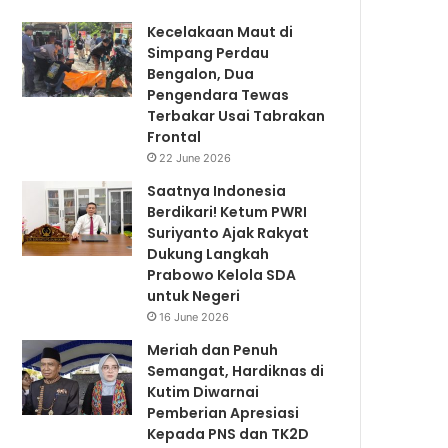
Kecelakaan Maut di
Simpang Perdau
Bengalon, Dua
Pengendara Tewas
Terbakar Usai Tabrakan
Frontal
22 June 2026
Saatnya Indonesia
Berdikari! Ketum PWRI
Suriyanto Ajak Rakyat
Dukung Langkah
Prabowo Kelola SDA
untuk Negeri
16 June 2026
Meriah dan Penuh
Semangat, Hardiknas di
Kutim Diwarnai
Pemberian Apresiasi
Kepada PNS dan TK2D