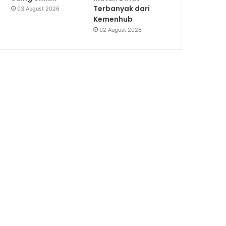
Terbanyak dari
03 August 2026
Kemenhub
02 August 2026