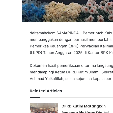
deltamahakam,SAMARINDA – Pemerintah Kabupa
membanggakan dengan berhasil mempertahanka
Pemeriksa Keuangan (BPK) Perwakilan Kalima
(LKPD) Tahun Anggaran 2025 di Kantor BPK Ka
Dokumen hasil pemeriksaan diterima langsung 
mendampingi Ketua DPRD Kutim Jimmi, Sekreta
Achmad Yulkafillah, serta sejumlah kepala pe
Related Articles
DPRD Kutim Matangkan
Rencana Platform Digital