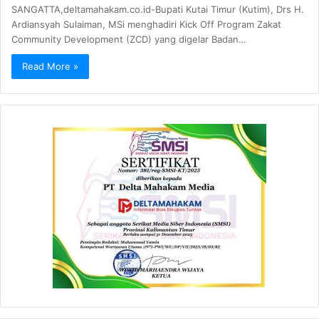
SANGATTA,deltamahakam.co.id-Bupati Kutai Timur (Kutim), Drs H.
Ardiansyah Sulaiman, MSi menghadiri Kick Off Program Zakat
Community Development (ZCD) yang digelar Badan…
Read More »