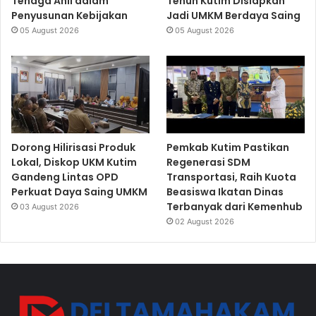
Tenaga Ahli dalam
Tenun Kutim Disiapkan
Penyusunan Kebijakan
Jadi UMKM Berdaya Saing
05 August 2026
05 August 2026
Dorong Hilirisasi Produk
Pemkab Kutim Pastikan
Lokal, Diskop UKM Kutim
Regenerasi SDM
Gandeng Lintas OPD
Transportasi, Raih Kuota
Perkuat Daya Saing UMKM
Beasiswa Ikatan Dinas
Terbanyak dari Kemenhub
03 August 2026
02 August 2026