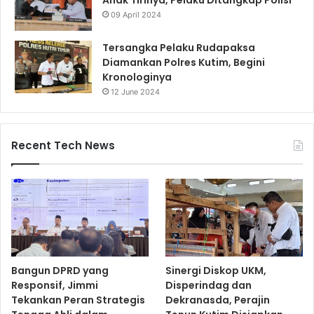
Anak Tirinya, Pelaku Ditangkap Polisi
09 April 2024
Tersangka Pelaku Rudapaksa
Diamankan Polres Kutim, Begini
Kronologinya
12 June 2024
Recent Tech News
Bangun DPRD yang
Sinergi Diskop UKM,
Responsif, Jimmi
Disperindag dan
Tekankan Peran Strategis
Dekranasda, Perajin