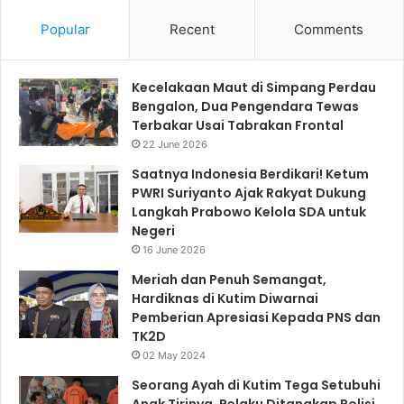
Popular
Recent
Comments
Kecelakaan Maut di Simpang Perdau
Bengalon, Dua Pengendara Tewas
Terbakar Usai Tabrakan Frontal
22 June 2026
Saatnya Indonesia Berdikari! Ketum
PWRI Suriyanto Ajak Rakyat Dukung
Langkah Prabowo Kelola SDA untuk
Negeri
16 June 2026
Meriah dan Penuh Semangat,
Hardiknas di Kutim Diwarnai
Pemberian Apresiasi Kepada PNS dan
TK2D
02 May 2024
Seorang Ayah di Kutim Tega Setubuhi