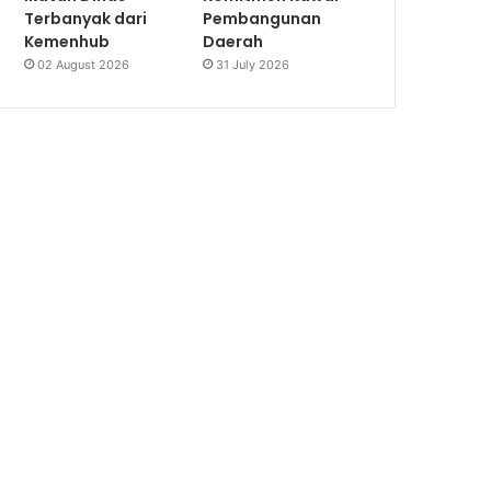
Terbanyak dari
Pembangunan
Kemenhub
Daerah
02 August 2026
31 July 2026