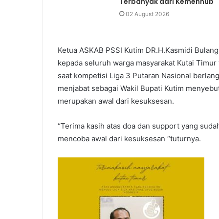
Terbanyak dari Kemenhub
02 August 2026
Ketua ASKAB PSSI Kutim DR.H.Kasmidi Bulang
kepada seluruh warga masyarakat Kutai Timur t
saat kompetisi Liga 3 Putaran Nasional berla
menjabat sebagai Wakil Bupati Kutim menyebu
merupakan awal dari kesuksesan.
“Terima kasih atas doa dan support yang sudah
mencoba awal dari kesuksesan “tuturnya.