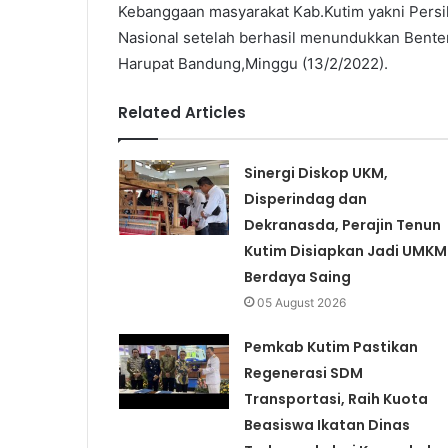
Kebanggaan masyarakat Kab.Kutim yakni Persik
Nasional setelah berhasil menundukkan Benten
Harupat Bandung,Minggu (13/2/2022).
Related Articles
Sinergi Diskop UKM,
Disperindag dan
Dekranasda, Perajin Tenun
Kutim Disiapkan Jadi UMKM
Berdaya Saing
05 August 2026
Pemkab Kutim Pastikan
Regenerasi SDM
Transportasi, Raih Kuota
Beasiswa Ikatan Dinas