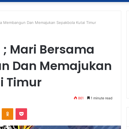
Kita Membangun Dan Memajukan Sepakbola Kutai Timur
 ; Mari Bersama
un Dan Memajukan
i Timur
861
1 minute read
ontakte
Odnoklassniki
Pocket