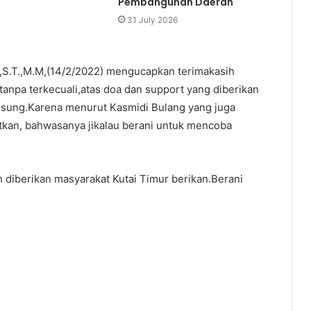
Pembangunan Daerah
31 July 2026
,S.T.,M.M,(14/2/2022) mengucapkan terimakasih
anpa terkecuali,atas doa dan support yang diberikan
ngsung.Karena menurut Kasmidi Bulang yang juga
tkan, bahwasanya jikalau berani untuk mencoba
 diberikan masyarakat Kutai Timur berikan.Berani