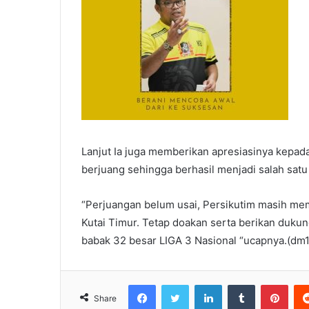
Lanjut Ia juga memberikan apresiasinya kepada
berjuang sehingga berhasil menjadi salah satu
“Perjuangan belum usai, Persikutim masih me
Kutai Timur. Tetap doakan serta berikan dukun
babak 32 besar LIGA 3 Nasional “ucapnya.(dm1
Facebook
Twitter
LinkedIn
Tumblr
Pinterest
Share