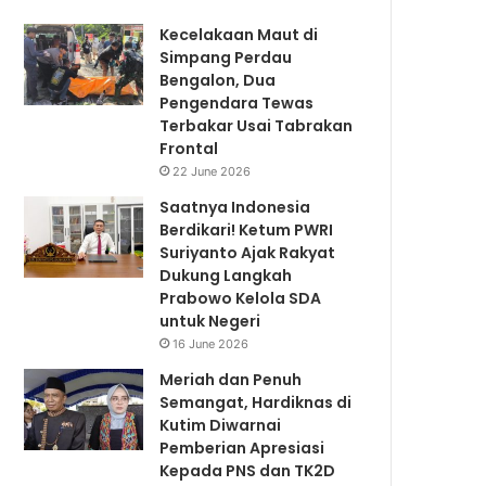
Kecelakaan Maut di
Simpang Perdau
Bengalon, Dua
Pengendara Tewas
Terbakar Usai Tabrakan
Frontal
22 June 2026
Saatnya Indonesia
Berdikari! Ketum PWRI
Suriyanto Ajak Rakyat
Dukung Langkah
Prabowo Kelola SDA
untuk Negeri
16 June 2026
Meriah dan Penuh
Semangat, Hardiknas di
Kutim Diwarnai
Pemberian Apresiasi
Kepada PNS dan TK2D