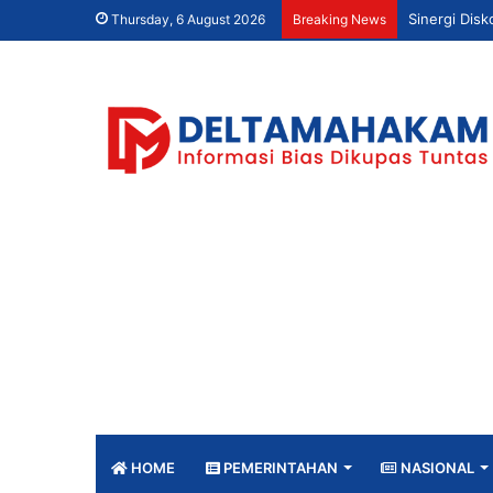
Thursday, 6 August 2026
Breaking News
HOME
PEMERINTAHAN
NASIONAL