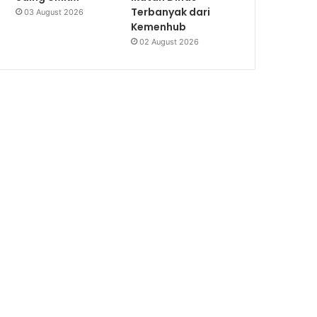
Terbanyak dari
03 August 2026
Kemenhub
02 August 2026