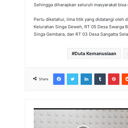
Sehingga diharapkan seluruh masyarakat bisa
Perlu diketahui, lima titik yang didatangi ol
Kelurahan Singa Geweh, RT 05 Desa Swarga Ba
Singa Gembara, dan RT 03 Desa Sangatta Sela
Duta Kemanusiaan
Facebook
Twitter
LinkedIn
Tumblr
Pinterest
Share