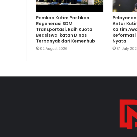
Pemkab Kutim Pastikan
Pelayanan
Regenerasi SDM
Antar Kuti
Transportasi, Raih Kuota
Kaltim Awa
Beasiswa Ikatan Dinas
Reformasi 
Terbanyak dari Kemenhub
Nyata
02 August 2026
31 July 202