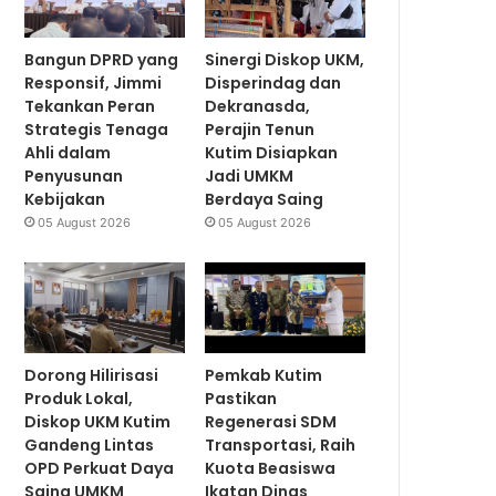
Bangun DPRD yang
Sinergi Diskop UKM,
Responsif, Jimmi
Disperindag dan
Tekankan Peran
Dekranasda,
Strategis Tenaga
Perajin Tenun
Ahli dalam
Kutim Disiapkan
Penyusunan
Jadi UMKM
Kebijakan
Berdaya Saing
05 August 2026
05 August 2026
Dorong Hilirisasi
Pemkab Kutim
Produk Lokal,
Pastikan
Diskop UKM Kutim
Regenerasi SDM
Gandeng Lintas
Transportasi, Raih
OPD Perkuat Daya
Kuota Beasiswa
Saing UMKM
Ikatan Dinas