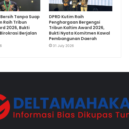
 Bersih Tanpa Suap
DPRD Kutim Raih
m Raih Tribun
Penghargaan Bergengsi
rd 2026, Bukti
Tribun Kaltim Award 2026,
Birokrasi Berjalan
Bukti Nyata Komitmen Kawal
Pembangunan Daerah
6
31 July 2026