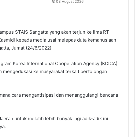
03 August 2026
kampus STAIS Sangatta yang akan terjun ke lima RT
Kasmidi kepada media usai melepas duta kemanusiaan
atta, Jumat (24/6/2022)
ogram Korea International Cooperation Agency (KOICA)
n mengedukasi ke masyarakat terkait pertolongan
imana cara mengantisipasi dan menanggulangi bencana
erah untuk melatih lebih banyak lagi adik-adik ini
ya.