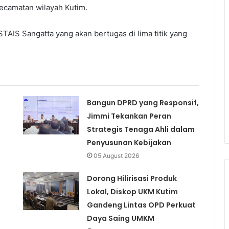
ecamatan wilayah Kutim.
TAIS Sangatta yang akan bertugas di lima titik yang
Bangun DPRD yang Responsif,
Jimmi Tekankan Peran
Strategis Tenaga Ahli dalam
Penyusunan Kebijakan
05 August 2026
Dorong Hilirisasi Produk
Lokal, Diskop UKM Kutim
Gandeng Lintas OPD Perkuat
Daya Saing UMKM