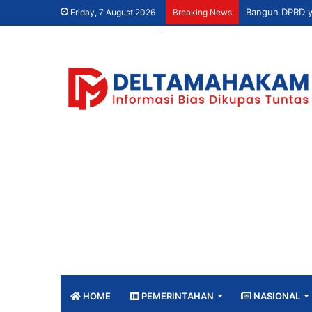
Friday, 7 August 2026
Breaking News
HOME
PEMERINTAHAN
NASIONAL