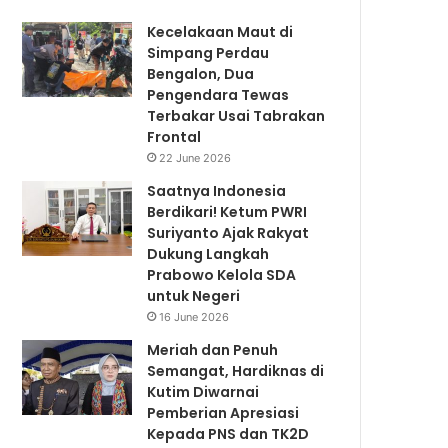
Kecelakaan Maut di
Simpang Perdau
Bengalon, Dua
Pengendara Tewas
Terbakar Usai Tabrakan
Frontal
22 June 2026
Saatnya Indonesia
Berdikari! Ketum PWRI
Suriyanto Ajak Rakyat
Dukung Langkah
Prabowo Kelola SDA
untuk Negeri
16 June 2026
Meriah dan Penuh
Semangat, Hardiknas di
Kutim Diwarnai
Pemberian Apresiasi
Kepada PNS dan TK2D