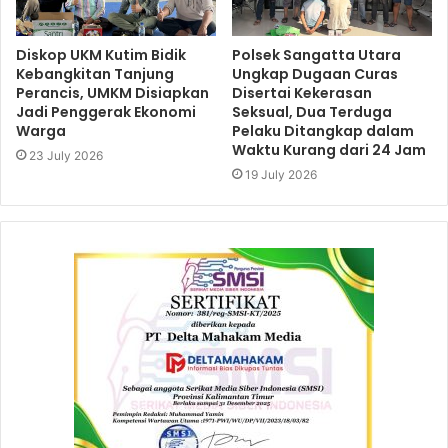
Diskop UKM Kutim Bidik
Polsek Sangatta Utara
Kebangkitan Tanjung
Ungkap Dugaan Curas
Perancis, UMKM Disiapkan
Disertai Kekerasan
Jadi Penggerak Ekonomi
Seksual, Dua Terduga
Warga
Pelaku Ditangkap dalam
Waktu Kurang dari 24 Jam
23 July 2026
19 July 2026