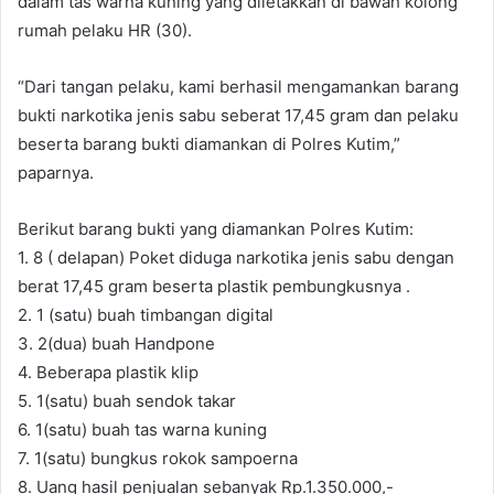
dalam tas warna kuning yang diletakkan di bawah kolong
rumah pelaku HR (30).
“Dari tangan pelaku, kami berhasil mengamankan barang
bukti narkotika jenis sabu seberat 17,45 gram dan pelaku
beserta barang bukti diamankan di Polres Kutim,”
paparnya.
Berikut barang bukti yang diamankan Polres Kutim:
1. 8 ( delapan) Poket diduga narkotika jenis sabu dengan
berat 17,45 gram beserta plastik pembungkusnya .
2. 1 (satu) buah timbangan digital
3. 2(dua) buah Handpone
4. Beberapa plastik klip
5. 1(satu) buah sendok takar
6. 1(satu) buah tas warna kuning
7. 1(satu) bungkus rokok sampoerna
8. Uang hasil penjualan sebanyak Rp.1.350.000,-