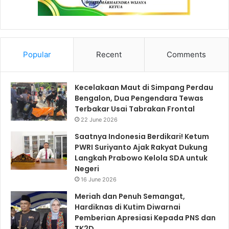
Popular
Recent
Comments
Kecelakaan Maut di Simpang Perdau
Bengalon, Dua Pengendara Tewas
Terbakar Usai Tabrakan Frontal
22 June 2026
Saatnya Indonesia Berdikari! Ketum
PWRI Suriyanto Ajak Rakyat Dukung
Langkah Prabowo Kelola SDA untuk
Negeri
16 June 2026
Meriah dan Penuh Semangat,
Hardiknas di Kutim Diwarnai
Pemberian Apresiasi Kepada PNS dan
TK2D