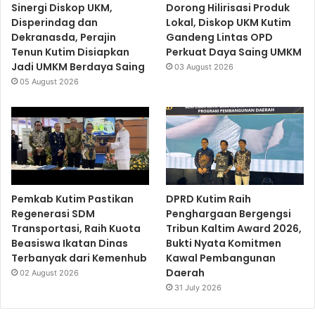
Sinergi Diskop UKM,
Dorong Hilirisasi Produk
Disperindag dan
Lokal, Diskop UKM Kutim
Dekranasda, Perajin
Gandeng Lintas OPD
Tenun Kutim Disiapkan
Perkuat Daya Saing UMKM
Jadi UMKM Berdaya Saing
03 August 2026
05 August 2026
Pemkab Kutim Pastikan
DPRD Kutim Raih
Regenerasi SDM
Penghargaan Bergengsi
Transportasi, Raih Kuota
Tribun Kaltim Award 2026,
Beasiswa Ikatan Dinas
Bukti Nyata Komitmen
Terbanyak dari Kemenhub
Kawal Pembangunan
Daerah
02 August 2026
31 July 2026