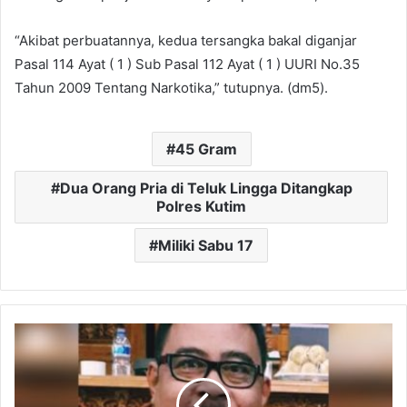
“Akibat perbuatannya, kedua tersangka bakal diganjar
Pasal 114 Ayat ( 1 ) Sub Pasal 112 Ayat ( 1 ) UURI No.35
Tahun 2009 Tentang Narkotika,” tutupnya. (dm5).
45 Gram
Dua Orang Pria di Teluk Lingga Ditangkap
Polres Kutim
Miliki Sabu 17