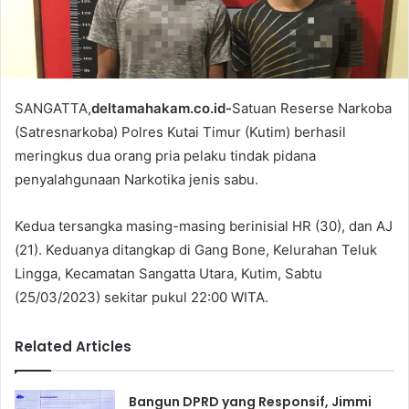
i
l
SANGATTA,
deltamahakam.co.id-
Satuan Reserse Narkoba
(Satresnarkoba) Polres Kutai Timur (Kutim) berhasil
meringkus dua orang pria pelaku tindak pidana
penyalahgunaan Narkotika jenis sabu.
Kedua tersangka masing-masing berinisial HR (30), dan AJ
(21). Keduanya ditangkap di Gang Bone, Kelurahan Teluk
Lingga, Kecamatan Sangatta Utara, Kutim, Sabtu
(25/03/2023) sekitar pukul 22:00 WITA.
Related Articles
Bangun DPRD yang Responsif, Jimmi