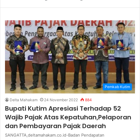
Pemkab Kutim
Delta Mahakam
24 November 2022
884
Bupati Kutim Apresiasi Terhadap 52
Wajib Pajak Atas Kepatuhan,Pelaporan
dan Pembayaran Pajak Daerah
SANGATTA,deltamahakam.co.id-Badan Pendapatan