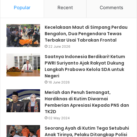
Popular
Recent
Comments
Kecelakaan Maut di Simpang Perdau
Bengalon, Dua Pengendara Tewas
Terbakar Usai Tabrakan Frontal
22 June 2026
Saatnya Indonesia Berdikari! Ketum
PWRI Suriyanto Ajak Rakyat Dukung
Langkah Prabowo Kelola SDA untuk
Negeri
16 June 2026
Meriah dan Penuh Semangat,
Hardiknas di Kutim Diwarnai
Pemberian Apresiasi Kepada PNS dan
TK2D
02 May 2024
Seorang Ayah di Kutim Tega Setubuhi
Anak Tirinya, Pelaku Ditangkap Polisi