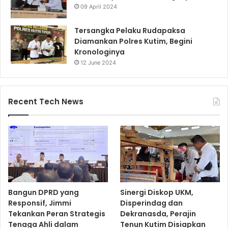
09 April 2024
Tersangka Pelaku Rudapaksa
Diamankan Polres Kutim, Begini
Kronologinya
12 June 2024
Recent Tech News
Bangun DPRD yang
Sinergi Diskop UKM,
Responsif, Jimmi
Disperindag dan
Tekankan Peran Strategis
Dekranasda, Perajin
Tenaga Ahli dalam
Tenun Kutim Disiapkan