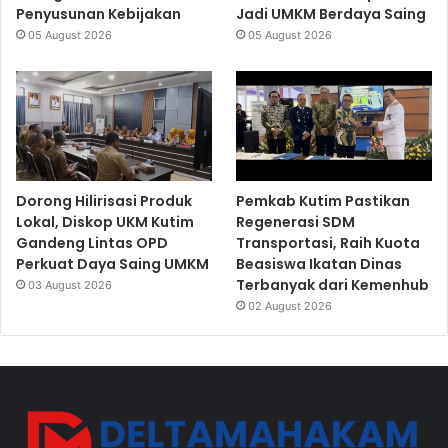
Penyusunan Kebijakan
Jadi UMKM Berdaya Saing
05 August 2026
05 August 2026
Dorong Hilirisasi Produk
Pemkab Kutim Pastikan
Lokal, Diskop UKM Kutim
Regenerasi SDM
Gandeng Lintas OPD
Transportasi, Raih Kuota
Perkuat Daya Saing UMKM
Beasiswa Ikatan Dinas
Terbanyak dari Kemenhub
03 August 2026
02 August 2026