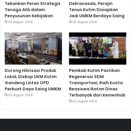
Tekankan Peran Strategis
Dekranasda, Perajin
Tenaga Ahli dalam
Tenun Kutim Disiapkan
Penyusunan Kebijakan
Jadi UMKM Berdaya Saing
05 August 2026
05 August 2026
Dorong Hilirisasi Produk
Pemkab Kutim Pastikan
Lokal, Diskop UKM Kutim
Regenerasi SDM
Gandeng Lintas OPD
Transportasi, Raih Kuota
Perkuat Daya Saing UMKM
Beasiswa Ikatan Dinas
Terbanyak dari Kemenhub
03 August 2026
02 August 2026