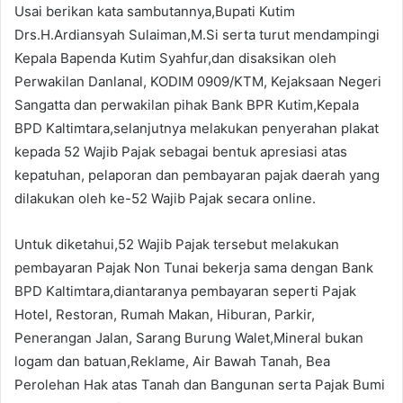
Usai berikan kata sambutannya,Bupati Kutim
Drs.H.Ardiansyah Sulaiman,M.Si serta turut mendampingi
Kepala Bapenda Kutim Syahfur,dan disaksikan oleh
Perwakilan Danlanal, KODIM 0909/KTM, Kejaksaan Negeri
Sangatta dan perwakilan pihak Bank BPR Kutim,Kepala
BPD Kaltimtara,selanjutnya melakukan penyerahan plakat
kepada 52 Wajib Pajak sebagai bentuk apresiasi atas
kepatuhan, pelaporan dan pembayaran pajak daerah yang
dilakukan oleh ke-52 Wajib Pajak secara online.
Untuk diketahui,52 Wajib Pajak tersebut melakukan
pembayaran Pajak Non Tunai bekerja sama dengan Bank
BPD Kaltimtara,diantaranya pembayaran seperti Pajak
Hotel, Restoran, Rumah Makan, Hiburan, Parkir,
Penerangan Jalan, Sarang Burung Walet,Mineral bukan
logam dan batuan,Reklame, Air Bawah Tanah, Bea
Perolehan Hak atas Tanah dan Bangunan serta Pajak Bumi