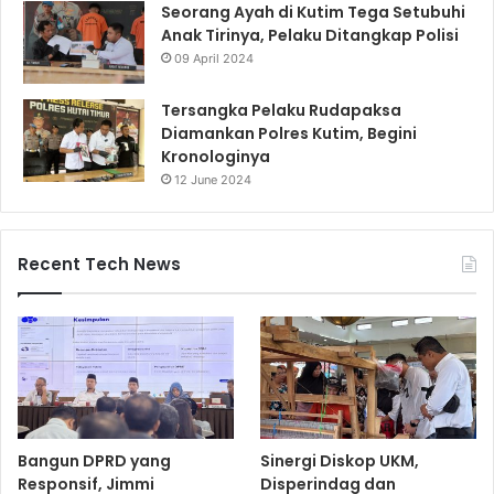
Seorang Ayah di Kutim Tega Setubuhi
Anak Tirinya, Pelaku Ditangkap Polisi
09 April 2024
Tersangka Pelaku Rudapaksa
Diamankan Polres Kutim, Begini
Kronologinya
12 June 2024
Recent Tech News
Bangun DPRD yang
Sinergi Diskop UKM,
Responsif, Jimmi
Disperindag dan