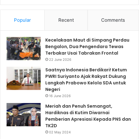
Popular
Recent
Comments
Kecelakaan Maut di Simpang Perdau
Bengalon, Dua Pengendara Tewas
Terbakar Usai Tabrakan Frontal
22 June 2026
Saatnya Indonesia Berdikari! Ketum
PWRI Suriyanto Ajak Rakyat Dukung
Langkah Prabowo Kelola SDA untuk
Negeri
16 June 2026
Meriah dan Penuh Semangat,
Hardiknas di Kutim Diwarnai
Pemberian Apresiasi Kepada PNS dan
TK2D
02 May 2024