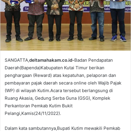
a
i
l
SANGATTA,
deltamahakam.co.id-
Badan Pendapatan
Daerah(Bapenda)Kabupaten Kutai Timur berikan
penghargaan (Reward) atas kepatuhan, pelaporan dan
pembayaran pajak daerah secara online oleh Wajib Pajak
(WP) di wilayah Kutim.Acara tersebut berlangsung di
Ruang Akasia, Gedung Serba Guna (GSG), Komplek
Perkantoran Pemkab Kutim Bukit
Pelangi,Kamis(24/11/2022).
Dalam kata sambutannya,Bupati Kutim mewakili Pemkab