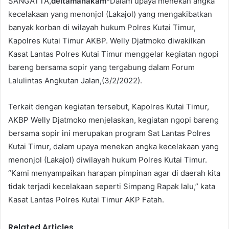
SANGATTA,
deltamahakam
-Dalam upaya menekan angka
kecelakaan yang menonjol (Lakajol) yang mengakibatkan
banyak korban di wilayah hukum Polres Kutai Timur,
Kapolres Kutai Timur AKBP. Welly Djatmoko diwakilkan
Kasat Lantas Polres Kutai Timur menggelar kegiatan ngopi
bareng bersama sopir yang tergabung dalam Forum
Lalulintas Angkutan Jalan,(3/2/2022).
Terkait dengan kegiatan tersebut, Kapolres Kutai Timur,
AKBP Welly Djatmoko menjelaskan, kegiatan ngopi bareng
bersama sopir ini merupakan program Sat Lantas Polres
Kutai Timur, dalam upaya menekan angka kecelakaan yang
menonjol (Lakajol) diwilayah hukum Polres Kutai Timur.
“Kami menyampaikan harapan pimpinan agar di daerah kita
tidak terjadi kecelakaan seperti Simpang Rapak lalu,” kata
Kasat Lantas Polres Kutai Timur AKP Fatah.
Related Articles