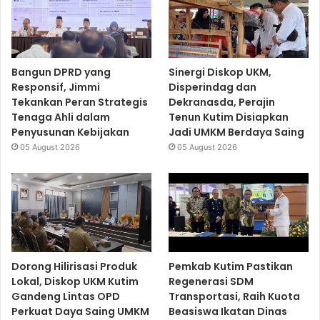
Bangun DPRD yang
Sinergi Diskop UKM,
Responsif, Jimmi
Disperindag dan
Tekankan Peran Strategis
Dekranasda, Perajin
Tenaga Ahli dalam
Tenun Kutim Disiapkan
Penyusunan Kebijakan
Jadi UMKM Berdaya Saing
05 August 2026
05 August 2026
Dorong Hilirisasi Produk
Pemkab Kutim Pastikan
Lokal, Diskop UKM Kutim
Regenerasi SDM
Gandeng Lintas OPD
Transportasi, Raih Kuota
Perkuat Daya Saing UMKM
Beasiswa Ikatan Dinas