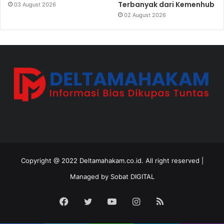
Terbanyak dari Kemenhub
03 August 2026
02 August 2026
Copyright @ 2022 Deltamahakam.co.id. All right reserved |
Managed by
Sobat DIGITAL
Facebook
Twitter
YouTube
Instagram
RSS