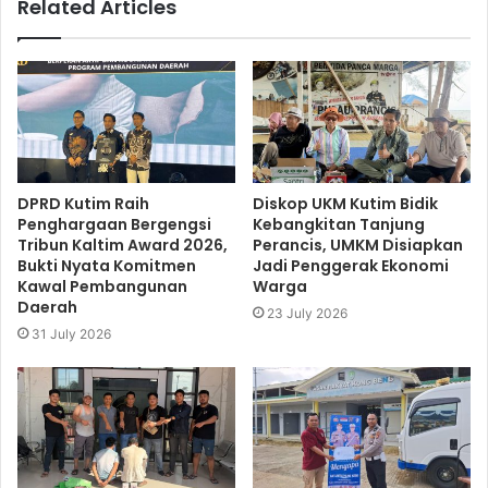
Related Articles
DPRD Kutim Raih
Diskop UKM Kutim Bidik
Penghargaan Bergengsi
Kebangkitan Tanjung
Tribun Kaltim Award 2026,
Perancis, UMKM Disiapkan
Bukti Nyata Komitmen
Jadi Penggerak Ekonomi
Kawal Pembangunan
Warga
Daerah
23 July 2026
31 July 2026