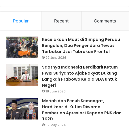
Popular
Recent
Comments
Kecelakaan Maut di Simpang Perdau
Bengalon, Dua Pengendara Tewas
Terbakar Usai Tabrakan Frontal
22 June 2026
Saatnya Indonesia Berdikari! Ketum
PWRI Suriyanto Ajak Rakyat Dukung
Langkah Prabowo Kelola SDA untuk
Negeri
16 June 2026
Meriah dan Penuh Semangat,
Hardiknas di Kutim Diwarnai
Pemberian Apresiasi Kepada PNS dan
TK2D
02 May 2024