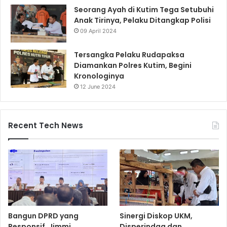
Seorang Ayah di Kutim Tega Setubuhi
Anak Tirinya, Pelaku Ditangkap Polisi
09 April 2024
Tersangka Pelaku Rudapaksa
Diamankan Polres Kutim, Begini
Kronologinya
12 June 2024
Recent Tech News
Bangun DPRD yang
Sinergi Diskop UKM,
Responsif, Jimmi
Disperindag dan