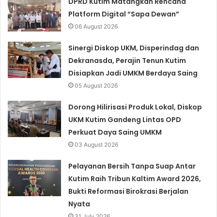
DPRD Kutim Matangkan Rencana
Platform Digital “Sapa Dewan”
06 August 2026
Sinergi Diskop UKM, Disperindag dan
Dekranasda, Perajin Tenun Kutim
Disiapkan Jadi UMKM Berdaya Saing
05 August 2026
Dorong Hilirisasi Produk Lokal, Diskop
UKM Kutim Gandeng Lintas OPD
Perkuat Daya Saing UMKM
03 August 2026
Pelayanan Bersih Tanpa Suap Antar
Kutim Raih Tribun Kaltim Award 2026,
Bukti Reformasi Birokrasi Berjalan
Nyata
31 July 2026