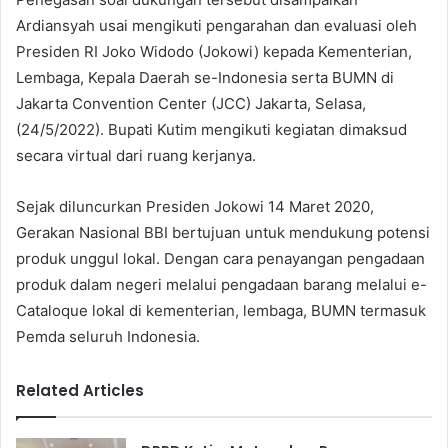
Ardiansyah usai mengikuti pengarahan dan evaluasi oleh
Presiden RI Joko Widodo (Jokowi) kepada Kementerian,
Lembaga, Kepala Daerah se-Indonesia serta BUMN di
Jakarta Convention Center (JCC) Jakarta, Selasa,
(24/5/2022). Bupati Kutim mengikuti kegiatan dimaksud
secara virtual dari ruang kerjanya.
Sejak diluncurkan Presiden Jokowi 14 Maret 2020,
Gerakan Nasional BBI bertujuan untuk mendukung potensi
produk unggul lokal. Dengan cara penayangan pengadaan
produk dalam negeri melalui pengadaan barang melalui e-
Cataloque lokal di kementerian, lembaga, BUMN termasuk
Pemda seluruh Indonesia.
Related Articles