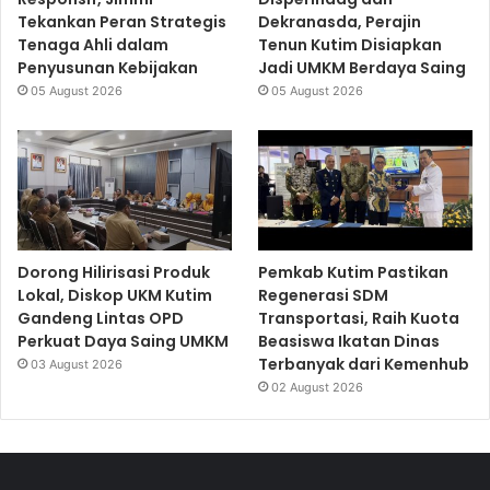
Tekankan Peran Strategis
Dekranasda, Perajin
Tenaga Ahli dalam
Tenun Kutim Disiapkan
Penyusunan Kebijakan
Jadi UMKM Berdaya Saing
05 August 2026
05 August 2026
Dorong Hilirisasi Produk
Pemkab Kutim Pastikan
Lokal, Diskop UKM Kutim
Regenerasi SDM
Gandeng Lintas OPD
Transportasi, Raih Kuota
Perkuat Daya Saing UMKM
Beasiswa Ikatan Dinas
Terbanyak dari Kemenhub
03 August 2026
02 August 2026