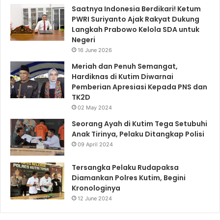
Saatnya Indonesia Berdikari! Ketum
PWRI Suriyanto Ajak Rakyat Dukung
Langkah Prabowo Kelola SDA untuk
Negeri
16 June 2026
Meriah dan Penuh Semangat,
Hardiknas di Kutim Diwarnai
Pemberian Apresiasi Kepada PNS dan
TK2D
02 May 2024
Seorang Ayah di Kutim Tega Setubuhi
Anak Tirinya, Pelaku Ditangkap Polisi
09 April 2024
Tersangka Pelaku Rudapaksa
Diamankan Polres Kutim, Begini
Kronologinya
12 June 2024