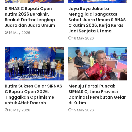
SIRNAS C Bupati Open
Jaya Raya Jakarta
Kutim 2026 Berakhir,
Menggila di Sangatta!
Berikut Daftar Lengkap
Sabet Juara Umum SIRNAS
Juara dan Juara Umum
C Kutim 2026, Kerja Keras
Jadi Senjata Utama
16 May 2026
16 May 2026
Kutim Sukses Gelar SIRNAS
Menuju Partai Puncak
C Bupati Open 2026,
SIRNAS C, Lima Provinsi
Tinggalkan Optimisme
Dominasi Perebutan Gelar
untuk Atlet Daerah
di Kutim
16 May 2026
15 May 2026