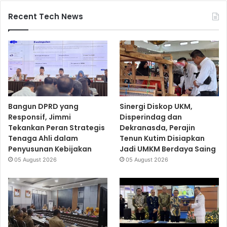
Recent Tech News
Bangun DPRD yang
Sinergi Diskop UKM,
Responsif, Jimmi
Disperindag dan
Tekankan Peran Strategis
Dekranasda, Perajin
Tenaga Ahli dalam
Tenun Kutim Disiapkan
Penyusunan Kebijakan
Jadi UMKM Berdaya Saing
05 August 2026
05 August 2026