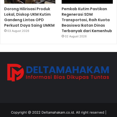
Dorong Hilirisasi Produk
Pemkab Kutim Pastikan
Lokal, Diskop UKM Kutim
Regenerasi SDM
Gandeng Lintas OPD
Transportasi, Raih Kuota
Perkuat Daya Saing UMKM
Beasiswa Ikatan Dinas
Terbanyak dari Kemenhub
03 August 2026
02 August 2026
Copyright @ 2022 Deltamahakam.co.id. All right reserved |