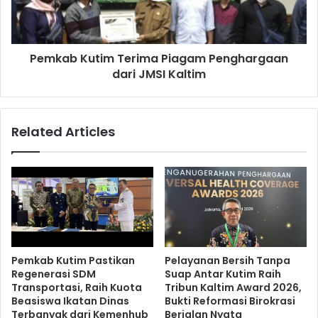
Pemkab Kutim Terima Piagam Penghargaan
dari JMSI Kaltim
Related Articles
Pemkab Kutim Pastikan
Pelayanan Bersih Tanpa
Regenerasi SDM
Suap Antar Kutim Raih
Transportasi, Raih Kuota
Tribun Kaltim Award 2026,
Beasiswa Ikatan Dinas
Bukti Reformasi Birokrasi
Terbanyak dari Kemenhub
Berjalan Nyata