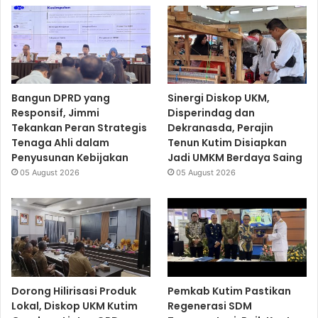
Bangun DPRD yang
Sinergi Diskop UKM,
Responsif, Jimmi
Disperindag dan
Tekankan Peran Strategis
Dekranasda, Perajin
Tenaga Ahli dalam
Tenun Kutim Disiapkan
Penyusunan Kebijakan
Jadi UMKM Berdaya Saing
05 August 2026
05 August 2026
Dorong Hilirisasi Produk
Pemkab Kutim Pastikan
Lokal, Diskop UKM Kutim
Regenerasi SDM