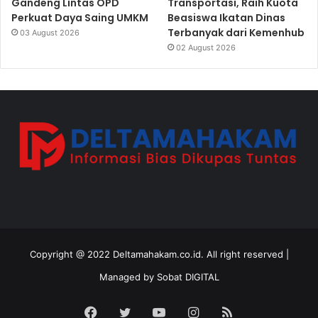
Gandeng Lintas OPD
Transportasi, Raih Kuota
Perkuat Daya Saing UMKM
Beasiswa Ikatan Dinas
Terbanyak dari Kemenhub
03 August 2026
02 August 2026
Copyright @ 2022 Deltamahakam.co.id. All right reserved |
Managed by
Sobat DIGITAL
Facebook
Twitter
YouTube
Instagram
RSS