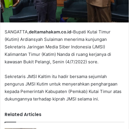
l
SANGATTA,
deltamahakam.co.id-
Bupati Kutai Timur
(Kutim) Ardiansyah Sulaiman menerima kunjungan
Sekretaris Jaringan Media Siber Indonesia (JMSI)
Kalimantan Timur (Katim) Nanda di ruang kerjanya di
kawasan Bukit Pelangi, Senin (4/7/2022) sore.
Sekretaris JMSI Kaltim itu hadir bersama sejumlah
pengurus JMSI Kutim untuk menyerahkan penghargaan
kepada Pemerintah Kabupaten (Pemkab) Kutai Timur atas
dukungannya terhadap kiprah JMSI selama ini.
Related Articles