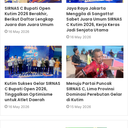
SIRNAS C Bupati Open
Jaya Raya Jakarta
Kutim 2026 Berakhir,
Menggila di Sangatta!
Berikut Daftar Lengkap
Sabet Juara Umum SIRNAS
Juara dan Juara Umum
C Kutim 2026, Kerja Keras
Jadi Senjata Utama
16 May 2026
16 May 2026
Kutim Sukses Gelar SIRNAS
Menuju Partai Puncak
C Bupati Open 2026,
SIRNAS C, Lima Provinsi
Tinggalkan Optimisme
Dominasi Perebutan Gelar
untuk Atlet Daerah
di Kutim
16 May 2026
15 May 2026