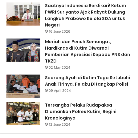
Saatnya Indonesia Berdikari! Ketum
PWRI Suriyanto Ajak Rakyat Dukung
Langkah Prabowo Kelola SDA untuk
Negeri
16 June 2026
Meriah dan Penuh Semangat,
Hardiknas di Kutim Diwarnai
Pemberian Apresiasi Kepada PNS dan
TK2D
02 May 2024
Seorang Ayah di Kutim Tega Setubuhi
Anak Tirinya, Pelaku Ditangkap Polisi
09 April 2024
Tersangka Pelaku Rudapaksa
Diamankan Polres Kutim, Begini
Kronologinya
12 June 2024