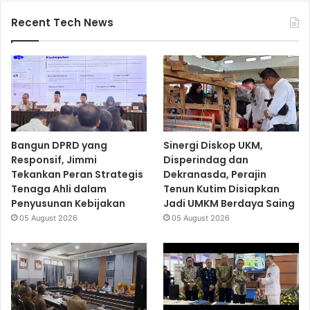
Recent Tech News
Bangun DPRD yang
Sinergi Diskop UKM,
Responsif, Jimmi
Disperindag dan
Tekankan Peran Strategis
Dekranasda, Perajin
Tenaga Ahli dalam
Tenun Kutim Disiapkan
Penyusunan Kebijakan
Jadi UMKM Berdaya Saing
05 August 2026
05 August 2026