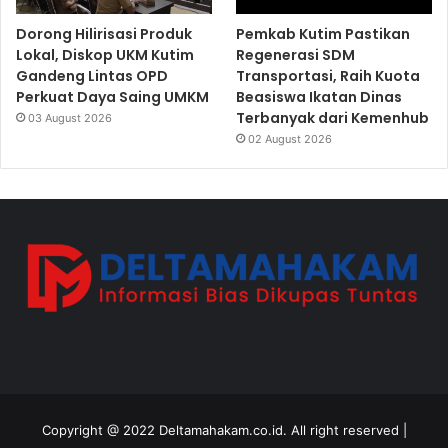
Dorong Hilirisasi Produk
Pemkab Kutim Pastikan
Lokal, Diskop UKM Kutim
Regenerasi SDM
Gandeng Lintas OPD
Transportasi, Raih Kuota
Perkuat Daya Saing UMKM
Beasiswa Ikatan Dinas
Terbanyak dari Kemenhub
03 August 2026
02 August 2026
Copyright @ 2022 Deltamahakam.co.id. All right reserved |