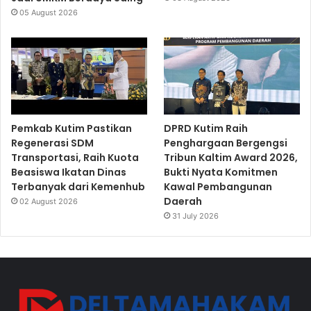
05 August 2026
Pemkab Kutim Pastikan
DPRD Kutim Raih
Regenerasi SDM
Penghargaan Bergengsi
Transportasi, Raih Kuota
Tribun Kaltim Award 2026,
Beasiswa Ikatan Dinas
Bukti Nyata Komitmen
Terbanyak dari Kemenhub
Kawal Pembangunan
Daerah
02 August 2026
31 July 2026