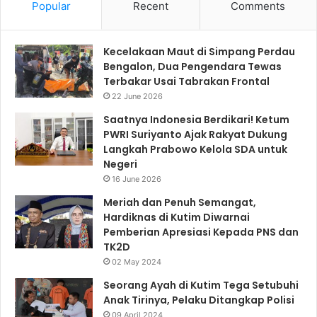
Popular
Recent
Comments
Kecelakaan Maut di Simpang Perdau
Bengalon, Dua Pengendara Tewas
Terbakar Usai Tabrakan Frontal
22 June 2026
Saatnya Indonesia Berdikari! Ketum
PWRI Suriyanto Ajak Rakyat Dukung
Langkah Prabowo Kelola SDA untuk
Negeri
16 June 2026
Meriah dan Penuh Semangat,
Hardiknas di Kutim Diwarnai
Pemberian Apresiasi Kepada PNS dan
TK2D
02 May 2024
Seorang Ayah di Kutim Tega Setubuhi
Anak Tirinya, Pelaku Ditangkap Polisi
09 April 2024