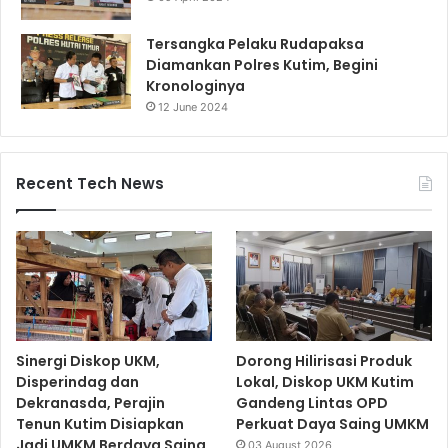
Tersangka Pelaku Rudapaksa
Diamankan Polres Kutim, Begini
Kronologinya
12 June 2024
Recent Tech News
Sinergi Diskop UKM,
Dorong Hilirisasi Produk
Disperindag dan
Lokal, Diskop UKM Kutim
Dekranasda, Perajin
Gandeng Lintas OPD
Tenun Kutim Disiapkan
Perkuat Daya Saing UMKM
Jadi UMKM Berdaya Saing
03 August 2026