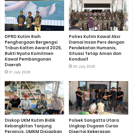
DPRD Kutim Raih
Polres Kutim Kawal Aksi
Penghargaan Bergengsi
Damai Insan Pers dengan
Tribun Kaltim Award 2026,
Pendekatan Humanis,
Bukti Nyata Komitmen
Situasi Tetap Aman dan
Kawal Pembangunan
Kondusif
Daerah
30 July 2026
31 July 2026
Diskop UKM Kutim Bidik
Polsek Sangatta Utara
Kebangkitan Tanjung
Ungkap Dugaan Curas
Perancis, UMKM Disiapkan
Disertai Kekerasan