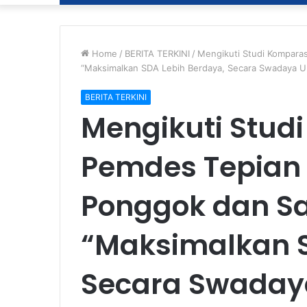
Home
/
BERITA TERKINI
/
Mengikuti Studi Kompara
“Maksimalkan SDA Lebih Berdaya, Secara Swadaya U
BERITA TERKINI
Mengikuti Stud
Pemdes Tepian 
Ponggok dan Sa
“Maksimalkan S
Secara Swaday