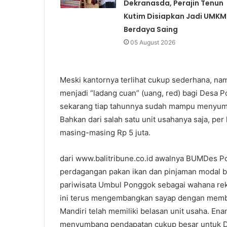
Dekranasda, Perajin Tenun
Kutim Disiapkan Jadi UMKM
Berdaya Saing
05 August 2026
Meski kantornya terlihat cukup sederhana, n
menjadi “ladang cuan” (uang, red) bagi Desa Po
sekarang tiap tahunnya sudah mampu menyumb
Bahkan dari salah satu unit usahanya saja, per 
masing-masing Rp 5 juta.
dari www.balitribune.co.id awalnya BUMDes Po
perdagangan pakan ikan dan pinjaman modal b
pariwisata Umbul Ponggok sebagai wahana re
ini terus mengembangkan sayap dengan memba
Mandiri telah memiliki belasan unit usaha. En
menyumbang pendapatan cukup besar untuk 