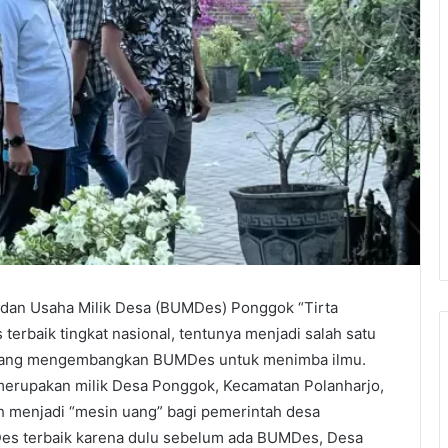
adan Usaha Milik Desa (BUMDes) Ponggok “Tirta
erbaik tingkat nasional, tentunya menjadi salah satu
a yang mengembangkan BUMDes untuk menimba ilmu.
merupakan milik Desa Ponggok, Kecamatan Polanharjo,
h menjadi “mesin uang” bagi pemerintah desa
es terbaik karena dulu sebelum ada BUMDes, Desa