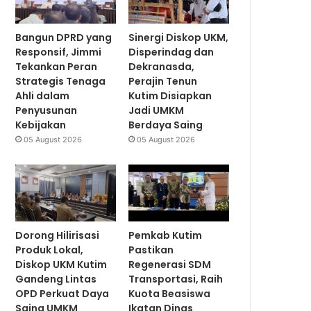
Bangun DPRD yang
Sinergi Diskop UKM,
Responsif, Jimmi
Disperindag dan
Tekankan Peran
Dekranasda,
Strategis Tenaga
Perajin Tenun
Ahli dalam
Kutim Disiapkan
Penyusunan
Jadi UMKM
Kebijakan
Berdaya Saing
05 August 2026
05 August 2026
Dorong Hilirisasi
Pemkab Kutim
Produk Lokal,
Pastikan
Diskop UKM Kutim
Regenerasi SDM
Gandeng Lintas
Transportasi, Raih
OPD Perkuat Daya
Kuota Beasiswa
Saing UMKM
Ikatan Dinas