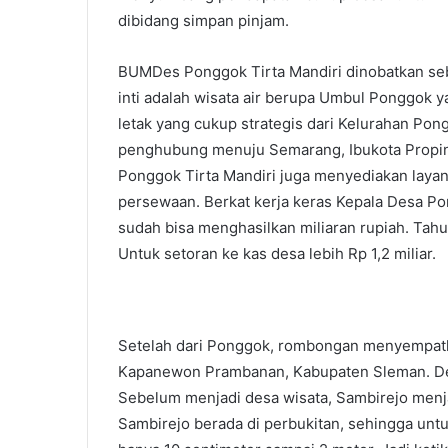
dibidang simpan pinjam.
BUMDes Ponggok Tirta Mandiri dinobatkan seb
inti adalah wisata air berupa Umbul Ponggok 
letak yang cukup strategis dari Kelurahan Pong
penghubung menuju Semarang, Ibukota Propins
Ponggok Tirta Mandiri juga menyediakan layana
persewaan. Berkat kerja keras Kepala Desa P
sudah bisa menghasilkan miliaran rupiah. Tah
Untuk setoran ke kas desa lebih Rp 1,2 miliar.
Setelah dari Ponggok, rombongan menyempatk
Kapanewon Prambanan, Kabupaten Sleman. Desa
Sebelum menjadi desa wisata, Sambirejo menjad
Sambirejo berada di perbukitan, sehingga untu