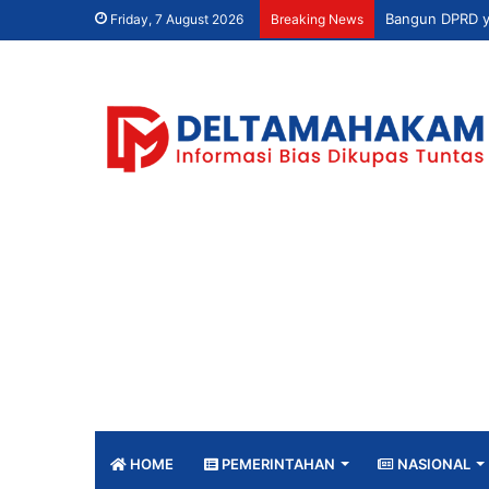
Friday, 7 August 2026
Breaking News
HOME
PEMERINTAHAN
NASIONAL