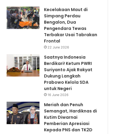
Kecelakaan Maut di
Simpang Perdau
Bengalon, Dua
Pengendara Tewas
Terbakar Usai Tabrakan
Frontal
22 June 2026
Saatnya Indonesia
Berdikari! Ketum PWRI
Suriyanto Ajak Rakyat
Dukung Langkah
Prabowo Kelola SDA
untuk Negeri
16 June 2026
Meriah dan Penuh
Semangat, Hardiknas di
Kutim Diwarnai
Pemberian Apresiasi
Kepada PNS dan TK2D