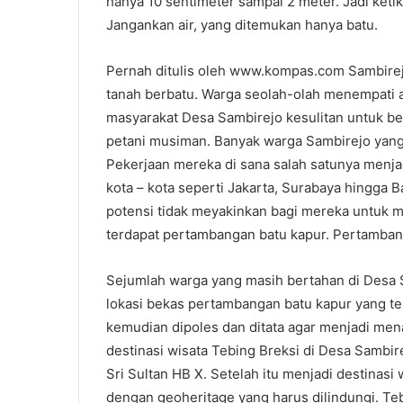
hanya 10 sentimeter sampai 2 meter. Jadi ketik
Jangankan air, yang ditemukan hanya batu.
Pernah ditulis oleh www.kompas.com Sambire
tanah berbatu. Warga seolah-olah menempati a
masyarakat Desa Sambirejo kesulitan untuk be
petani musiman. Banyak warga Sambirejo yang 
Pekerjaan mereka di sana salah satunya menja
kota – kota seperti Jakarta, Surabaya hingga B
potensi tidak meyakinkan bagi mereka untuk m
terdapat pertambangan batu kapur. Pertambang
Sejumlah warga yang masih bertahan di Desa S
lokasi bekas pertambangan batu kapur yang te
kemudian dipoles dan ditata agar menjadi men
destinasi wisata Tebing Breksi di Desa Sambi
Sri Sultan HB X. Setelah itu menjadi destinasi
dengan geoheritage yang harus dilindungi. Te