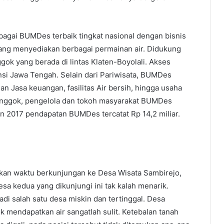
agai BUMDes terbaik tingkat nasional dengan bisnis
yang menyediakan berbagai permainan air. Didukung
gok yang berada di lintas Klaten-Boyolali. Akses
i Jawa Tengah. Selain dari Pariwisata, BUMDes
n Jasa keuangan, fasilitas Air bersih, hingga usaha
onggok, pengelola dan tokoh masyarakat BUMDes
un 2017 pendapatan BUMDes tercatat Rp 14,2 miliar.
an waktu berkunjungan ke Desa Wisata Sambirejo,
 kedua yang dikunjungi ini tak kalah menarik.
i salah satu desa miskin dan tertinggal. Desa
k mendapatkan air sangatlah sulit. Ketebalan tanah