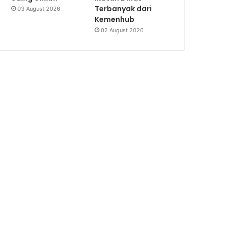
Terbanyak dari
03 August 2026
Kemenhub
02 August 2026