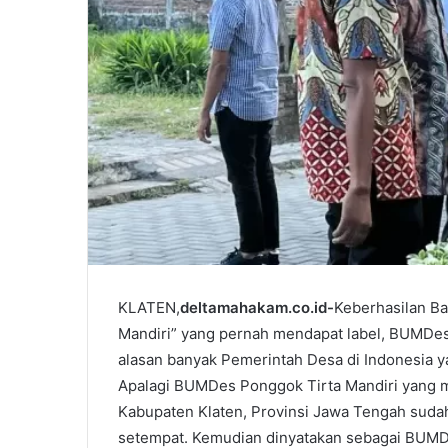
KLATEN,
deltamahakam.co.id-
Keberhasilan B
Mandiri” yang pernah mendapat label, BUMDes t
alasan banyak Pemerintah Desa di Indonesi
Apalagi BUMDes Ponggok Tirta Mandiri yang 
Kabupaten Klaten, Provinsi Jawa Tengah suda
setempat. Kemudian dinyatakan sebagai BUMD