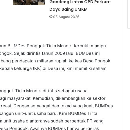
Gandeng Lintas OPD Perkuat
Daya Saing UMKM
03 August 2026
amun BUMDes Ponggok Tirta Mandiri terbukti mampu
ngok. Sejak dirintis tahun 2009 lalu, BUMDes ini
ang pendapatan miliaran rupiah ke kas Desa Pongok.
kepala keluarga (KK) di Desa ini, kini memiliki saham
nggok Tirta Mandiri dirintis sebagai usaha
agi masyarakat. Kemudian, dikembangkan ke sektor
kreasi. Dengan semangat dan tekad yang kuat, BUMDes
ngun unit-unit usaha baru. Kini BUMDes Tirta
am unit usaha diantaranya sudah berbentuk PT yang
Desa Ponggok. Awalnya BUMDes hanya bergerak