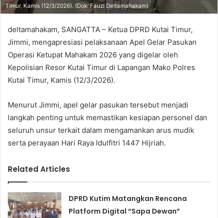
Timur, Kamis (12/3/2026). (Dok: Fauzi Deltamahakam)
deltamahakam, SANGATTA – Ketua DPRD Kutai Timur,
Jimmi, mengapresiasi pelaksanaan Apel Gelar Pasukan
Operasi Ketupat Mahakam 2026 yang digelar oleh
Kepolisian Resor Kutai Timur di Lapangan Mako Polres
Kutai Timur, Kamis (12/3/2026).
Menurut Jimmi, apel gelar pasukan tersebut menjadi
langkah penting untuk memastikan kesiapan personel dan
seluruh unsur terkait dalam mengamankan arus mudik
serta perayaan Hari Raya Idulfitri 1447 Hijriah.
Related Articles
DPRD Kutim Matangkan Rencana
Platform Digital “Sapa Dewan”