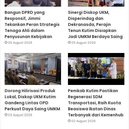
Bangun DPRD yang
Sinergi Diskop UKM,
Responsif, Jimmi
Disperindag dan
Tekankan Peran Strategis
Dekranasda, Perajin
Tenaga Ahli dalam
Tenun Kutim Disiapkan
Penyusunan Kebijakan
Jadi UMKM Berdaya Saing
05 August 2026
05 August 2026
Dorong Hilirisasi Produk
Pemkab Kutim Pastikan
Lokal, Diskop UKM Kutim
Regenerasi SDM
Gandeng Lintas OPD
Transportasi, Raih Kuota
Perkuat Daya Saing UMKM
Beasiswa Ikatan Dinas
Terbanyak dari Kemenhub
03 August 2026
02 August 2026