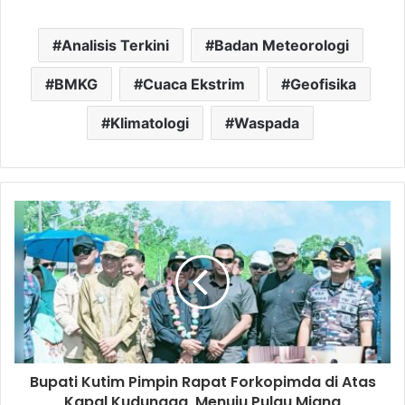
Analisis Terkini
Badan Meteorologi
BMKG
Cuaca Ekstrim
Geofisika
Klimatologi
Waspada
Bupati Kutim Pimpin Rapat Forkopimda di Atas
Kapal Kudungga, Menuju Pulau Miang