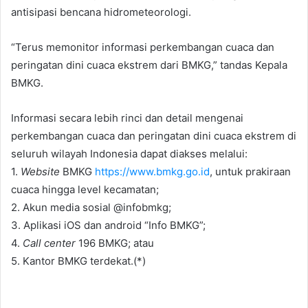
antisipasi bencana hidrometeorologi.
“Terus memonitor informasi perkembangan cuaca dan
peringatan dini cuaca ekstrem dari BMKG,” tandas Kepala
BMKG.
Informasi secara lebih rinci dan detail mengenai
perkembangan cuaca dan peringatan dini cuaca ekstrem di
seluruh wilayah Indonesia dapat diakses melalui:
1.
Website
BMKG
https://www.bmkg.go.id
, untuk prakiraan
cuaca hingga level kecamatan;
2. Akun media sosial @infobmkg;
3. Aplikasi iOS dan android “Info BMKG”;
4.
Call center
196 BMKG; atau
5. Kantor BMKG terdekat.(*)