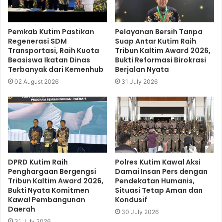
Pemkab Kutim Pastikan
Pelayanan Bersih Tanpa
Regenerasi SDM
Suap Antar Kutim Raih
Transportasi, Raih Kuota
Tribun Kaltim Award 2026,
Beasiswa Ikatan Dinas
Bukti Reformasi Birokrasi
Terbanyak dari Kemenhub
Berjalan Nyata
02 August 2026
31 July 2026
DPRD Kutim Raih
Polres Kutim Kawal Aksi
Penghargaan Bergengsi
Damai Insan Pers dengan
Tribun Kaltim Award 2026,
Pendekatan Humanis,
Bukti Nyata Komitmen
Situasi Tetap Aman dan
Kawal Pembangunan
Kondusif
Daerah
30 July 2026
31 July 2026