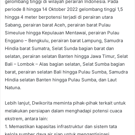
gelombang tinggi di wilayah perairan Indonesia. Pada
periode 8 hingga 14 Oktober 2022 gelombang tinggi 1,5
hingga 4 meter berpotensi terjadi di perairan utara
Sabang, perairan barat Aceh, perairan barat Pulau
Simeulue hingga Kepulauan Mentawai, perairan Pulau
Enggano – Bengkulu, perairan barat Lampung, Samudra
Hindia barat Sumatra, Selat Sunda bagian barat dan
selatan, perairan selatan Banten hingga Jawa Timur, Selat
Bali – Lombok – Alas bagian selatan, Selat Sumba bagian
barat, perairan selatan Bali hingga Pulau Sumba, Samudra
Hindia selatan Banten hingga Pulau Sumba, dan Laut
Natuna.
Lebih lanjut, Dwikorita meminta pihak-pihak terkait untuk
melakukan persiapan dalam menghadapi potensi cuaca
ekstrem, antara lain:
1. Memastikan kapasitas infrastruktur dan sistem tata
kelola sumber daya air siap untuk mengantisipasi