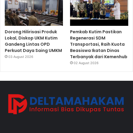
Dorong Hilirisasi Produk
Pemkab Kutim Pastikan
Lokal, Diskop UKM Kutim
Regenerasi SDM
Gandeng Lintas OPD
Transportasi, Raih Kuota
Perkuat Daya Saing UMKM
Beasiswa Ikatan Dinas
Terbanyak dari Kemenhub
03 August 2026
02 August 2026