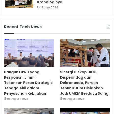
Kronologinya
12 June 2024
Recent Tech News
Bangun DPRD yang
Sinergi Diskop UKM,
Responsif, Jimmi
Disperindag dan
Tekankan Peran Strategis
Dekranasda, Perajin
Tenaga Ahli dalam
Tenun Kutim Disiapkan
Penyusunan Kebijakan
Jadi UMKM Berdaya Saing
05 August 2026
05 August 2026