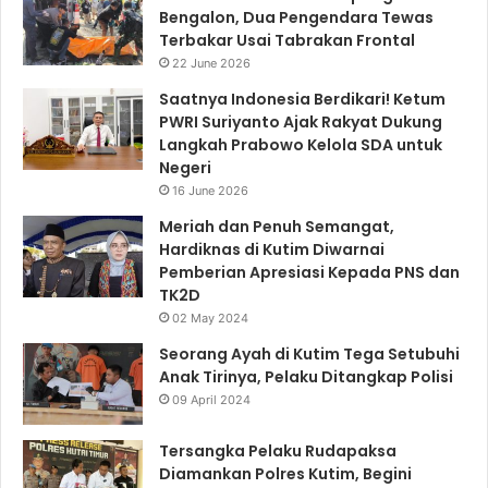
Bengalon, Dua Pengendara Tewas
Terbakar Usai Tabrakan Frontal
22 June 2026
Saatnya Indonesia Berdikari! Ketum
PWRI Suriyanto Ajak Rakyat Dukung
Langkah Prabowo Kelola SDA untuk
Negeri
16 June 2026
Meriah dan Penuh Semangat,
Hardiknas di Kutim Diwarnai
Pemberian Apresiasi Kepada PNS dan
TK2D
02 May 2024
Seorang Ayah di Kutim Tega Setubuhi
Anak Tirinya, Pelaku Ditangkap Polisi
09 April 2024
Tersangka Pelaku Rudapaksa
Diamankan Polres Kutim, Begini