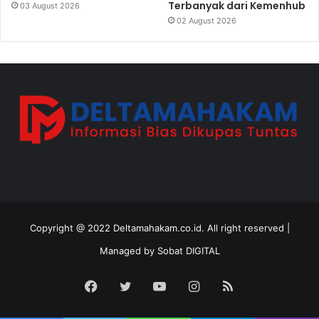
Terbanyak dari Kemenhub
03 August 2026
02 August 2026
Copyright @ 2022 Deltamahakam.co.id. All right reserved |
Managed by
Sobat DIGITAL
Facebook
Twitter
YouTube
Instagram
RSS