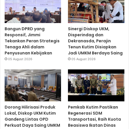
Bangun DPRD yang
Sinergi Diskop UKM,
Responsif, Jimmi
Disperindag dan
Tekankan Peran Strategis
Dekranasda, Perajin
Tenaga Ahli dalam
Tenun Kutim Disiapkan
Penyusunan Kebijakan
Jadi UMKM Berdaya Saing
05 August 2026
05 August 2026
Dorong Hilirisasi Produk
Pemkab Kutim Pastikan
Lokal, Diskop UKM Kutim
Regenerasi SDM
Gandeng Lintas OPD
Transportasi, Raih Kuota
Perkuat Daya Saing UMKM
Beasiswa Ikatan Dinas