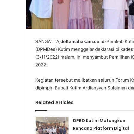
SANGATTA,
deltamahakam.co.id-
Pemkab Kuti
(DPMDes) Kutim menggelar deklarasi pilkades 
(3/11/2022) malam. Ini menyambut Pemilihan Ke
2022.
Kegiatan tersebut melibatkan seluruh Forum 
dipimpin Bupati Kutim Ardiansyah Sulaiman da
Related Articles
DPRD Kutim Matangkan
Rencana Platform Digital