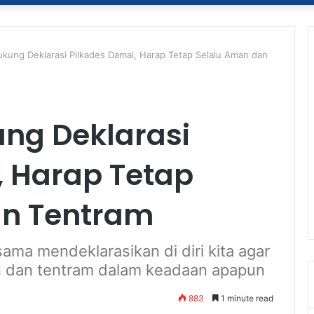
ukung Deklarasi Pilkades Damai, Harap Tetap Selalu Aman dan
ung Deklarasi
, Harap Tetap
an Tentram
sama mendeklarasikan di diri kita agar
man dan tentram dalam keadaan apapun
883
1 minute read