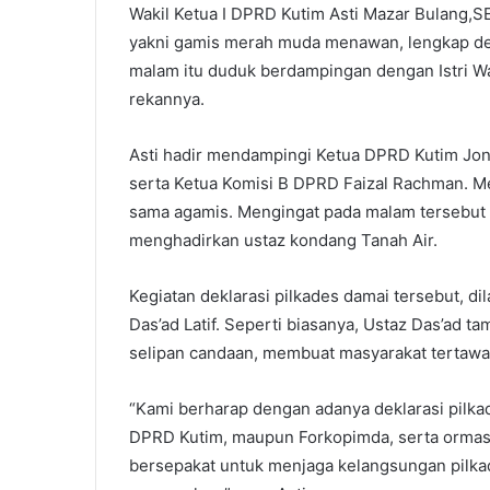
Wakil Ketua I DPRD Kutim Asti Mazar Bulang,
yakni gamis merah muda menawan, lengkap den
malam itu duduk berdampingan dengan Istri Wak
rekannya.
Asti hadir mendampingi Ketua DPRD Kutim Joni
serta Ketua Komisi B DPRD Faizal Rachman. 
sama agamis. Mengingat pada malam tersebut 
menghadirkan ustaz kondang Tanah Air.
Kegiatan deklarasi pilkades damai tersebut, d
Das’ad Latif. Seperti biasanya, Ustaz Das’ad 
selipan candaan, membuat masyarakat tertawa
“Kami berharap dengan adanya deklarasi pilkad
DPRD Kutim, maupun Forkopimda, serta ormas
bersepakat untuk menjaga kelangsungan pilkad