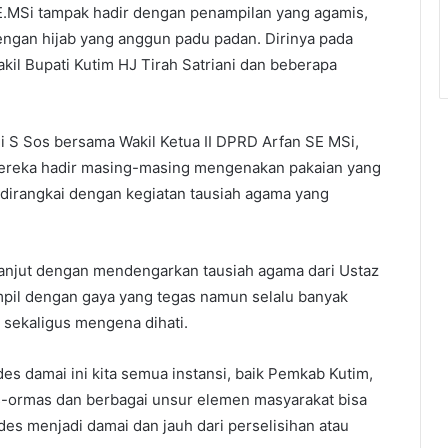
SE.MSi tampak hadir dengan penampilan yang agamis,
gan hijab yang anggun padu padan. Dirinya pada
il Bupati Kutim HJ Tirah Satriani dan beberapa
 S Sos bersama Wakil Ketua II DPRD Arfan SE MSi,
Mereka hadir masing-masing mengenakan pakaian yang
dirangkai dengan kegiatan tausiah agama yang
ilanjut dengan mendengarkan tausiah agama dari Ustaz
tampil dengan gaya yang tegas namun selalu banyak
 sekaligus mengena dihati.
es damai ini kita semua instansi, baik Pemkab Kutim,
-ormas dan berbagai unsur elemen masyarakat bisa
es menjadi damai dan jauh dari perselisihan atau