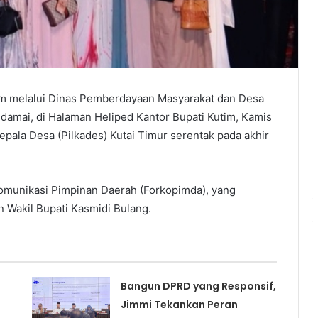
m melalui Dinas Pemberdayaan Masyarakat dan Desa
damai, di Halaman Heliped Kantor Bupati Kutim, Kamis
pala Desa (Pilkades) Kutai Timur serentak pada akhir
Komunikasi Pimpinan Daerah (Forkopimda), yang
n Wakil Bupati Kasmidi Bulang.
Bangun DPRD yang Responsif,
Jimmi Tekankan Peran