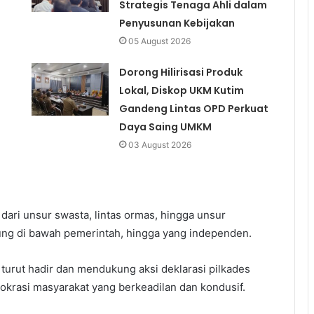
Strategis Tenaga Ahli dalam
Penyusunan Kebijakan
05 August 2026
Dorong Hilirisasi Produk
Lokal, Diskop UKM Kutim
Gandeng Lintas OPD Perkuat
Daya Saing UMKM
03 August 2026
ari unsur swasta, lintas ormas, hingga unsur
ng di bawah pemerintah, hingga yang independen.
 turut hadir dan mendukung aksi deklarasi pilkades
krasi masyarakat yang berkeadilan dan kondusif.