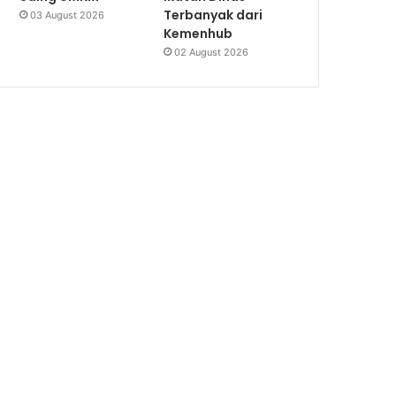
Terbanyak dari
03 August 2026
Kemenhub
02 August 2026