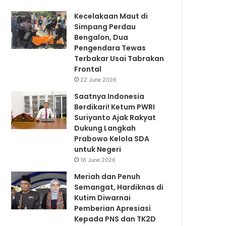
Kecelakaan Maut di
Simpang Perdau
Bengalon, Dua
Pengendara Tewas
Terbakar Usai Tabrakan
Frontal
22 June 2026
Saatnya Indonesia
Berdikari! Ketum PWRI
Suriyanto Ajak Rakyat
Dukung Langkah
Prabowo Kelola SDA
untuk Negeri
16 June 2026
Meriah dan Penuh
Semangat, Hardiknas di
Kutim Diwarnai
Pemberian Apresiasi
Kepada PNS dan TK2D