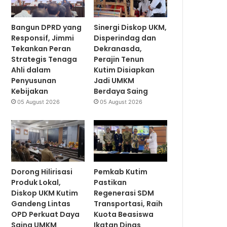
Bangun DPRD yang
Sinergi Diskop UKM,
Responsif, Jimmi
Disperindag dan
Tekankan Peran
Dekranasda,
Strategis Tenaga
Perajin Tenun
Ahli dalam
Kutim Disiapkan
Penyusunan
Jadi UMKM
Kebijakan
Berdaya Saing
05 August 2026
05 August 2026
Dorong Hilirisasi
Pemkab Kutim
Produk Lokal,
Pastikan
Diskop UKM Kutim
Regenerasi SDM
Gandeng Lintas
Transportasi, Raih
OPD Perkuat Daya
Kuota Beasiswa
Saing UMKM
Ikatan Dinas