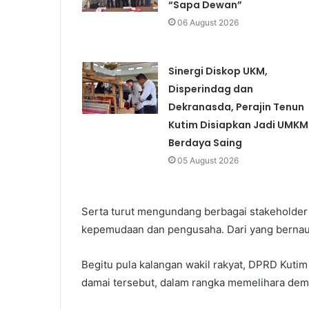
“Sapa Dewan”
06 August 2026
Sinergi Diskop UKM,
Disperindag dan
Dekranasda, Perajin Tenun
Kutim Disiapkan Jadi UMKM
Berdaya Saing
05 August 2026
Serta turut mengundang berbagai stakeholder d
kepemudaan dan pengusaha. Dari yang bernau
Begitu pula kalangan wakil rakyat, DPRD Kutim
damai tersebut, dalam rangka memelihara demo