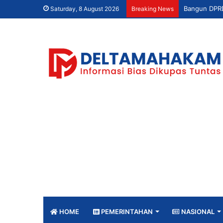
Saturday, 8 August 2026
Breaking News
HOME
PEMERINTAHAN
NASIONAL