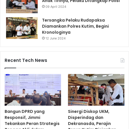
Anak Tirinya, Pelaku Ditangkap Polisi
09 April 2024
Tersangka Pelaku Rudapaksa
Diamankan Polres Kutim, Begini
Kronologinya
12 June 2024
Recent Tech News
Bangun DPRD yang
Sinergi Diskop UKM,
Responsif, Jimmi
Disperindag dan
Tekankan Peran Strategis
Dekranasda, Perajin