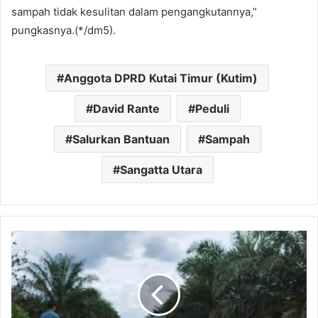
sampah tidak kesulitan dalam pengangkutannya,”
pungkasnya.(*/dm5).
Anggota DPRD Kutai Timur (Kutim)
David Rante
Peduli
Salurkan Bantuan
Sampah
Sangatta Utara