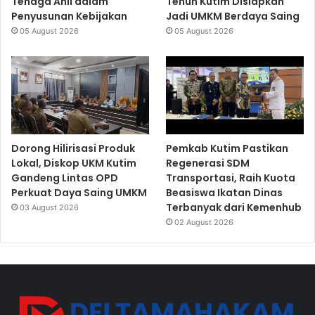
Tenaga Ahli dalam
Tenun Kutim Disiapkan
Penyusunan Kebijakan
Jadi UMKM Berdaya Saing
05 August 2026
05 August 2026
Dorong Hilirisasi Produk
Pemkab Kutim Pastikan
Lokal, Diskop UKM Kutim
Regenerasi SDM
Gandeng Lintas OPD
Transportasi, Raih Kuota
Perkuat Daya Saing UMKM
Beasiswa Ikatan Dinas
Terbanyak dari Kemenhub
03 August 2026
02 August 2026