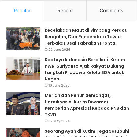
Popular
Recent
Comments
Kecelakaan Maut di Simpang Perdau
Bengalon, Dua Pengendara Tewas
Terbakar Usai Tabrakan Frontal
22 June 2026
Saatnya Indonesia Berdikari! Ketum
PWRI Suriyanto Ajak Rakyat Dukung
Langkah Prabowo Kelola SDA untuk
Negeri
16 June 2026
Meriah dan Penuh Semangat,
Hardiknas di Kutim Diwarnai
Pemberian Apresiasi Kepada PNS dan
TK2D
02 May 2024
Seorang Ayah di Kutim Tega Setubuhi