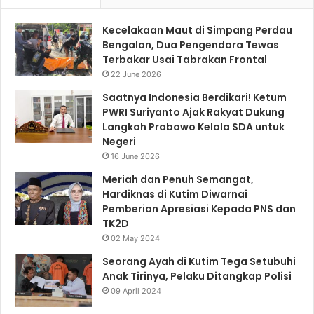
Kecelakaan Maut di Simpang Perdau
Bengalon, Dua Pengendara Tewas
Terbakar Usai Tabrakan Frontal
22 June 2026
Saatnya Indonesia Berdikari! Ketum
PWRI Suriyanto Ajak Rakyat Dukung
Langkah Prabowo Kelola SDA untuk
Negeri
16 June 2026
Meriah dan Penuh Semangat,
Hardiknas di Kutim Diwarnai
Pemberian Apresiasi Kepada PNS dan
TK2D
02 May 2024
Seorang Ayah di Kutim Tega Setubuhi
Anak Tirinya, Pelaku Ditangkap Polisi
09 April 2024