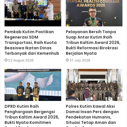
Pemkab Kutim Pastikan
Pelayanan Bersih Tanpa
Regenerasi SDM
Suap Antar Kutim Raih
Transportasi, Raih Kuota
Tribun Kaltim Award 2026,
Beasiswa Ikatan Dinas
Bukti Reformasi Birokrasi
Terbanyak dari Kemenhub
Berjalan Nyata
02 August 2026
31 July 2026
DPRD Kutim Raih
Polres Kutim Kawal Aksi
Penghargaan Bergengsi
Damai Insan Pers dengan
Tribun Kaltim Award 2026,
Pendekatan Humanis,
Bukti Nyata Komitmen
Situasi Tetap Aman dan