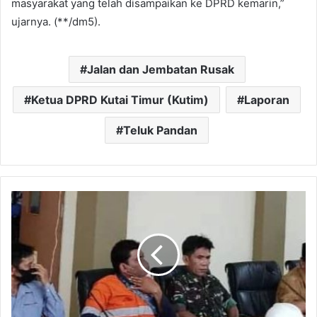
masyarakat yang telah disampaikan ke DPRD kemarin,”
ujarnya. (**/dm5).
Jalan dan Jembatan Rusak
Ketua DPRD Kutai Timur (Kutim)
Laporan
Teluk Pandan