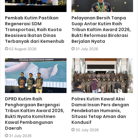
Pemkab Kutim Pastikan
Pelayanan Bersih Tanpa
Regenerasi SDM
Suap Antar Kutim Raih
Transportasi, Raih Kuota
Tribun Kaltim Award 2026,
Beasiswa Ikatan Dinas
Bukti Reformasi Birokrasi
Terbanyak dari Kemenhub
Berjalan Nyata
02 August 2026
31 July 2026
DPRD Kutim Raih
Polres Kutim Kawal Aksi
Penghargaan Bergengsi
Damai Insan Pers dengan
Tribun Kaltim Award 2026,
Pendekatan Humanis,
Bukti Nyata Komitmen
Situasi Tetap Aman dan
Kawal Pembangunan
Kondusif
Daerah
30 July 2026
31 July 2026