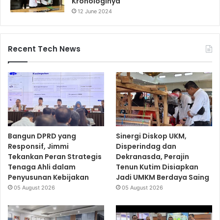
Kronologinya
12 June 2024
Recent Tech News
Bangun DPRD yang
Sinergi Diskop UKM,
Responsif, Jimmi
Disperindag dan
Tekankan Peran Strategis
Dekranasda, Perajin
Tenaga Ahli dalam
Tenun Kutim Disiapkan
Penyusunan Kebijakan
Jadi UMKM Berdaya Saing
05 August 2026
05 August 2026