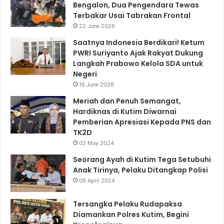
Bengalon, Dua Pengendara Tewas
Terbakar Usai Tabrakan Frontal
22 June 2026
Saatnya Indonesia Berdikari! Ketum
PWRI Suriyanto Ajak Rakyat Dukung
Langkah Prabowo Kelola SDA untuk
Negeri
16 June 2026
Meriah dan Penuh Semangat,
Hardiknas di Kutim Diwarnai
Pemberian Apresiasi Kepada PNS dan
TK2D
02 May 2024
Seorang Ayah di Kutim Tega Setubuhi
Anak Tirinya, Pelaku Ditangkap Polisi
09 April 2024
Tersangka Pelaku Rudapaksa
Diamankan Polres Kutim, Begini