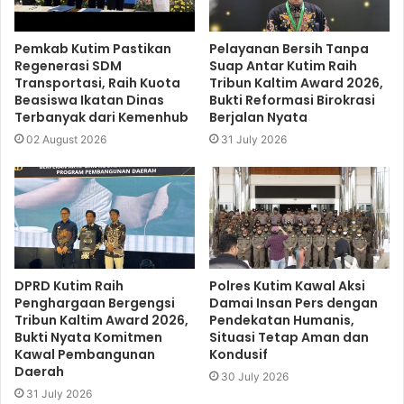
Pemkab Kutim Pastikan
Pelayanan Bersih Tanpa
Regenerasi SDM
Suap Antar Kutim Raih
Transportasi, Raih Kuota
Tribun Kaltim Award 2026,
Beasiswa Ikatan Dinas
Bukti Reformasi Birokrasi
Terbanyak dari Kemenhub
Berjalan Nyata
02 August 2026
31 July 2026
DPRD Kutim Raih
Polres Kutim Kawal Aksi
Penghargaan Bergengsi
Damai Insan Pers dengan
Tribun Kaltim Award 2026,
Pendekatan Humanis,
Bukti Nyata Komitmen
Situasi Tetap Aman dan
Kawal Pembangunan
Kondusif
Daerah
30 July 2026
31 July 2026