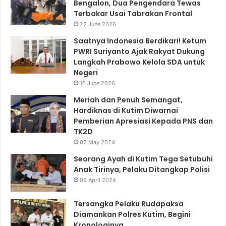
Bengalon, Dua Pengendara Tewas
Terbakar Usai Tabrakan Frontal
22 June 2026
Saatnya Indonesia Berdikari! Ketum
PWRI Suriyanto Ajak Rakyat Dukung
Langkah Prabowo Kelola SDA untuk
Negeri
16 June 2026
Meriah dan Penuh Semangat,
Hardiknas di Kutim Diwarnai
Pemberian Apresiasi Kepada PNS dan
TK2D
02 May 2024
Seorang Ayah di Kutim Tega Setubuhi
Anak Tirinya, Pelaku Ditangkap Polisi
09 April 2024
Tersangka Pelaku Rudapaksa
Diamankan Polres Kutim, Begini
Kronologinya