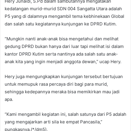
Hery Junaidi, S.Pd dalam sambutannya mengatakan
kedatangan murid-murid SDN 004 Sangatta Utara adalah
P5 yang di dalamnya mengambil tema kebhinekaan Global
dan salah satu kegiatannya kunjungan ke DPRD Kutim.
“Mungkin nanti anak-anak bisa mengetahui dan melihat
gedung DPRD bukan hanya dari luar tapi melihat isi dalam
kantor DPRD Kutim serta nantinya ada salah satu anak-
anak kita yang ingin menjadi anggota dewan,” ucap Hery.
Hery juga mengungkapkan kunjungan tersebut bertujuan
untuk memupuk rasa percaya diri bagi para murid,
sehingga kedepannya meraka bisa memikirkan mau jadi
apa.
“Kami mengambil kegiatan ini, salah satunya dari P5 adalah
yang mengajarkan arti sila ke empat Pancasila,”
pungkasnya.(*/dm5).