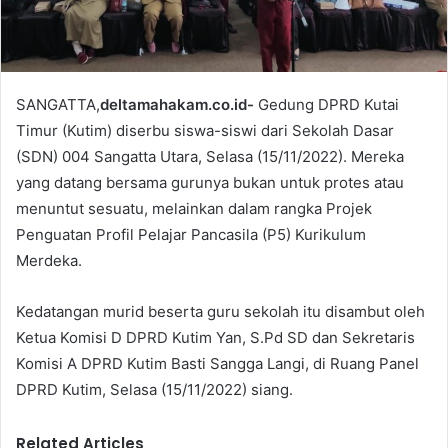
SANGATTA,
deltamahakam.co.id-
Gedung DPRD Kutai
Timur (Kutim) diserbu siswa-siswi dari Sekolah Dasar
(SDN) 004 Sangatta Utara, Selasa (15/11/2022). Mereka
yang datang bersama gurunya bukan untuk protes atau
menuntut sesuatu, melainkan dalam rangka Projek
Penguatan Profil Pelajar Pancasila (P5) Kurikulum
Merdeka.
Kedatangan murid beserta guru sekolah itu disambut oleh
Ketua Komisi D DPRD Kutim Yan, S.Pd SD dan Sekretaris
Komisi A DPRD Kutim Basti Sangga Langi, di Ruang Panel
DPRD Kutim, Selasa (15/11/2022) siang.
Related Articles