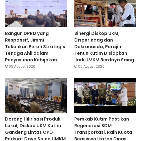
Bangun DPRD yang
Sinergi Diskop UKM,
Responsif, Jimmi
Disperindag dan
Tekankan Peran Strategis
Dekranasda, Perajin
Tenaga Ahli dalam
Tenun Kutim Disiapkan
Penyusunan Kebijakan
Jadi UMKM Berdaya Saing
05 August 2026
05 August 2026
Dorong Hilirisasi Produk
Pemkab Kutim Pastikan
Lokal, Diskop UKM Kutim
Regenerasi SDM
Gandeng Lintas OPD
Transportasi, Raih Kuota
Perkuat Daya Saing UMKM
Beasiswa Ikatan Dinas