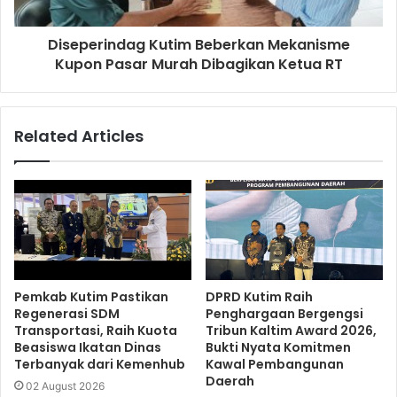
Diseperindag Kutim Beberkan Mekanisme
Kupon Pasar Murah Dibagikan Ketua RT
Related Articles
Pemkab Kutim Pastikan
DPRD Kutim Raih
Regenerasi SDM
Penghargaan Bergengsi
Transportasi, Raih Kuota
Tribun Kaltim Award 2026,
Beasiswa Ikatan Dinas
Bukti Nyata Komitmen
Terbanyak dari Kemenhub
Kawal Pembangunan
Daerah
02 August 2026