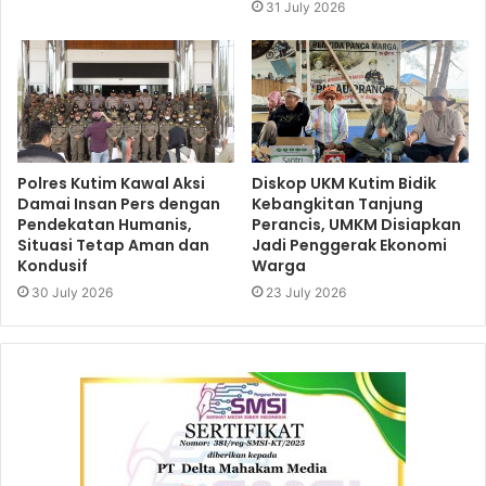
31 July 2026
Polres Kutim Kawal Aksi
Diskop UKM Kutim Bidik
Damai Insan Pers dengan
Kebangkitan Tanjung
Pendekatan Humanis,
Perancis, UMKM Disiapkan
Situasi Tetap Aman dan
Jadi Penggerak Ekonomi
Kondusif
Warga
30 July 2026
23 July 2026