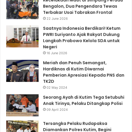
Bengalon, Dua Pengendara Tewas
Terbakar Usai Tabrakan Frontal
22 June 2026
Saatnya Indonesia Berdikari! Ketum
PWRI Suriyanto Ajak Rakyat Dukung
Langkah Prabowo Kelola SDA untuk
Negeri
16 June 2026
Meriah dan Penuh Semangat,
Hardiknas di Kutim Diwarnai
Pemberian Apresiasi Kepada PNS dan
TK2D
02 May 2024
Seorang Ayah di Kutim Tega Setubuhi
Anak Tirinya, Pelaku Ditangkap Polisi
09 April 2024
Tersangka Pelaku Rudapaksa
Diamankan Polres Kutim, Begini