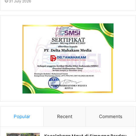
31 July 2026
Popular
Recent
Comments
Kecelakaan Maut di Simpang Perdau