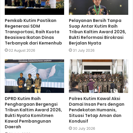
Pemkab Kutim Pastikan
Pelayanan Bersih Tanpa
Regenerasi SDM
Suap Antar Kutim Raih
Transportasi, Raih Kuota
Tribun Kaltim Award 2026,
Beasiswa Ikatan Dinas
Bukti Reformasi Birokrasi
Terbanyak dari Kemenhub
Berjalan Nyata
02 August 2026
31 July 2026
DPRD Kutim Raih
Polres Kutim Kawal Aksi
Penghargaan Bergengsi
Damai Insan Pers dengan
Tribun Kaltim Award 2026,
Pendekatan Humanis,
Bukti Nyata Komitmen
Situasi Tetap Aman dan
Kawal Pembangunan
Kondusif
Daerah
30 July 2026