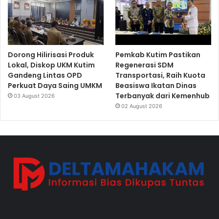
Dorong Hilirisasi Produk
Pemkab Kutim Pastikan
Lokal, Diskop UKM Kutim
Regenerasi SDM
Gandeng Lintas OPD
Transportasi, Raih Kuota
Perkuat Daya Saing UMKM
Beasiswa Ikatan Dinas
Terbanyak dari Kemenhub
03 August 2026
02 August 2026