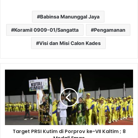
Babinsa Manunggal Jaya
Koramil 0909-01/Sangatta
Pengamanan
Visi dan Misi Calon Kades
Target PRSI Kutim di Porprov ke-VII Kaltim ; 8