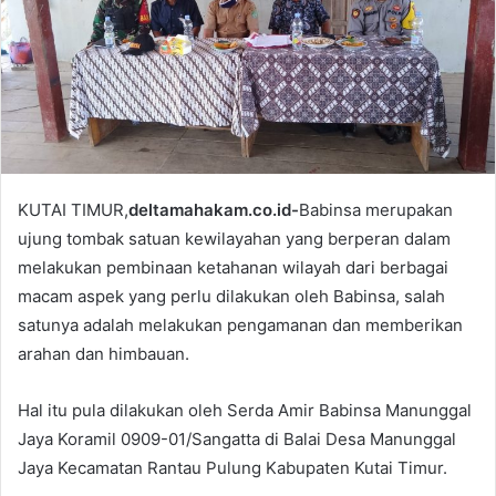
a
i
l
KUTAI TIMUR,
deltamahakam.co.id-
Babinsa merupakan
ujung tombak satuan kewilayahan yang berperan dalam
melakukan pembinaan ketahanan wilayah dari berbagai
macam aspek yang perlu dilakukan oleh Babinsa, salah
satunya adalah melakukan pengamanan dan memberikan
arahan dan himbauan.
Hal itu pula dilakukan oleh Serda Amir Babinsa Manunggal
Jaya Koramil 0909-01/Sangatta di Balai Desa Manunggal
Jaya Kecamatan Rantau Pulung Kabupaten Kutai Timur.