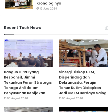
Kronologinya
12 June 2024
Recent Tech News
Bangun DPRD yang
Sinergi Diskop UKM,
Responsif, Jimmi
Disperindag dan
Tekankan Peran Strategis
Dekranasda, Perajin
Tenaga Ahli dalam
Tenun Kutim Disiapkan
Penyusunan Kebijakan
Jadi UMKM Berdaya Saing
05 August 2026
05 August 2026