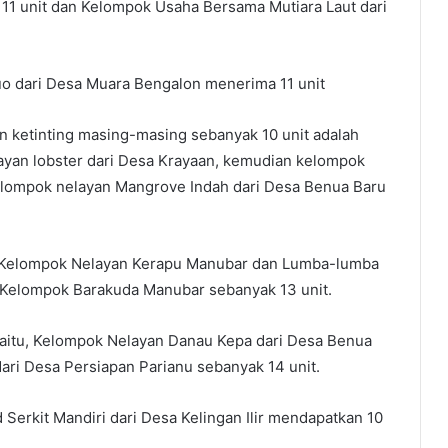
 11 unit dan Kelompok Usaha Bersama Mutiara Laut dari
o dari Desa Muara Bengalon menerima 11 unit
 ketinting masing-masing sebanyak 10 unit adalah
yan lobster dari Desa Krayaan, kemudian kelompok
elompok nelayan Mangrove Indah dari Desa Benua Baru
u Kelompok Nelayan Kerapu Manubar dan Lumba-lumba
 Kelompok Barakuda Manubar sebanyak 13 unit.
aitu, Kelompok Nelayan Danau Kepa dari Desa Benua
dari Desa Persiapan Parianu sebanyak 14 unit.
Serkit Mandiri dari Desa Kelingan Ilir mendapatkan 10