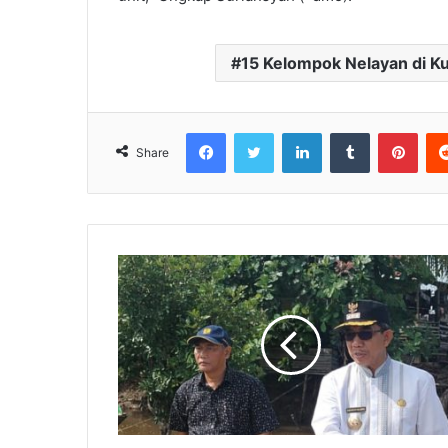
15 Kelompok Nelayan di Ku
Facebook
Twitter
LinkedIn
Tumblr
Pinterest
Share