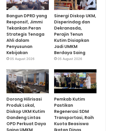
Bangun DPRD yang
Sinergi Diskop UKM,
Responsif, Jimmi
Disperindag dan
Tekankan Peran
Dekranasda,
Strategis Tenaga
Perajin Tenun
Ahli dalam
Kutim Disiapkan
Penyusunan
Jadi UMKM
Kebijakan
Berdaya Saing
05 August 2026
05 August 2026
Dorong Hilirisasi
Pemkab Kutim
Produk Lokal,
Pastikan
Diskop UKM Kutim
Regenerasi SDM
Gandeng Lintas
Transportasi, Raih
OPD Perkuat Daya
Kuota Beasiswa
Saing UMKM
Ikatan Dinas