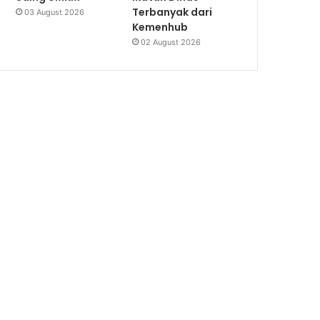
Terbanyak dari
03 August 2026
Kemenhub
02 August 2026