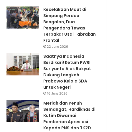
Kecelakaan Maut di
Simpang Perdau
Bengalon, Dua
Pengendara Tewas
Terbakar Usai Tabrakan
Frontal
22 June 2026
Saatnya Indonesia
Berdikari! Ketum PWRI
Suriyanto Ajak Rakyat
Dukung Langkah
Prabowo Kelola SDA
untuk Negeri
16 June 2026
Meriah dan Penuh
Semangat, Hardiknas di
Kutim Diwarnai
Pemberian Apresiasi
Kepada PNS dan TK2D