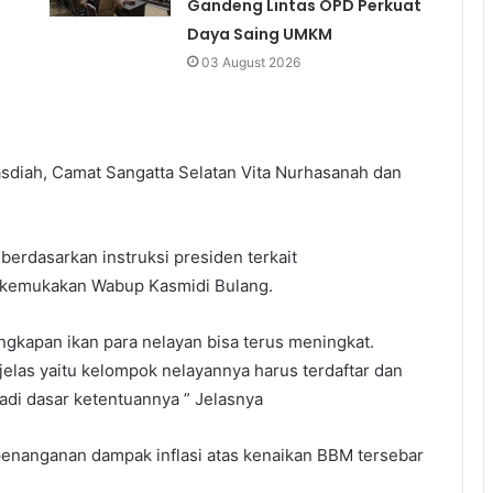
Gandeng Lintas OPD Perkuat
Daya Saing UMKM
03 August 2026
asdiah, Camat Sangatta Selatan Vita Nurhasanah dan
erdasarkan instruksi presiden terkait
 dikemukakan Wabup Kasmidi Bulang.
angkapan ikan para nelayan bisa terus meningkat.
 jelas yaitu kelompok nelayannya harus terdaftar dan
adi dasar ketentuannya ” Jelasnya
enanganan dampak inflasi atas kenaikan BBM tersebar