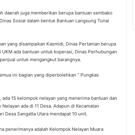
ntah daerah juga memberikan berupa bantuan sembako
 Dinas Sosial dalam bentuk Bantuan Langsung Tunai
uan yang disampaikan Kasmidi, Dinas Pertanian berupa
asi UKM ada bantuan untuk koperasi, Dinas Perhubungan
a penjual untuk mengangkut barangnya.
semua ini bagian yang diperbolehkan ” Pungkas
 ada 15 kelompok nelayan yang menerima bantuan dan
 Nelayan ada di 11 Desa. Adapun di Kecamatan
ri Desa Sangatta Utara mendapat 10 unit.
ima penerimanya adalah Kelompok Nelayan Muara