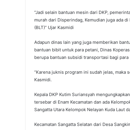
“Jadi selain bantuan mesin dari DKP, pemeri
murah dari Disperindag, Kemudian juga ada di
(BLT)” Ujar Kasmidi
Adapun dinas lain yang juga memberikan bant
bantuan bibit untuk para petani, Dinas Koper
berupa bantuan subsidi transportasi bagi par
“Karena juknis program ini sudah jelas, maka 
Kasmidi.
Kepala DKP Kutim Suriansyah mengungkapkan,
tersebar di Enam Kecamatan dan ada Kelompok
Sangatta Utara Kelompok Nelayan Kuda Laut da
Kecamatan Sangatta Selatan dari Desa Sangk