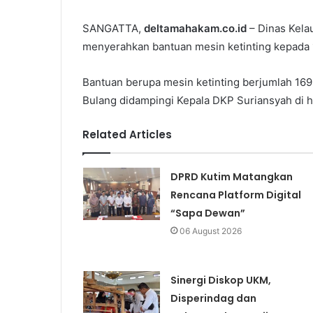
SANGATTA,
deltamahakam.co.id
– Dinas Kela
menyerahkan bantuan mesin ketinting kepada 1
Bantuan berupa mesin ketinting berjumlah 169 
Bulang didampingi Kepala DKP Suriansyah di h
Related Articles
DPRD Kutim Matangkan
Rencana Platform Digital
“Sapa Dewan”
06 August 2026
Sinergi Diskop UKM,
Disperindag dan