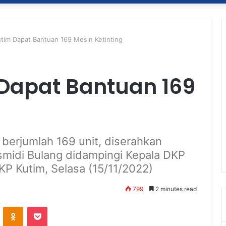
tim Dapat Bantuan 169 Mesin Ketinting
Dapat Bantuan 169
 berjumlah 169 unit, diserahkan
asmidi Bulang didampingi Kepala DKP
KP Kutim, Selasa (15/11/2022)
799
2 minutes read
ontakte
Odnoklassniki
Pocket