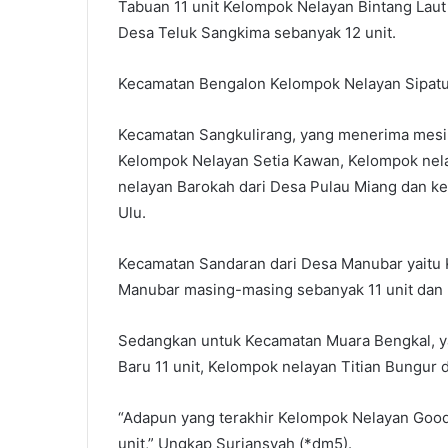
Tabuan 11 unit Kelompok Nelayan Bintang Laut
Desa Teluk Sangkima sebanyak 12 unit.
Kecamatan Bengalon Kelompok Nelayan Sipatu
Kecamatan Sangkulirang, yang menerima mesin
Kelompok Nelayan Setia Kawan, Kelompok nela
nelayan Barokah dari Desa Pulau Miang dan k
Ulu.
Kecamatan Sandaran dari Desa Manubar yait
Manubar masing-masing sebanyak 11 unit dan
Sedangkan untuk Kecamatan Muara Bengkal, y
Baru 11 unit, Kelompok nelayan Titian Bungur 
“Adapun yang terakhir Kelompok Nelayan Good 
unit,” Ungkap Suriansyah (*dm5).