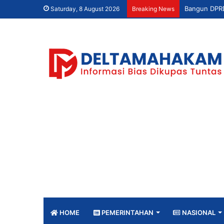
Saturday, 8 August 2026
Breaking News
HOME
PEMERINTAHAN
NASIONAL