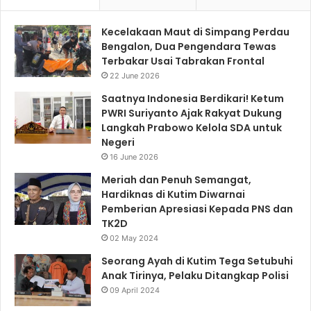
Kecelakaan Maut di Simpang Perdau
Bengalon, Dua Pengendara Tewas
Terbakar Usai Tabrakan Frontal
22 June 2026
Saatnya Indonesia Berdikari! Ketum
PWRI Suriyanto Ajak Rakyat Dukung
Langkah Prabowo Kelola SDA untuk
Negeri
16 June 2026
Meriah dan Penuh Semangat,
Hardiknas di Kutim Diwarnai
Pemberian Apresiasi Kepada PNS dan
TK2D
02 May 2024
Seorang Ayah di Kutim Tega Setubuhi
Anak Tirinya, Pelaku Ditangkap Polisi
09 April 2024