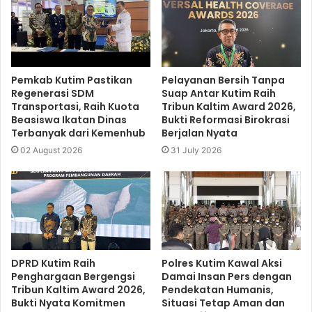
Pemkab Kutim Pastikan
Pelayanan Bersih Tanpa
Regenerasi SDM
Suap Antar Kutim Raih
Transportasi, Raih Kuota
Tribun Kaltim Award 2026,
Beasiswa Ikatan Dinas
Bukti Reformasi Birokrasi
Terbanyak dari Kemenhub
Berjalan Nyata
02 August 2026
31 July 2026
DPRD Kutim Raih
Polres Kutim Kawal Aksi
Penghargaan Bergengsi
Damai Insan Pers dengan
Tribun Kaltim Award 2026,
Pendekatan Humanis,
Bukti Nyata Komitmen
Situasi Tetap Aman dan