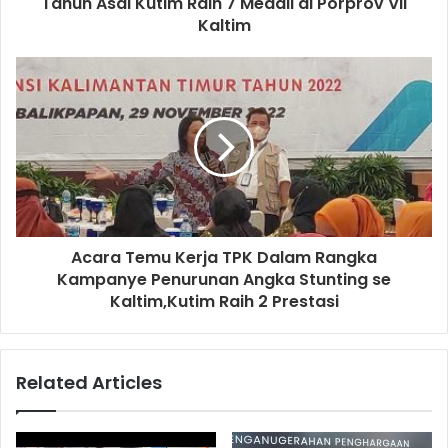
Tahun Asal Kutim Raih 7 Medali di Porprov VII
Kaltim
Acara Temu Kerja TPK Dalam Rangka
Kampanye Penurunan Angka Stunting se
Kaltim,Kutim Raih 2 Prestasi
Related Articles