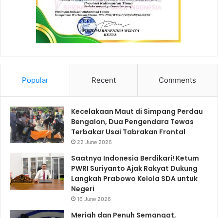
Popular
Recent
Comments
Kecelakaan Maut di Simpang Perdau
Bengalon, Dua Pengendara Tewas
Terbakar Usai Tabrakan Frontal
22 June 2026
Saatnya Indonesia Berdikari! Ketum
PWRI Suriyanto Ajak Rakyat Dukung
Langkah Prabowo Kelola SDA untuk
Negeri
16 June 2026
Meriah dan Penuh Semangat,