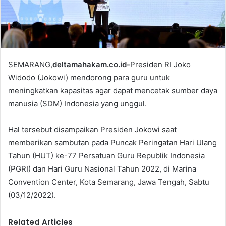
l
SEMARANG,
deltamahakam.co.id-
Presiden RI Joko
Widodo (Jokowi) mendorong para guru untuk
meningkatkan kapasitas agar dapat mencetak sumber daya
manusia (SDM) Indonesia yang unggul.
Hal tersebut disampaikan Presiden Jokowi saat
memberikan sambutan pada Puncak Peringatan Hari Ulang
Tahun (HUT) ke-77 Persatuan Guru Republik Indonesia
(PGRI) dan Hari Guru Nasional Tahun 2022, di Marina
Convention Center, Kota Semarang, Jawa Tengah, Sabtu
(03/12/2022).
Related Articles