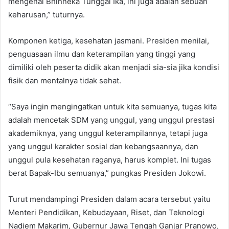
mengenai Bhinneka Tunggal Ika, ini juga adalah sebuah
keharusan,” tuturnya.
Komponen ketiga, kesehatan jasmani. Presiden menilai,
penguasaan ilmu dan keterampilan yang tinggi yang
dimiliki oleh peserta didik akan menjadi sia-sia jika kondisi
fisik dan mentalnya tidak sehat.
“Saya ingin mengingatkan untuk kita semuanya, tugas kita
adalah mencetak SDM yang unggul, yang unggul prestasi
akademiknya, yang unggul keterampilannya, tetapi juga
yang unggul karakter sosial dan kebangsaannya, dan
unggul pula kesehatan raganya, harus komplet. Ini tugas
berat Bapak-Ibu semuanya,” pungkas Presiden Jokowi.
Turut mendampingi Presiden dalam acara tersebut yaitu
Menteri Pendidikan, Kebudayaan, Riset, dan Teknologi
Nadiem Makarim, Gubernur Jawa Tengah Ganjar Pranowo,