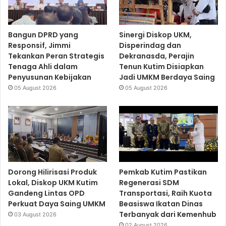
Bangun DPRD yang
Sinergi Diskop UKM,
Responsif, Jimmi
Disperindag dan
Tekankan Peran Strategis
Dekranasda, Perajin
Tenaga Ahli dalam
Tenun Kutim Disiapkan
Penyusunan Kebijakan
Jadi UMKM Berdaya Saing
05 August 2026
05 August 2026
Dorong Hilirisasi Produk
Pemkab Kutim Pastikan
Lokal, Diskop UKM Kutim
Regenerasi SDM
Gandeng Lintas OPD
Transportasi, Raih Kuota
Perkuat Daya Saing UMKM
Beasiswa Ikatan Dinas
Terbanyak dari Kemenhub
03 August 2026
02 August 2026