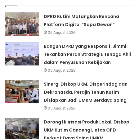
DPRD Kutim Matangkan Rencana
Platform Digital “Sapa Dewan”
06 August 2026
Bangun DPRD yang Responsif, Jimmi
Tekankan Peran Strategis Tenaga Ahli
dalam Penyusunan Kebijakan
05 August 2026
Sinergi Diskop UKM, Disperindag dan
Dekranasda, Perajin Tenun Kutim
Disiapkan Jadi UMKM Berdaya Saing
05 August 2026
Dorong Hilirisasi Produk Lokal, Diskop
UKM Kutim Gandeng Lintas OPD
Perkuat Daya Saing UMKM