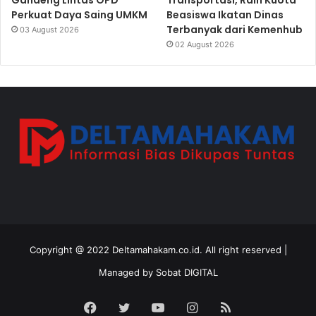
Perkuat Daya Saing UMKM
Beasiswa Ikatan Dinas
Terbanyak dari Kemenhub
03 August 2026
02 August 2026
Copyright @ 2022 Deltamahakam.co.id. All right reserved |
Managed by
Sobat DIGITAL
Facebook
Twitter
YouTube
Instagram
RSS