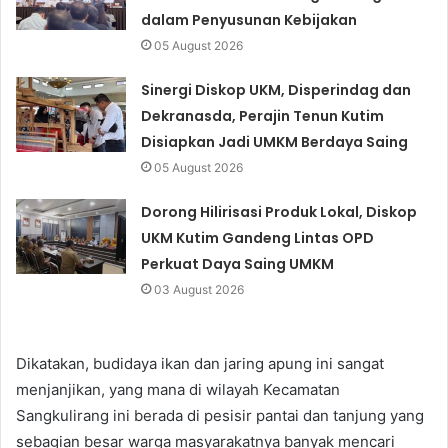
dalam Penyusunan Kebijakan
05 August 2026
Sinergi Diskop UKM, Disperindag dan
Dekranasda, Perajin Tenun Kutim
Disiapkan Jadi UMKM Berdaya Saing
05 August 2026
Dorong Hilirisasi Produk Lokal, Diskop
UKM Kutim Gandeng Lintas OPD
Perkuat Daya Saing UMKM
03 August 2026
Dikatakan, budidaya ikan dan jaring apung ini sangat
menjanjikan, yang mana di wilayah Kecamatan
Sangkulirang ini berada di pesisir pantai dan tanjung yang
sebagian besar warga masyarakatnya banyak mencari