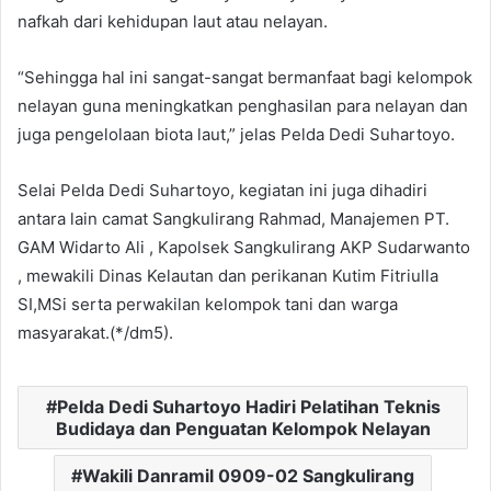
nafkah dari kehidupan laut atau nelayan.
“Sehingga hal ini sangat-sangat bermanfaat bagi kelompok
nelayan guna meningkatkan penghasilan para nelayan dan
juga pengelolaan biota laut,” jelas Pelda Dedi Suhartoyo.
Selai Pelda Dedi Suhartoyo, kegiatan ini juga dihadiri
antara lain camat Sangkulirang Rahmad, Manajemen PT.
GAM Widarto Ali , Kapolsek Sangkulirang AKP Sudarwanto
, mewakili Dinas Kelautan dan perikanan Kutim Fitriulla
SI,MSi serta perwakilan kelompok tani dan warga
masyarakat.(*/dm5).
Pelda Dedi Suhartoyo Hadiri Pelatihan Teknis
Budidaya dan Penguatan Kelompok Nelayan
Wakili Danramil 0909-02 Sangkulirang