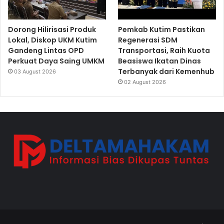
Dorong Hilirisasi Produk
Pemkab Kutim Pastikan
Lokal, Diskop UKM Kutim
Regenerasi SDM
Gandeng Lintas OPD
Transportasi, Raih Kuota
Perkuat Daya Saing UMKM
Beasiswa Ikatan Dinas
Terbanyak dari Kemenhub
03 August 2026
02 August 2026