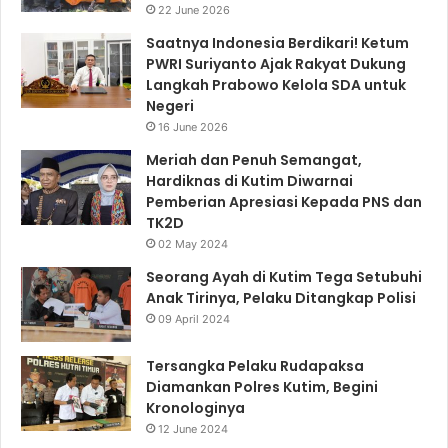
22 June 2026
Saatnya Indonesia Berdikari! Ketum
PWRI Suriyanto Ajak Rakyat Dukung
Langkah Prabowo Kelola SDA untuk
Negeri
16 June 2026
Meriah dan Penuh Semangat,
Hardiknas di Kutim Diwarnai
Pemberian Apresiasi Kepada PNS dan
TK2D
02 May 2024
Seorang Ayah di Kutim Tega Setubuhi
Anak Tirinya, Pelaku Ditangkap Polisi
09 April 2024
Tersangka Pelaku Rudapaksa
Diamankan Polres Kutim, Begini
Kronologinya
12 June 2024