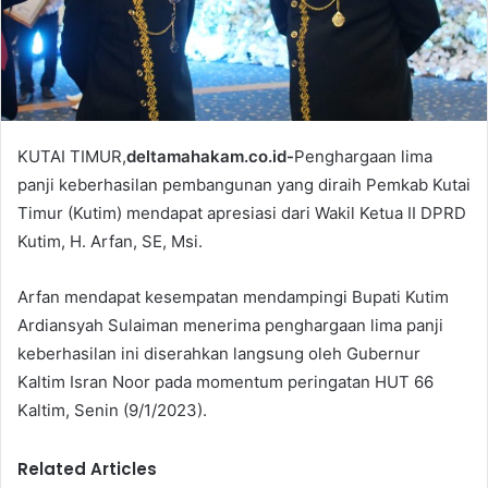
l
KUTAI TIMUR,
deltamahakam.co.id-
Penghargaan lima
panji keberhasilan pembangunan yang diraih Pemkab Kutai
Timur (Kutim) mendapat apresiasi dari Wakil Ketua II DPRD
Kutim, H. Arfan, SE, Msi.
Arfan mendapat kesempatan mendampingi Bupati Kutim
Ardiansyah Sulaiman menerima penghargaan lima panji
keberhasilan ini diserahkan langsung oleh Gubernur
Kaltim Isran Noor pada momentum peringatan HUT 66
Kaltim, Senin (9/1/2023).
Related Articles