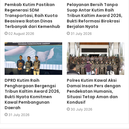
Pemkab Kutim Pastikan
Pelayanan Bersih Tanpa
Regenerasi SDM
Suap Antar Kutim Raih
Transportasi, Raih Kuota
Tribun Kaltim Award 2026,
Beasiswa Ikatan Dinas
Bukti Reformasi Birokrasi
Terbanyak dari Kemenhub
Berjalan Nyata
02 August 2026
31 July 2026
DPRD Kutim Raih
Polres Kutim Kawal Aksi
Penghargaan Bergengsi
Damai Insan Pers dengan
Tribun Kaltim Award 2026,
Pendekatan Humanis,
Bukti Nyata Komitmen
Situasi Tetap Aman dan
Kawal Pembangunan
Kondusif
Daerah
30 July 2026
31 July 2026