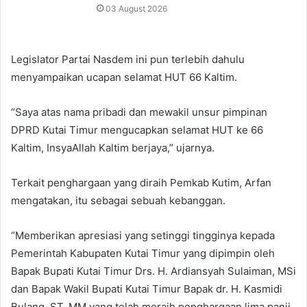
03 August 2026
Legislator Partai Nasdem ini pun terlebih dahulu
menyampaikan ucapan selamat HUT 66 Kaltim.
“Saya atas nama pribadi dan mewakil unsur pimpinan
DPRD Kutai Timur mengucapkan selamat HUT ke 66
Kaltim, InsyaAllah Kaltim berjaya,” ujarnya.
Terkait penghargaan yang diraih Pemkab Kutim, Arfan
mengatakan, itu sebagai sebuah kebanggan.
“Memberikan apresiasi yang setinggi tingginya kepada
Pemerintah Kabupaten Kutai Timur yang dipimpin oleh
Bapak Bupati Kutai Timur Drs. H. Ardiansyah Sulaiman, MSi
dan Bapak Wakil Bupati Kutai Timur Bapak dr. H. Kasmidi
Bulang, ST, MM yang telah meraih penghargaan lima panji