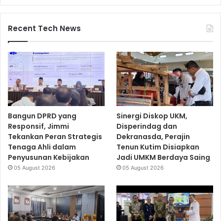
Recent Tech News
Bangun DPRD yang
Sinergi Diskop UKM,
Responsif, Jimmi
Disperindag dan
Tekankan Peran Strategis
Dekranasda, Perajin
Tenaga Ahli dalam
Tenun Kutim Disiapkan
Penyusunan Kebijakan
Jadi UMKM Berdaya Saing
05 August 2026
05 August 2026