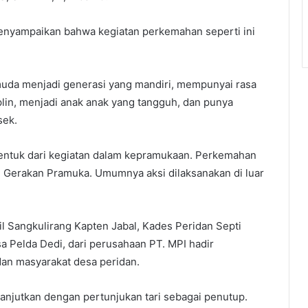
nyampaikan bahwa kegiatan perkemahan seperti ini
 muda menjadi generasi yang mandiri, mempunyai rasa
iplin, menjadi anak anak yang tangguh, dan punya
sek.
ntuk dari kegiatan dalam kepramukaan. Perkemahan
m Gerakan Pramuka. Umumnya aksi dilaksanakan di luar
mil Sangkulirang Kapten Jabal, Kades Peridan Septi
a Pelda Dedi, dari perusahaan PT. MPI hadir
an masyarakat desa peridan.
ilanjutkan dengan pertunjukan tari sebagai penutup.