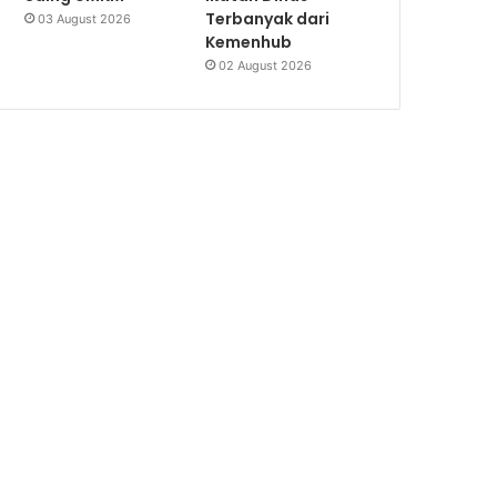
Terbanyak dari
03 August 2026
Kemenhub
02 August 2026