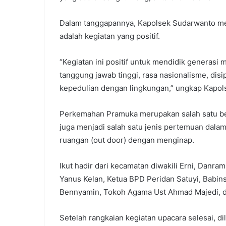
Dalam tanggapannya, Kapolsek Sudarwanto me
adalah kegiatan yang positif.
“Kegiatan ini positif untuk mendidik generasi
tanggung jawab tinggi, rasa nasionalisme, dis
kepedulian dengan lingkungan,” ungkap Kapol
Perkemahan Pramuka merupakan salah satu be
juga menjadi salah satu jenis pertemuan dala
ruangan (out door) dengan menginap.
Ikut hadir dari kecamatan diwakili Erni, Danra
Yanus Kelan, Ketua BPD Peridan Satuyi, Babins
Bennyamin, Tokoh Agama Ust Ahmad Majedi, d
Setelah rangkaian kegiatan upacara selesai, d