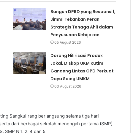
Bangun DPRD yang Responsif,
Jimmi Tekankan Peran
Strategis Tenaga Ahli dalam
Penyusunan Kebijakan
05 August 2026
Dorong Hilirisasi Produk
Lokal, Diskop UKM Kutim
Gandeng Lintas OPD Perkuat
Daya Saing UMKM
03 August 2026
ting Sangkulirang berlangsung selama tiga hari
 peserta dari berbagai sekolah menengah pertama (SMP)
S, SMP N 1, 2, 4 dan 5.