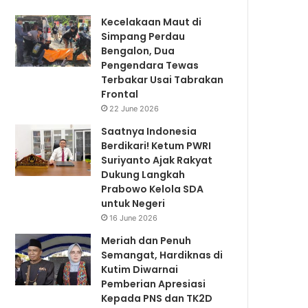
Kecelakaan Maut di
Simpang Perdau
Bengalon, Dua
Pengendara Tewas
Terbakar Usai Tabrakan
Frontal
22 June 2026
Saatnya Indonesia
Berdikari! Ketum PWRI
Suriyanto Ajak Rakyat
Dukung Langkah
Prabowo Kelola SDA
untuk Negeri
16 June 2026
Meriah dan Penuh
Semangat, Hardiknas di
Kutim Diwarnai
Pemberian Apresiasi
Kepada PNS dan TK2D