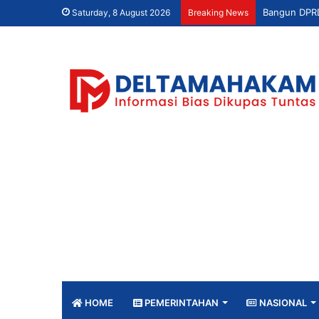
Saturday, 8 August 2026
Breaking News
HOME
PEMERINTAHAN
NASIONAL