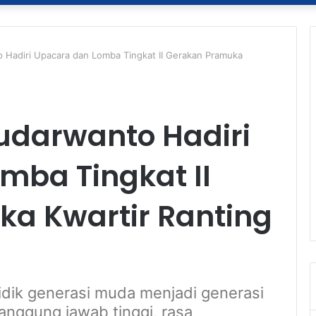
 Hadiri Upacara dan Lomba Tingkat II Gerakan Pramuka
udarwanto Hadiri
mba Tingkat II
a Kwartir Ranting
didik generasi muda menjadi generasi
anggung jawab tinggi, rasa