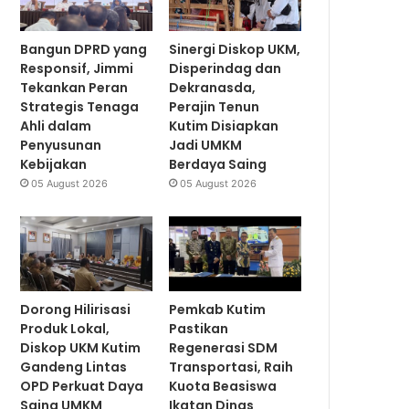
Bangun DPRD yang
Sinergi Diskop UKM,
Responsif, Jimmi
Disperindag dan
Tekankan Peran
Dekranasda,
Strategis Tenaga
Perajin Tenun
Ahli dalam
Kutim Disiapkan
Penyusunan
Jadi UMKM
Kebijakan
Berdaya Saing
05 August 2026
05 August 2026
Dorong Hilirisasi
Pemkab Kutim
Produk Lokal,
Pastikan
Diskop UKM Kutim
Regenerasi SDM
Gandeng Lintas
Transportasi, Raih
OPD Perkuat Daya
Kuota Beasiswa
Saing UMKM
Ikatan Dinas