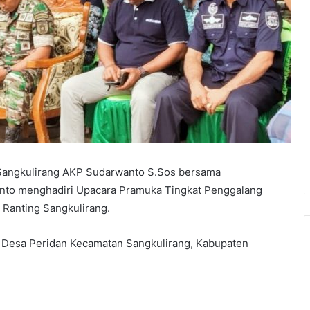
Sangkulirang AKP Sudarwanto S.Sos bersama
yanto menghadiri Upacara Pramuka Tingkat Penggalang
 Ranting Sangkulirang.
Desa Peridan Kecamatan Sangkulirang, Kabupaten