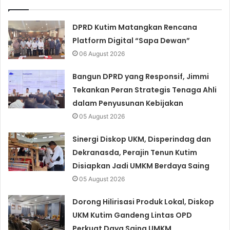
DPRD Kutim Matangkan Rencana
Platform Digital “Sapa Dewan”
06 August 2026
Bangun DPRD yang Responsif, Jimmi
Tekankan Peran Strategis Tenaga Ahli
dalam Penyusunan Kebijakan
05 August 2026
Sinergi Diskop UKM, Disperindag dan
Dekranasda, Perajin Tenun Kutim
Disiapkan Jadi UMKM Berdaya Saing
05 August 2026
Dorong Hilirisasi Produk Lokal, Diskop
UKM Kutim Gandeng Lintas OPD
Perkuat Daya Saing UMKM