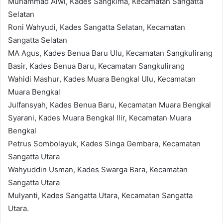
Muhammad Alwi, Kades Sangkima, Kecamatan Sangatta
Selatan
Roni Wahyudi, Kades Sangatta Selatan, Kecamatan
Sangatta Selatan
MA Agus, Kades Benua Baru Ulu, Kecamatan Sangkulirang
Basir, Kades Benua Baru, Kecamatan Sangkulirang
Wahidi Mashur, Kades Muara Bengkal Ulu, Kecamatan
Muara Bengkal
Julfansyah, Kades Benua Baru, Kecamatan Muara Bengkal
Syarani, Kades Muara Bengkal Ilir, Kecamatan Muara
Bengkal
Petrus Sombolayuk, Kades Singa Gembara, Kecamatan
Sangatta Utara
Wahyuddin Usman, Kades Swarga Bara, Kecamatan
Sangatta Utara
Mulyanti, Kades Sangatta Utara, Kecamatan Sangatta
Utara.