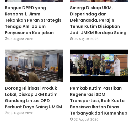
Bangun DPRD yang
Sinergi Diskop UKM,
Responsif, Jimmi
Disperindag dan
Tekankan Peran Strategis
Dekranasda, Perajin
Tenaga Ahli dalam
Tenun Kutim Disiapkan
Penyusunan Kebijakan
Jadi UMKM Berdaya Saing
05 August 2026
05 August 2026
Dorong Hilirisasi Produk
Pemkab Kutim Pastikan
Lokal, Diskop UKM Kutim
Regenerasi SDM
Gandeng Lintas OPD
Transportasi, Raih Kuota
Perkuat Daya Saing UMKM
Beasiswa Ikatan Dinas
Terbanyak dari Kemenhub
03 August 2026
02 August 2026