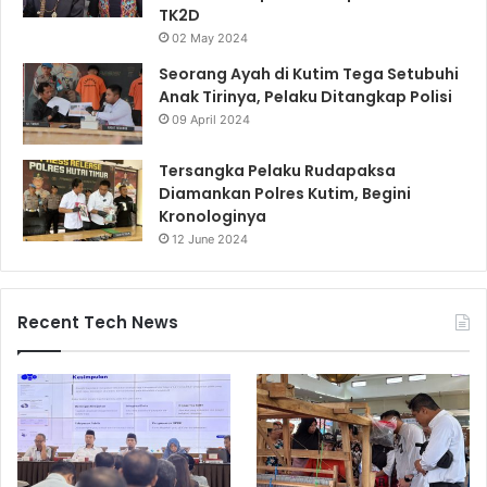
TK2D
02 May 2024
Seorang Ayah di Kutim Tega Setubuhi
Anak Tirinya, Pelaku Ditangkap Polisi
09 April 2024
Tersangka Pelaku Rudapaksa
Diamankan Polres Kutim, Begini
Kronologinya
12 June 2024
Recent Tech News