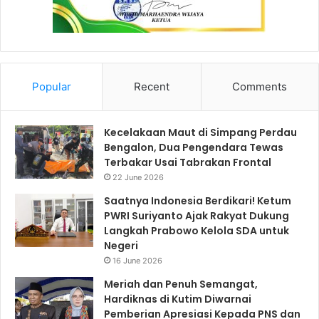
Popular
Recent
Comments
Kecelakaan Maut di Simpang Perdau
Bengalon, Dua Pengendara Tewas
Terbakar Usai Tabrakan Frontal
22 June 2026
Saatnya Indonesia Berdikari! Ketum
PWRI Suriyanto Ajak Rakyat Dukung
Langkah Prabowo Kelola SDA untuk
Negeri
16 June 2026
Meriah dan Penuh Semangat,
Hardiknas di Kutim Diwarnai
Pemberian Apresiasi Kepada PNS dan