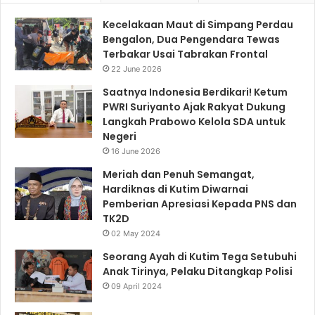
Kecelakaan Maut di Simpang Perdau
Bengalon, Dua Pengendara Tewas
Terbakar Usai Tabrakan Frontal
22 June 2026
Saatnya Indonesia Berdikari! Ketum
PWRI Suriyanto Ajak Rakyat Dukung
Langkah Prabowo Kelola SDA untuk
Negeri
16 June 2026
Meriah dan Penuh Semangat,
Hardiknas di Kutim Diwarnai
Pemberian Apresiasi Kepada PNS dan
TK2D
02 May 2024
Seorang Ayah di Kutim Tega Setubuhi
Anak Tirinya, Pelaku Ditangkap Polisi
09 April 2024