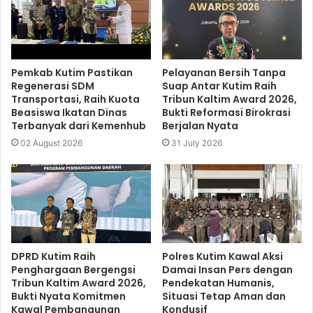
Pemkab Kutim Pastikan
Pelayanan Bersih Tanpa
Regenerasi SDM
Suap Antar Kutim Raih
Transportasi, Raih Kuota
Tribun Kaltim Award 2026,
Beasiswa Ikatan Dinas
Bukti Reformasi Birokrasi
Terbanyak dari Kemenhub
Berjalan Nyata
02 August 2026
31 July 2026
DPRD Kutim Raih
Polres Kutim Kawal Aksi
Penghargaan Bergengsi
Damai Insan Pers dengan
Tribun Kaltim Award 2026,
Pendekatan Humanis,
Bukti Nyata Komitmen
Situasi Tetap Aman dan
Kawal Pembangunan
Kondusif