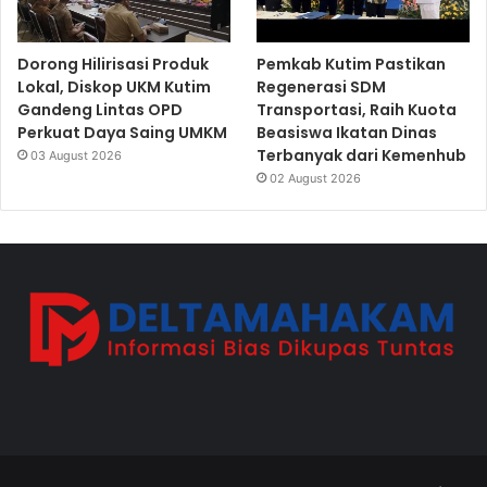
Dorong Hilirisasi Produk
Pemkab Kutim Pastikan
Lokal, Diskop UKM Kutim
Regenerasi SDM
Gandeng Lintas OPD
Transportasi, Raih Kuota
Perkuat Daya Saing UMKM
Beasiswa Ikatan Dinas
Terbanyak dari Kemenhub
03 August 2026
02 August 2026