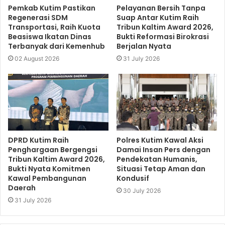
Pemkab Kutim Pastikan
Pelayanan Bersih Tanpa
Regenerasi SDM
Suap Antar Kutim Raih
Transportasi, Raih Kuota
Tribun Kaltim Award 2026,
Beasiswa Ikatan Dinas
Bukti Reformasi Birokrasi
Terbanyak dari Kemenhub
Berjalan Nyata
02 August 2026
31 July 2026
DPRD Kutim Raih
Polres Kutim Kawal Aksi
Penghargaan Bergengsi
Damai Insan Pers dengan
Tribun Kaltim Award 2026,
Pendekatan Humanis,
Bukti Nyata Komitmen
Situasi Tetap Aman dan
Kawal Pembangunan
Kondusif
Daerah
30 July 2026
31 July 2026