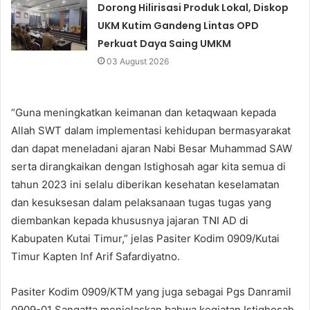
Dorong Hilirisasi Produk Lokal, Diskop
UKM Kutim Gandeng Lintas OPD
Perkuat Daya Saing UMKM
03 August 2026
“Guna meningkatkan keimanan dan ketaqwaan kepada
Allah SWT dalam implementasi kehidupan bermasyarakat
dan dapat meneladani ajaran Nabi Besar Muhammad SAW
serta dirangkaikan dengan Istighosah agar kita semua di
tahun 2023 ini selalu diberikan kesehatan keselamatan
dan kesuksesan dalam pelaksanaan tugas tugas yang
diembankan kepada khususnya jajaran TNI AD di
Kabupaten Kutai Timur,” jelas Pasiter Kodim 0909/Kutai
Timur Kapten Inf Arif Safardiyatno.
Pasiter Kodim 0909/KTM yang juga sebagai Pgs Danramil
0909-01 Sangatta menjelaskan bahwa kegiatan Istighosah