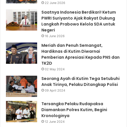
22 June 2026
Saatnya Indonesia Berdikari! Ketum
PWRI Suriyanto Ajak Rakyat Dukung
Langkah Prabowo Kelola SDA untuk
Negeri
16 June 2026
Meriah dan Penuh Semangat,
Hardiknas di Kutim Diwarnai
Pemberian Apresiasi Kepada PNS dan
TK2D
02 May 2024
Seorang Ayah di Kutim Tega Setubuhi
Anak Tirinya, Pelaku Ditangkap Polisi
09 April 2024
Tersangka Pelaku Rudapaksa
Diamankan Polres Kutim, Begini
Kronologinya
12 June 2024