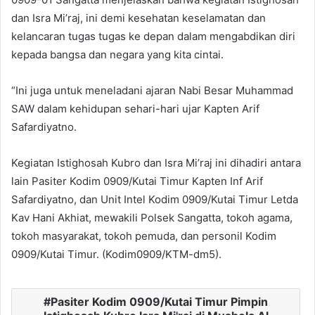
dan Isra Mi’raj, ini demi kesehatan keselamatan dan
kelancaran tugas tugas ke depan dalam mengabdikan diri
kepada bangsa dan negara yang kita cintai.
“Ini juga untuk meneladani ajaran Nabi Besar Muhammad
SAW dalam kehidupan sehari-hari ujar Kapten Arif
Safardiyatno.
Kegiatan Istighosah Kubro dan Isra Mi’raj ini dihadiri antara
lain Pasiter Kodim 0909/Kutai Timur Kapten Inf Arif
Safardiyatno, dan Unit Intel Kodim 0909/Kutai Timur Letda
Kav Hani Akhiat, mewakili Polsek Sangatta, tokoh agama,
tokoh masyarakat, tokoh pemuda, dan personil Kodim
0909/Kutai Timur. (Kodim0909/KTM-dm5).
Pasiter Kodim 0909/Kutai Timur Pimpin