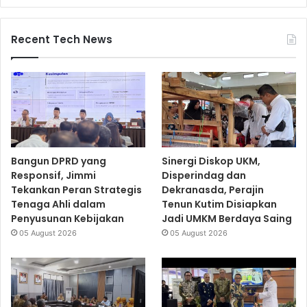
Recent Tech News
Bangun DPRD yang
Sinergi Diskop UKM,
Responsif, Jimmi
Disperindag dan
Tekankan Peran Strategis
Dekranasda, Perajin
Tenaga Ahli dalam
Tenun Kutim Disiapkan
Penyusunan Kebijakan
Jadi UMKM Berdaya Saing
05 August 2026
05 August 2026