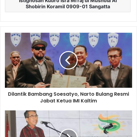
Istighosah Kubro Isra Mi'raj di Mushola Al
Shobirin Koramil 0909-01 Sangatta
Dilantik Bambang Soesatyo, Narto Bulang Resmi
Jabat Ketua IMI Kaltim