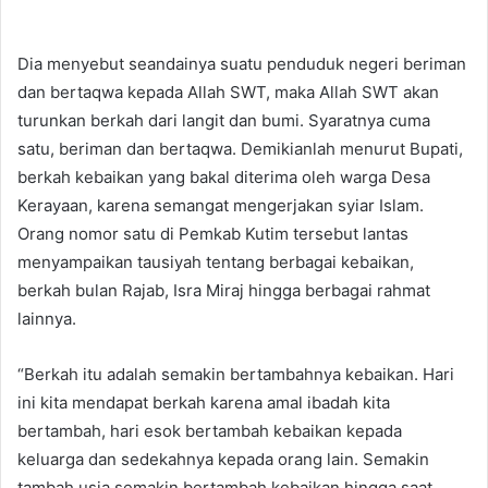
Dia menyebut seandainya suatu penduduk negeri beriman
dan bertaqwa kepada Allah SWT, maka Allah SWT akan
turunkan berkah dari langit dan bumi. Syaratnya cuma
satu, beriman dan bertaqwa. Demikianlah menurut Bupati,
berkah kebaikan yang bakal diterima oleh warga Desa
Kerayaan, karena semangat mengerjakan syiar Islam.
Orang nomor satu di Pemkab Kutim tersebut lantas
menyampaikan tausiyah tentang berbagai kebaikan,
berkah bulan Rajab, Isra Miraj hingga berbagai rahmat
lainnya.
“Berkah itu adalah semakin bertambahnya kebaikan. Hari
ini kita mendapat berkah karena amal ibadah kita
bertambah, hari esok bertambah kebaikan kepada
keluarga dan sedekahnya kepada orang lain. Semakin
tambah usia semakin bertambah kebaikan hingga saat