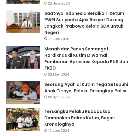
22 June 2026
Saatnya Indonesia Berdikari! Ketum
PWRI Suriyanto Ajak Rakyat Dukung
Langkah Prabowo Kelola SDA untuk
Negeri
16 June 2026
Meriah dan Penuh Semangat,
Hardiknas di Kutim Diwarnai
Pemberian Apresiasi Kepada PNS dan
TK2D
02 May 2024
Seorang Ayah di Kutim Tega Setubuhi
Anak Tirinya, Pelaku Ditangkap Polisi
09 April 2024
Tersangka Pelaku Rudapaksa
Diamankan Polres Kutim, Begini
Kronologinya
12 June 2024