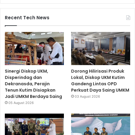
Recent Tech News
Sinergi Diskop UKM,
Dorong Hilirisasi Produk
Disperindag dan
Lokal, Diskop UKM Kutim
Dekranasda, Perajin
Gandeng Lintas OPD
Tenun Kutim Disiapkan
Perkuat Daya Saing UMKM
Jadi UMKM Berdaya Saing
03 August 2026
05 August 2026