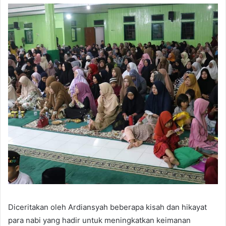
Diceritakan oleh Ardiansyah beberapa kisah dan hikayat
para nabi yang hadir untuk meningkatkan keimanan