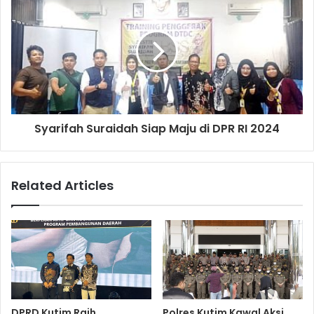
Syarifah Suraidah Siap Maju di DPR RI 2024
Related Articles
DPRD Kutim Raih
Polres Kutim Kawal Aksi