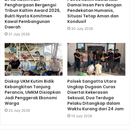
Penghargaan Bergengsi
Damai Insan Pers dengan
Tribun Kaltim Award 2026,
Pendekatan Humanis,
Bukti Nyata Komitmen
Situasi Tetap Aman dan
Kawal Pembangunan
Kondusif
Daerah
30 July 2026
31 July 2026
Diskop UKM Kutim Bidik
Polsek Sangatta Utara
Kebangkitan Tanjung
Ungkap Dugaan Curas
Perancis, UMKM Disiapkan
Disertai Kekerasan
Jadi Penggerak Ekonomi
Seksual, Dua Terduga
Warga
Pelaku Ditangkap dalam
Waktu Kurang dari 24 Jam
23 July 2026
19 July 2026