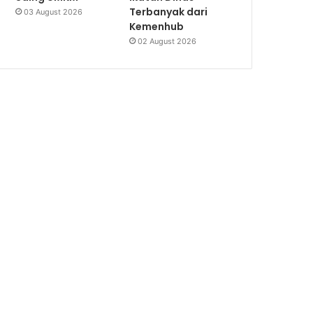
Terbanyak dari
03 August 2026
Kemenhub
02 August 2026