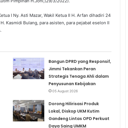
utim Pimpinan H.Joni,(29/3/2022).
tua I Ny. Asti Mazar, Wakil Ketua II H. Arfan dihadiri 24
. Kasmidi Bulang, para asisten, para pejabat eselon II
.
Bangun DPRD yang Responsif,
Jimmi Tekankan Peran
Strategis Tenaga Ahli dalam
Penyusunan Kebijakan
05 August 2026
Dorong Hilirisasi Produk
Lokal, Diskop UKM Kutim
Gandeng Lintas OPD Perkuat
Daya Saing UMKM