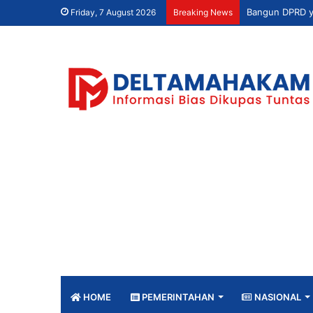
Friday, 7 August 2026
Breaking News
HOME
PEMERINTAHAN
NASIONAL