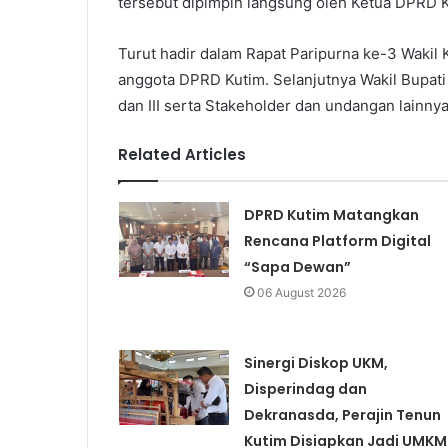
tersebut dipimpin langsung oleh Ketua DPRD K
Turut hadir dalam Rapat Paripurna ke-3 Wakil Ke
anggota DPRD Kutim. Selanjutnya Wakil Bupati H
dan III serta Stakeholder dan undangan lainnya
Related Articles
DPRD Kutim Matangkan
Rencana Platform Digital
“Sapa Dewan”
06 August 2026
Sinergi Diskop UKM,
Disperindag dan
Dekranasda, Perajin Tenun
Kutim Disiapkan Jadi UMKM