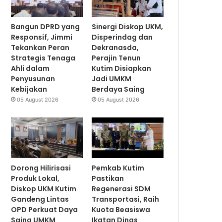
Bangun DPRD yang
Sinergi Diskop UKM,
Responsif, Jimmi
Disperindag dan
Tekankan Peran
Dekranasda,
Strategis Tenaga
Perajin Tenun
Ahli dalam
Kutim Disiapkan
Penyusunan
Jadi UMKM
Kebijakan
Berdaya Saing
05 August 2026
05 August 2026
Dorong Hilirisasi
Pemkab Kutim
Produk Lokal,
Pastikan
Diskop UKM Kutim
Regenerasi SDM
Gandeng Lintas
Transportasi, Raih
OPD Perkuat Daya
Kuota Beasiswa
Saing UMKM
Ikatan Dinas