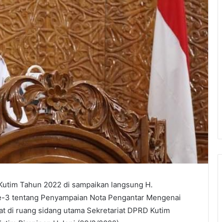
Kutim Tahun 2022 di sampaikan langsung H.
Ke-3 tentang Penyampaian Nota Pengantar Mengenai
 di ruang sidang utama Sekretariat DPRD Kutim