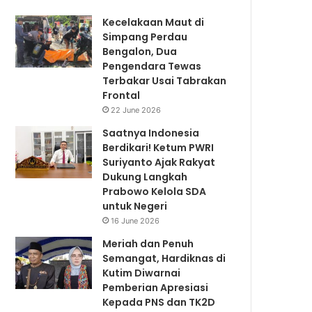
Kecelakaan Maut di
Simpang Perdau
Bengalon, Dua
Pengendara Tewas
Terbakar Usai Tabrakan
Frontal
22 June 2026
Saatnya Indonesia
Berdikari! Ketum PWRI
Suriyanto Ajak Rakyat
Dukung Langkah
Prabowo Kelola SDA
untuk Negeri
16 June 2026
Meriah dan Penuh
Semangat, Hardiknas di
Kutim Diwarnai
Pemberian Apresiasi
Kepada PNS dan TK2D