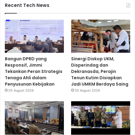
Recent Tech News
Bangun DPRD yang
Sinergi Diskop UKM,
Responsif, Jimmi
Disperindag dan
Tekankan Peran Strategis
Dekranasda, Perajin
Tenaga Ahli dalam
Tenun Kutim Disiapkan
Penyusunan Kebijakan
Jadi UMKM Berdaya Saing
05 August 2026
05 August 2026