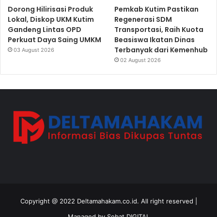
Dorong Hilirisasi Produk
Pemkab Kutim Pastikan
Lokal, Diskop UKM Kutim
Regenerasi SDM
Gandeng Lintas OPD
Transportasi, Raih Kuota
Perkuat Daya Saing UMKM
Beasiswa Ikatan Dinas
Terbanyak dari Kemenhub
03 August 2026
02 August 2026
Copyright @ 2022 Deltamahakam.co.id. All right reserved |
Managed by
Sobat DIGITAL