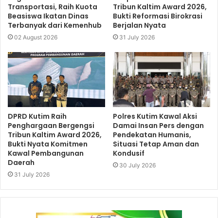
Transportasi, Raih Kuota
Tribun Kaltim Award 2026,
Beasiswa Ikatan Dinas
Bukti Reformasi Birokrasi
Terbanyak dari Kemenhub
Berjalan Nyata
02 August 2026
31 July 2026
DPRD Kutim Raih
Polres Kutim Kawal Aksi
Penghargaan Bergengsi
Damai Insan Pers dengan
Tribun Kaltim Award 2026,
Pendekatan Humanis,
Bukti Nyata Komitmen
Situasi Tetap Aman dan
Kawal Pembangunan
Kondusif
Daerah
30 July 2026
31 July 2026