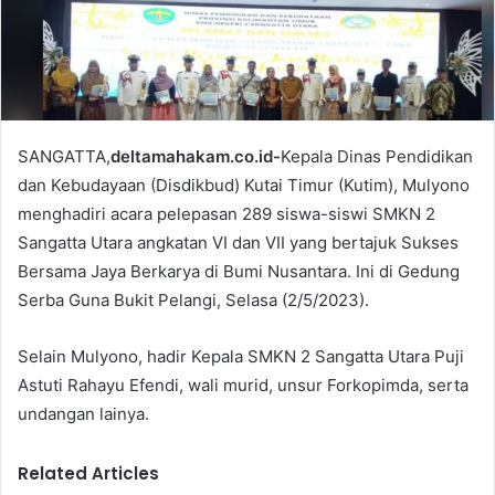
a
i
l
SANGATTA,
deltamahakam.co.id-
Kepala Dinas Pendidikan
dan Kebudayaan (Disdikbud) Kutai Timur (Kutim), Mulyono
menghadiri acara pelepasan 289 siswa-siswi SMKN 2
Sangatta Utara angkatan VI dan VII yang bertajuk Sukses
Bersama Jaya Berkarya di Bumi Nusantara. Ini di Gedung
Serba Guna Bukit Pelangi, Selasa (2/5/2023).
Selain Mulyono, hadir Kepala SMKN 2 Sangatta Utara Puji
Astuti Rahayu Efendi, wali murid, unsur Forkopimda, serta
undangan lainya.
Related Articles