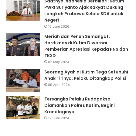
Saatnya Indonesia Berdikari! Ketum
PWRI Suriyanto Ajak Rakyat Dukung
Langkah Prabowo Kelola SDA untuk
Negeri
16 June 2026
Meriah dan Penuh Semangat,
Hardiknas di Kutim Diwarnai
Pemberian Apresiasi Kepada PNS dan
TK2D
02 May 2024
Seorang Ayah di Kutim Tega Setubuhi
Anak Tirinya, Pelaku Ditangkap Polisi
09 April 2024
Tersangka Pelaku Rudapaksa
Diamankan Polres Kutim, Begini
Kronologinya
12 June 2024