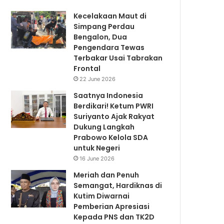
Kecelakaan Maut di
Simpang Perdau
Bengalon, Dua
Pengendara Tewas
Terbakar Usai Tabrakan
Frontal
22 June 2026
Saatnya Indonesia
Berdikari! Ketum PWRI
Suriyanto Ajak Rakyat
Dukung Langkah
Prabowo Kelola SDA
untuk Negeri
16 June 2026
Meriah dan Penuh
Semangat, Hardiknas di
Kutim Diwarnai
Pemberian Apresiasi
Kepada PNS dan TK2D