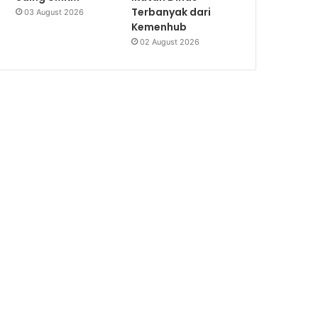
Terbanyak dari
03 August 2026
Kemenhub
02 August 2026