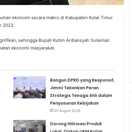
uhan ekonomi secara makro di Kabupaten Kutai Timur
n 2023.
nifikan, sehingga Bupati Kutim Ardiansyah Sulaiman
atan ekonomi masyarakat.
Bangun DPRD yang Responsif,
Jimmi Tekankan Peran
Strategis Tenaga Ahli dalam
Penyusunan Kebijakan
05 August 2026
Dorong Hilirisasi Produk
Lokal, Diskop UKM Kutim