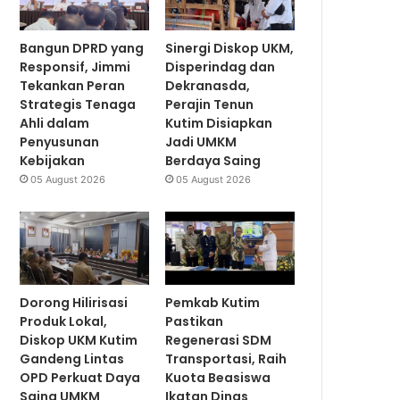
Bangun DPRD yang
Sinergi Diskop UKM,
Responsif, Jimmi
Disperindag dan
Tekankan Peran
Dekranasda,
Strategis Tenaga
Perajin Tenun
Ahli dalam
Kutim Disiapkan
Penyusunan
Jadi UMKM
Kebijakan
Berdaya Saing
05 August 2026
05 August 2026
Dorong Hilirisasi
Pemkab Kutim
Produk Lokal,
Pastikan
Diskop UKM Kutim
Regenerasi SDM
Gandeng Lintas
Transportasi, Raih
OPD Perkuat Daya
Kuota Beasiswa
Saing UMKM
Ikatan Dinas