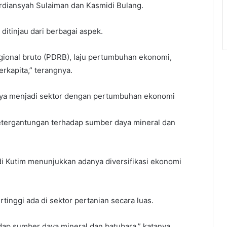
rdiansyah Sulaiman dan Kasmidi Bulang.
itinjau dari berbagai aspek.
gional bruto (PDRB), laju pertumbuhan ekonomi,
rkapita,” terangnya.
nnya menjadi sektor dengan pertumbuhan ekonomi
ketergantungan terhadap sumber daya mineral dan
i Kutim menunjukkan adanya diversifikasi ekonomi
inggi ada di sektor pertanian secara luas.
dap sumber daya mineral dan batubara,” katanya.