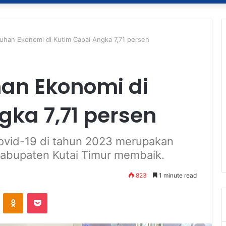
uhan Ekonomi di Kutim Capai Angka 7,71 persen
an Ekonomi di
gka 7,71 persen
ovid-19 di tahun 2023 merupakan
abupaten Kutai Timur membaik.
823
1 minute read
ontakte
Odnoklassniki
Pocket