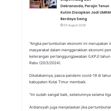
Dekranasda, Perajin Tenun
Kutim Disiapkan Jadi UMKM
Berdaya Saing
05 August 2026
“Angka pertumbuhan ekonomi ini merupakan 
masyarakat dalam menggerakkan ekonomi pem
keterangan pertanggungjawaban (LKPJ) tahun 2
Rabu (20/3/2024).
Dikatakannya, pasca pandemi covid-19 di ta
kabupaten Kutai Timur membaik.
“Ini sudah sangat baik, sebelumnya selama tiga
Ardiansyah juga menjelaskan jika pertumbuha