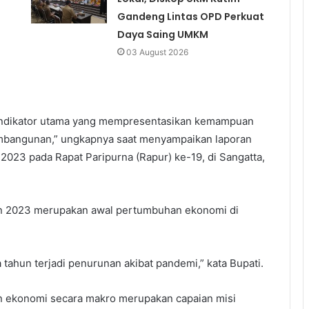
Gandeng Lintas OPD Perkuat
Daya Saing UMKM
03 August 2026
indikator utama yang mempresentasikan kemampuan
bangunan,” ungkapnya saat menyampaikan laporan
023 pada Rapat Paripurna (Rapur) ke-19, di Sangatta,
hun 2023 merupakan awal pertumbuhan ekonomi di
 tahun terjadi penurunan akibat pandemi,” kata Bupati.
n ekonomi secara makro merupakan capaian misi