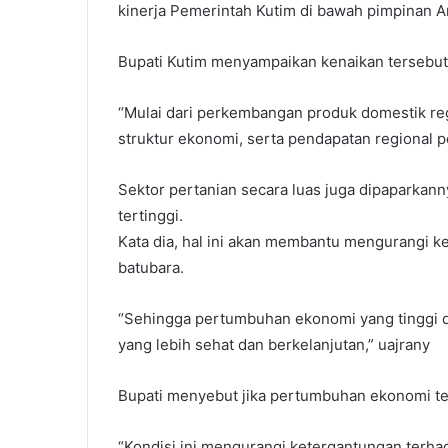
kinerja Pemerintah Kutim di bawah pimpinan A
Bupati Kutim menyampaikan kenaikan tersebut d
“Mulai dari perkembangan produk domestik re
struktur ekonomi, serta pendapatan regional pe
Sektor pertanian secara luas juga dipaparka
tertinggi.
Kata dia, hal ini akan membantu mengurangi 
batubara.
“Sehingga pertumbuhan ekonomi yang tinggi d
yang lebih sehat dan berkelanjutan,” uajrany
Bupati menyebut jika pertumbuhan ekonomi tert
“Kondisi ini mengurangi ketergantungan terha