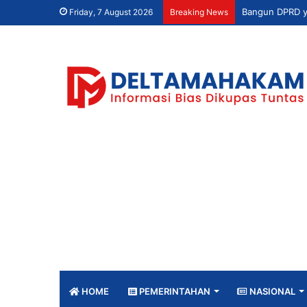
Friday, 7 August 2026
Breaking News
HOME
PEMERINTAHAN
NASIONAL