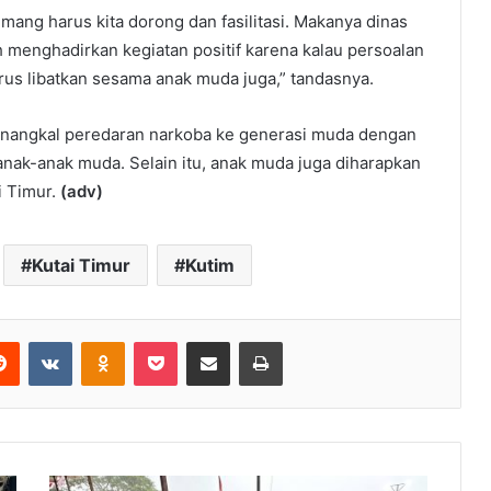
ang harus kita dorong dan fasilitasi. Makanya dinas
h menghadirkan kegiatan positif karena kalau persoalan
harus libatkan sesama anak muda juga,” tandasnya.
menangkal peredaran narkoba ke generasi muda dengan
anak-anak muda. Selain itu, anak muda juga diharapkan
i Timur.
(adv)
Kutai Timur
Kutim
Reddit
VKontakte
Odnoklassniki
Pocket
Share via Email
Print