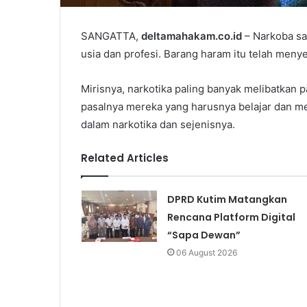
SANGATTA,
deltamahakam.co.id
– Narkoba sa
usia dan profesi. Barang haram itu telah meny
Mirisnya, narkotika paling banyak melibatkan pa
pasalnya mereka yang harusnya belajar dan m
dalam narkotika dan sejenisnya.
Related Articles
DPRD Kutim Matangkan
Rencana Platform Digital
“Sapa Dewan”
06 August 2026