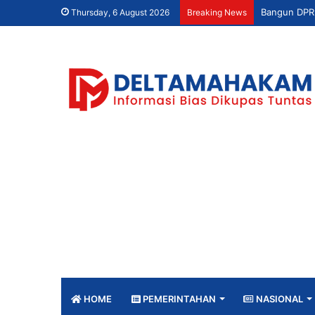
Thursday, 6 August 2026
Breaking News
HOME
PEMERINTAHAN
NASIONAL