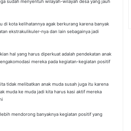
juga sudah menyentuh wilayah-wilayah desa yang jauh
au di kota kelihatannya agak berkurang karena banyak
tan ekstrakulikuler-nya dan lain sebagainya jadi
kian hal yang harus diperkuat adalah pendekatan anak
engakomodasi mereka pada kegiatan-kegiatan positif
kita tidak melibatkan anak muda susah juga itu karena
ak muda ke muda jadi kita harus kasi aktif mereka
ni
h lebih mendorong banyaknya kegiatan positif yang