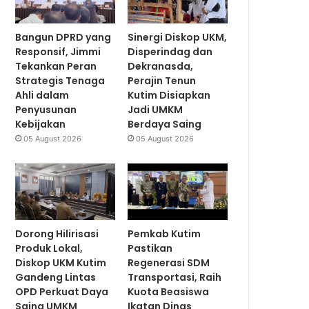
Bangun DPRD yang
Sinergi Diskop UKM,
Responsif, Jimmi
Disperindag dan
Tekankan Peran
Dekranasda,
Strategis Tenaga
Perajin Tenun
Ahli dalam
Kutim Disiapkan
Penyusunan
Jadi UMKM
Kebijakan
Berdaya Saing
05 August 2026
05 August 2026
Dorong Hilirisasi
Pemkab Kutim
Produk Lokal,
Pastikan
Diskop UKM Kutim
Regenerasi SDM
Gandeng Lintas
Transportasi, Raih
OPD Perkuat Daya
Kuota Beasiswa
Saing UMKM
Ikatan Dinas