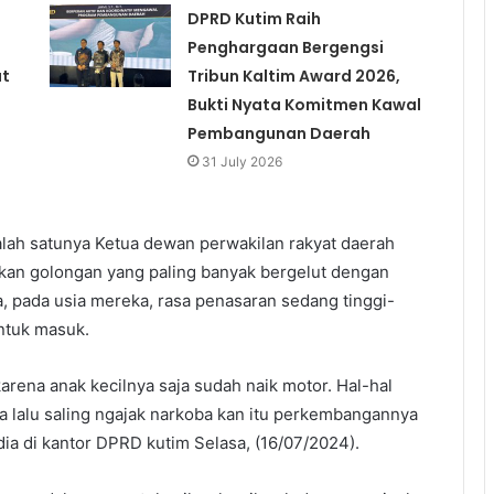
DPRD Kutim Raih
Penghargaan Bergengsi
at
Tribun Kaltim Award 2026,
Bukti Nyata Komitmen Kawal
Pembangunan Daerah
31 July 2026
alah satunya Ketua dewan perwakilan rakyat daerah
askan golongan yang paling banyak bergelut dengan
, pada usia mereka, rasa penasaran sedang tinggi-
ntuk masuk.
arena anak kecilnya saja sudah naik motor. Hal-hal
a lalu saling ngajak narkoba kan itu perkembangannya
dia di kantor DPRD kutim Selasa, (16/07/2024).