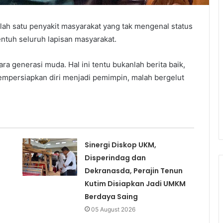
lah satu penyakit masyarakat yang tak mengenal status
entuh seluruh lapisan masyarakat.
ra generasi muda. Hal ini tentu bukanlah berita baik,
empersiapkan diri menjadi pemimpin, malah bergelut
Sinergi Diskop UKM,
Disperindag dan
Dekranasda, Perajin Tenun
Kutim Disiapkan Jadi UMKM
Berdaya Saing
05 August 2026