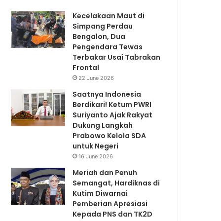
Kecelakaan Maut di
Simpang Perdau
Bengalon, Dua
Pengendara Tewas
Terbakar Usai Tabrakan
Frontal
22 June 2026
Saatnya Indonesia
Berdikari! Ketum PWRI
Suriyanto Ajak Rakyat
Dukung Langkah
Prabowo Kelola SDA
untuk Negeri
16 June 2026
Meriah dan Penuh
Semangat, Hardiknas di
Kutim Diwarnai
Pemberian Apresiasi
Kepada PNS dan TK2D