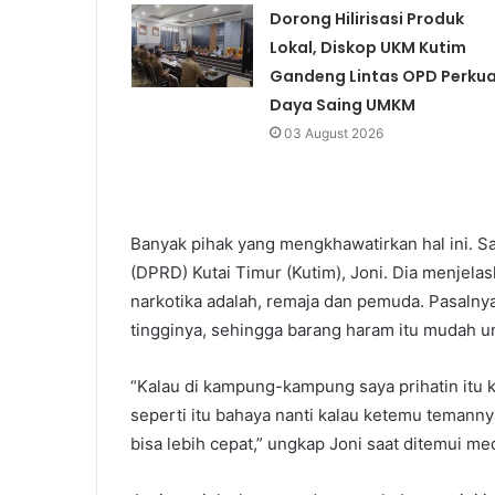
Dorong Hilirisasi Produk
Lokal, Diskop UKM Kutim
Gandeng Lintas OPD Perku
Daya Saing UMKM
03 August 2026
Banyak pihak yang mengkhawatirkan hal ini. S
(DPRD) Kutai Timur (Kutim), Joni. Dia menjel
narkotika adalah, remaja dan pemuda. Pasalnya
tingginya, sehingga barang haram itu mudah u
“Kalau di kampung-kampung saya prihatin itu k
seperti itu bahaya nanti kalau ketemu temanny
bisa lebih cepat,” ungkap Joni saat ditemui me