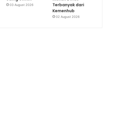
Terbanyak dari
03 August 2026
Kemenhub
02 August 2026