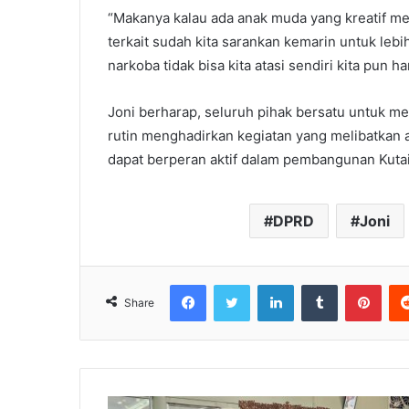
“Makanya kalau ada anak muda yang kreatif mem
terkait sudah kita sarankan kemarin untuk lebi
narkoba tidak bisa kita atasi sendiri kita pun 
Joni berharap, seluruh pihak bersatu untuk 
rutin menghadirkan kegiatan yang melibatkan 
dapat berperan aktif dalam pembangunan Kuta
DPRD
Joni
Facebook
Twitter
LinkedIn
Tumblr
Pinterest
Share