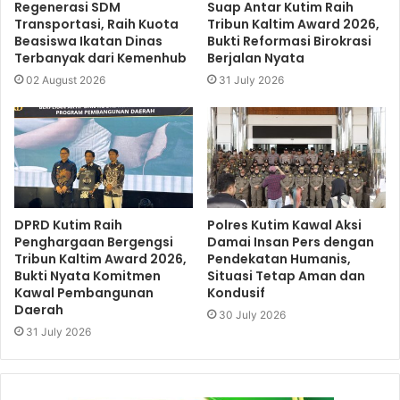
Regenerasi SDM
Suap Antar Kutim Raih
Transportasi, Raih Kuota
Tribun Kaltim Award 2026,
Beasiswa Ikatan Dinas
Bukti Reformasi Birokrasi
Terbanyak dari Kemenhub
Berjalan Nyata
02 August 2026
31 July 2026
DPRD Kutim Raih
Polres Kutim Kawal Aksi
Penghargaan Bergengsi
Damai Insan Pers dengan
Tribun Kaltim Award 2026,
Pendekatan Humanis,
Bukti Nyata Komitmen
Situasi Tetap Aman dan
Kawal Pembangunan
Kondusif
Daerah
30 July 2026
31 July 2026