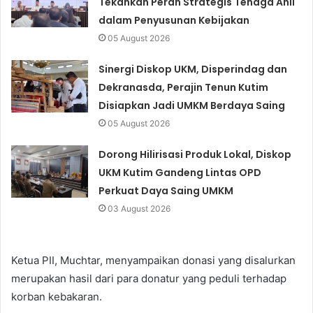
Tekankan Peran Strategis Tenaga Ahli
dalam Penyusunan Kebijakan
05 August 2026
Sinergi Diskop UKM, Disperindag dan
Dekranasda, Perajin Tenun Kutim
Disiapkan Jadi UMKM Berdaya Saing
05 August 2026
Dorong Hilirisasi Produk Lokal, Diskop
UKM Kutim Gandeng Lintas OPD
Perkuat Daya Saing UMKM
03 August 2026
Ketua PII, Muchtar, menyampaikan donasi yang disalurkan
merupakan hasil dari para donatur yang peduli terhadap
korban kebakaran.