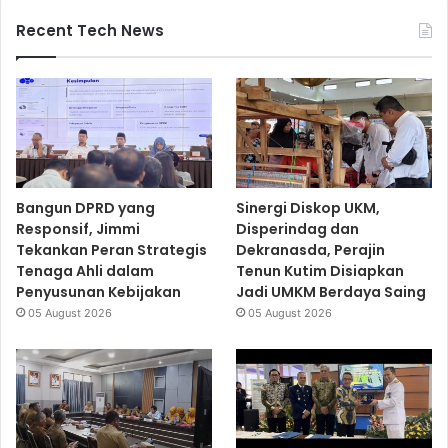
Recent Tech News
Bangun DPRD yang
Sinergi Diskop UKM,
Responsif, Jimmi
Disperindag dan
Tekankan Peran Strategis
Dekranasda, Perajin
Tenaga Ahli dalam
Tenun Kutim Disiapkan
Penyusunan Kebijakan
Jadi UMKM Berdaya Saing
05 August 2026
05 August 2026