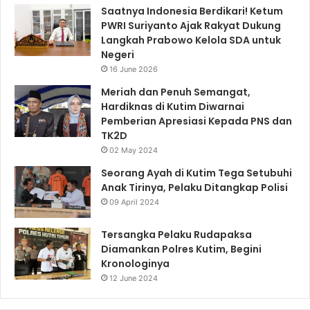
Saatnya Indonesia Berdikari! Ketum
PWRI Suriyanto Ajak Rakyat Dukung
Langkah Prabowo Kelola SDA untuk
Negeri
16 June 2026
Meriah dan Penuh Semangat,
Hardiknas di Kutim Diwarnai
Pemberian Apresiasi Kepada PNS dan
TK2D
02 May 2024
Seorang Ayah di Kutim Tega Setubuhi
Anak Tirinya, Pelaku Ditangkap Polisi
09 April 2024
Tersangka Pelaku Rudapaksa
Diamankan Polres Kutim, Begini
Kronologinya
12 June 2024