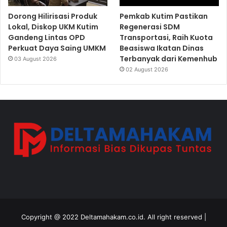
Dorong Hilirisasi Produk
Pemkab Kutim Pastikan
Lokal, Diskop UKM Kutim
Regenerasi SDM
Gandeng Lintas OPD
Transportasi, Raih Kuota
Perkuat Daya Saing UMKM
Beasiswa Ikatan Dinas
Terbanyak dari Kemenhub
03 August 2026
02 August 2026
Copyright @ 2022 Deltamahakam.co.id. All right reserved |