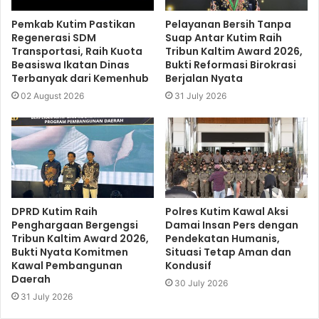
Pemkab Kutim Pastikan
Pelayanan Bersih Tanpa
Regenerasi SDM
Suap Antar Kutim Raih
Transportasi, Raih Kuota
Tribun Kaltim Award 2026,
Beasiswa Ikatan Dinas
Bukti Reformasi Birokrasi
Terbanyak dari Kemenhub
Berjalan Nyata
02 August 2026
31 July 2026
DPRD Kutim Raih
Polres Kutim Kawal Aksi
Penghargaan Bergengsi
Damai Insan Pers dengan
Tribun Kaltim Award 2026,
Pendekatan Humanis,
Bukti Nyata Komitmen
Situasi Tetap Aman dan
Kawal Pembangunan
Kondusif
Daerah
30 July 2026
31 July 2026