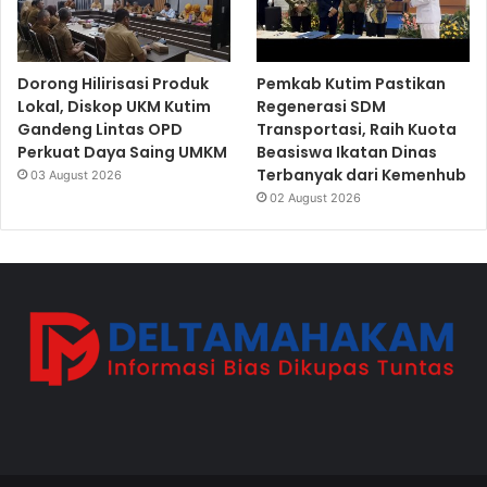
Dorong Hilirisasi Produk
Pemkab Kutim Pastikan
Lokal, Diskop UKM Kutim
Regenerasi SDM
Gandeng Lintas OPD
Transportasi, Raih Kuota
Perkuat Daya Saing UMKM
Beasiswa Ikatan Dinas
Terbanyak dari Kemenhub
03 August 2026
02 August 2026