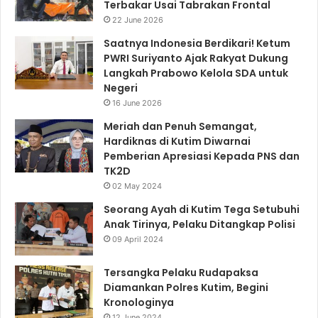
Terbakar Usai Tabrakan Frontal
22 June 2026
Saatnya Indonesia Berdikari! Ketum
PWRI Suriyanto Ajak Rakyat Dukung
Langkah Prabowo Kelola SDA untuk
Negeri
16 June 2026
Meriah dan Penuh Semangat,
Hardiknas di Kutim Diwarnai
Pemberian Apresiasi Kepada PNS dan
TK2D
02 May 2024
Seorang Ayah di Kutim Tega Setubuhi
Anak Tirinya, Pelaku Ditangkap Polisi
09 April 2024
Tersangka Pelaku Rudapaksa
Diamankan Polres Kutim, Begini
Kronologinya
12 June 2024