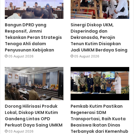
Bangun DPRD yang
Sinergi Diskop UKM,
Responsif, Jimmi
Disperindag dan
Tekankan Peran Strategis
Dekranasda, Perajin
Tenaga Ahli dalam
Tenun Kutim Disiapkan
Penyusunan Kebijakan
Jadi UMKM Berdaya Saing
05 August 2026
05 August 2026
Dorong Hilirisasi Produk
Pemkab Kutim Pastikan
Lokal, Diskop UKM Kutim
Regenerasi SDM
Gandeng Lintas OPD
Transportasi, Raih Kuota
Perkuat Daya Saing UMKM
Beasiswa Ikatan Dinas
Terbanyak dari Kemenhub
03 August 2026