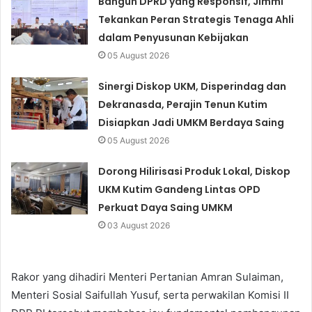
Bangun DPRD yang Responsif, Jimmi
Tekankan Peran Strategis Tenaga Ahli
dalam Penyusunan Kebijakan
05 August 2026
Sinergi Diskop UKM, Disperindag dan
Dekranasda, Perajin Tenun Kutim
Disiapkan Jadi UMKM Berdaya Saing
05 August 2026
Dorong Hilirisasi Produk Lokal, Diskop
UKM Kutim Gandeng Lintas OPD
Perkuat Daya Saing UMKM
03 August 2026
Rakor yang dihadiri Menteri Pertanian Amran Sulaiman,
Menteri Sosial Saifullah Yusuf, serta perwakilan Komisi II