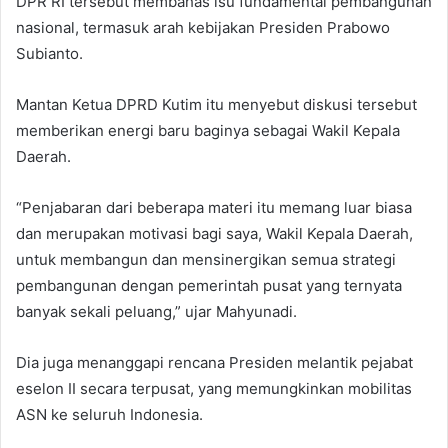
DPR RI tersebut membahas isu fundamental pembangunan
nasional, termasuk arah kebijakan Presiden Prabowo
Subianto.
Mantan Ketua DPRD Kutim itu menyebut diskusi tersebut
memberikan energi baru baginya sebagai Wakil Kepala
Daerah.
“Penjabaran dari beberapa materi itu memang luar biasa
dan merupakan motivasi bagi saya, Wakil Kepala Daerah,
untuk membangun dan mensinergikan semua strategi
pembangunan dengan pemerintah pusat yang ternyata
banyak sekali peluang,” ujar Mahyunadi.
Dia juga menanggapi rencana Presiden melantik pejabat
eselon II secara terpusat, yang memungkinkan mobilitas
ASN ke seluruh Indonesia.