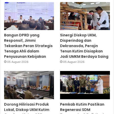
Bangun DPRD yang
Sinergi Diskop UKM,
Responsif, Jimmi
Disperindag dan
Tekankan Peran Strategis
Dekranasda, Perajin
Tenaga Ahli dalam
Tenun Kutim Disiapkan
Penyusunan Kebijakan
Jadi UMKM Berdaya Saing
05 August 2026
05 August 2026
Dorong Hilirisasi Produk
Pemkab Kutim Pastikan
Lokal, Diskop UKM Kutim
Regenerasi SDM