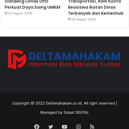
Gandeng Lintas OPD
Transportasi, Raih Kuota
Perkuat Daya Saing UMKM
Beasiswa Ikatan Dinas
Terbanyak dari Kemenhub
03 August 2026
02 August 2026
Copyright @ 2022 Deltamahakam.co.id. All right reserved |
Managed by
Sobat DIGITAL
Facebook
Twitter
YouTube
Instagram
RSS