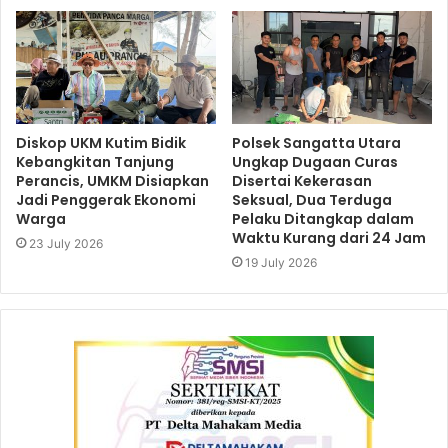
Diskop UKM Kutim Bidik
Polsek Sangatta Utara
Kebangkitan Tanjung
Ungkap Dugaan Curas
Perancis, UMKM Disiapkan
Disertai Kekerasan
Jadi Penggerak Ekonomi
Seksual, Dua Terduga
Warga
Pelaku Ditangkap dalam
Waktu Kurang dari 24 Jam
23 July 2026
19 July 2026