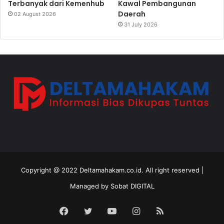
Terbanyak dari Kemenhub
Kawal Pembangunan
Daerah
02 August 2026
31 July 2026
Copyright @ 2022 Deltamahakam.co.id. All right reserved |
Managed by
Sobat DIGITAL
Facebook
Twitter
YouTube
Instagram
RSS