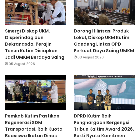
Sinergi Diskop UKM,
Dorong Hilirisasi Produk
Disperindag dan
Lokal, Diskop UKM Kutim
Dekranasda, Perajin
Gandeng Lintas OPD
Tenun Kutim Disiapkan
Perkuat Daya Saing UMKM
Jadi UMKM Berdaya Saing
03 August 2026
05 August 2026
Pemkab Kutim Pastikan
DPRD Kutim Raih
Regenerasi SDM
Penghargaan Bergengsi
Transportasi, Raih Kuota
Tribun Kaltim Award 2026,
Beasiswa Ikatan Dinas
Bukti Nyata Komitmen