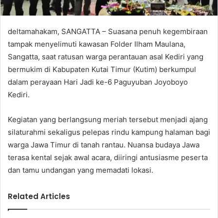
deltamahakam, SANGATTA – Suasana penuh kegembiraan
tampak menyelimuti kawasan Folder Ilham Maulana,
Sangatta, saat ratusan warga perantauan asal Kediri yang
bermukim di Kabupaten Kutai Timur (Kutim) berkumpul
dalam perayaan Hari Jadi ke-6 Paguyuban Joyoboyo
Kediri.
Kegiatan yang berlangsung meriah tersebut menjadi ajang
silaturahmi sekaligus pelepas rindu kampung halaman bagi
warga Jawa Timur di tanah rantau. Nuansa budaya Jawa
terasa kental sejak awal acara, diiringi antusiasme peserta
dan tamu undangan yang memadati lokasi.
Related Articles