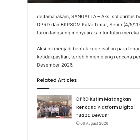
deltamahakam, SANGATTA – Aksi solidaritas 
DPRD dan BKPSDM Kutai Timur, Senin (4/5/202
turun langsung menyuarakan tuntutan mereka t
Aksi ini menjadi bentuk kegelisahan para tena
ketidakpastian, terlebih menjelang rencana p
Desember 2026.
Related Articles
DPRD Kutim Matangkan
Rencana Platform Digital
“Sapa Dewan”
06 August 2026