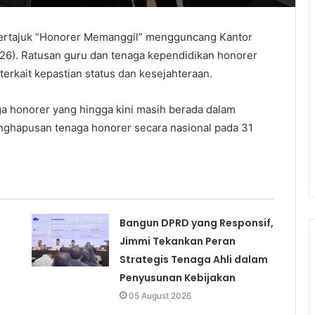
bertajuk “Honorer Memanggil” mengguncang Kantor
6). Ratusan guru dan tenaga kependidikan honorer
erkait kepastian status dan kesejahteraan.
ga honorer yang hingga kini masih berada dalam
enghapusan tenaga honorer secara nasional pada 31
Bangun DPRD yang Responsif,
Jimmi Tekankan Peran
Strategis Tenaga Ahli dalam
Penyusunan Kebijakan
05 August 2026