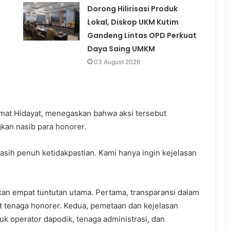
Dorong Hilirisasi Produk
Lokal, Diskop UKM Kutim
Gandeng Lintas OPD Perkuat
Daya Saing UMKM
03 August 2026
mat Hidayat, menegaskan bahwa aksi tersebut
an nasib para honorer.
asih penuh ketidakpastian. Kami hanya ingin kejelasan
an empat tuntutan utama. Pertama, transparansi dalam
it tenaga honorer. Kedua, pemetaan dan kejelasan
uk operator dapodik, tenaga administrasi, dan