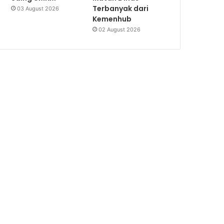
Terbanyak dari
03 August 2026
Kemenhub
02 August 2026