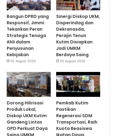
Bangun DPRD yang
Sinergi Diskop UKM,
Responsif, Jimmi
Disperindag dan
Tekankan Peran
Dekranasda,
Strategis Tenaga
Perajin Tenun
Ahli dalam
Kutim Disiapkan
Penyusunan
Jadi UMKM
Kebijakan
Berdaya Saing
05 August 2026
05 August 2026
Dorong Hilirisasi
Pemkab Kutim
Produk Lokal,
Pastikan
Diskop UKM Kutim
Regenerasi SDM
Gandeng Lintas
Transportasi, Raih
OPD Perkuat Daya
Kuota Beasiswa
Saing UMKM
Ikatan Dinas