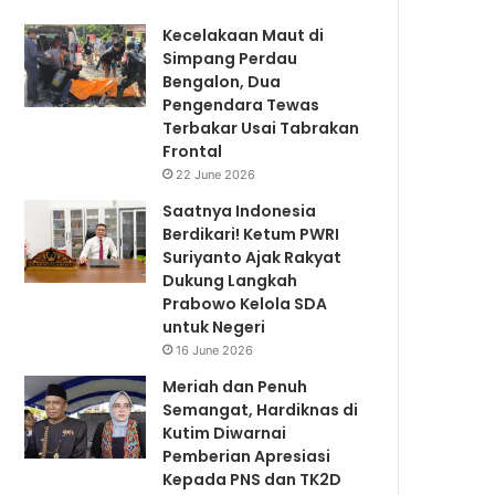
Kecelakaan Maut di
Simpang Perdau
Bengalon, Dua
Pengendara Tewas
Terbakar Usai Tabrakan
Frontal
22 June 2026
Saatnya Indonesia
Berdikari! Ketum PWRI
Suriyanto Ajak Rakyat
Dukung Langkah
Prabowo Kelola SDA
untuk Negeri
16 June 2026
Meriah dan Penuh
Semangat, Hardiknas di
Kutim Diwarnai
Pemberian Apresiasi
Kepada PNS dan TK2D