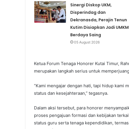
Sinergi Diskop UKM,
Disperindag dan
Dekranasda, Perajin Tenun
Kutim Disiapkan Jadi UMKM
Berdaya Saing
05 August 2026
Ketua Forum Tenaga Honorer Kutai Timur, Rah
merupakan langkah serius untuk memperjuangk
“Kami mengajar dengan hati, tapi hidup kami m
status dan kesejahteraan,” tegasnya.
Dalam aksi tersebut, para honorer menyampaik
proses pengajuan formasi dan kebijakan terka
status guru serta tenaga kependidikan, termas