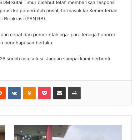
SDM Kutai Timur disebut telah memberikan respons
irasi ke pemerintah pusat, termasuk ke Kementerian
 Birokrasi (PAN RB).
 dan cepat dari pemerintah agar para tenaga honorer
kan penghapusan berlaku.
26 sudah ada solusi. Jangan sampai kami berhenti
Reddit
VKontakte
Odnoklassniki
Pocket
Share via Email
Print