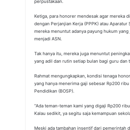
perpustakaan.
Ketiga, para honorer mendesak agar mereka d
dengan Perjanjian Kerja (PPPK) atau Aparatur 
mereka menuntut adanya payung hukum yang j
menjadi ASN.
Tak hanya itu, mereka juga menuntut peningk
yang adil dan rutin setiap bulan bagi guru dan
Rahmat mengungkapkan, kondisi tenaga honore
yang hanya menerima gaji sebesar Rp200 ribu 
Pendidikan (BOSP).
“Ada teman-teman kami yang digaji Rp200 ribu 
Kalau sedikit, ya segitu saja kemampuan sekola
Meski ada tambahan insentif dari pemerintah d