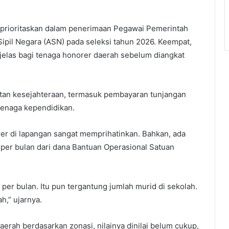
iprioritaskan dalam penerimaan Pegawai Pemerintah
Sipil Negara (ASN) pada seleksi tahun 2026. Keempat,
elas bagi tenaga honorer daerah sebelum diangkat
atan kesejahteraan, termasuk pembayaran tunjangan
 tenaga kependidikan.
r di lapangan sangat memprihatinkan. Bahkan, ada
per bulan dari dana Bantuan Operasional Satuan
per bulan. Itu pun tergantung jumlah murid di sekolah.
h,” ujarnya.
aerah berdasarkan zonasi, nilainya dinilai belum cukup,