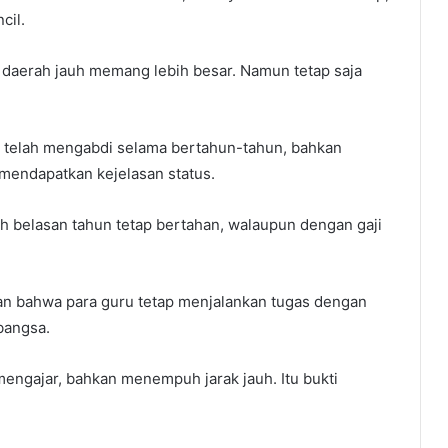
cil.
 di daerah jauh memang lebih besar. Namun tetap saja
g telah mengabdi selama bertahun-tahun, bahkan
mendapatkan kejelasan status.
h belasan tahun tetap bertahan, walaupun dengan gaji
an bahwa para guru tetap menjalankan tugas dengan
bangsa.
 mengajar, bahkan menempuh jarak jauh. Itu bukti