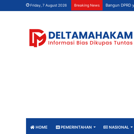
Friday, 7 August 2026
Breaking News
HOME
PEMERINTAHAN
NASIONAL