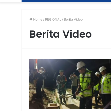
Home
/
REGIONAL
/
Berita Video
Berita Video