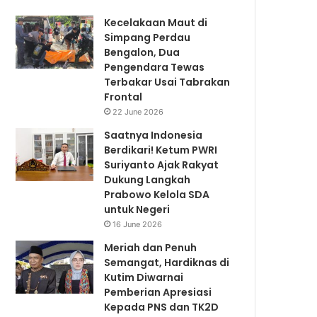
Kecelakaan Maut di
Simpang Perdau
Bengalon, Dua
Pengendara Tewas
Terbakar Usai Tabrakan
Frontal
22 June 2026
Saatnya Indonesia
Berdikari! Ketum PWRI
Suriyanto Ajak Rakyat
Dukung Langkah
Prabowo Kelola SDA
untuk Negeri
16 June 2026
Meriah dan Penuh
Semangat, Hardiknas di
Kutim Diwarnai
Pemberian Apresiasi
Kepada PNS dan TK2D