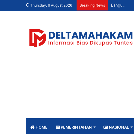
Thursday, 6 August 2026
Breaking News
HOME
PEMERINTAHAN
NASIONAL