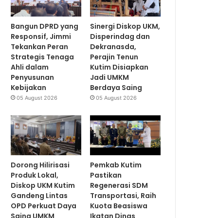
Bangun DPRD yang
Sinergi Diskop UKM,
Responsif, Jimmi
Disperindag dan
Tekankan Peran
Dekranasda,
Strategis Tenaga
Perajin Tenun
Ahli dalam
Kutim Disiapkan
Penyusunan
Jadi UMKM
Kebijakan
Berdaya Saing
05 August 2026
05 August 2026
Dorong Hilirisasi
Pemkab Kutim
Produk Lokal,
Pastikan
Diskop UKM Kutim
Regenerasi SDM
Gandeng Lintas
Transportasi, Raih
OPD Perkuat Daya
Kuota Beasiswa
Saing UMKM
Ikatan Dinas