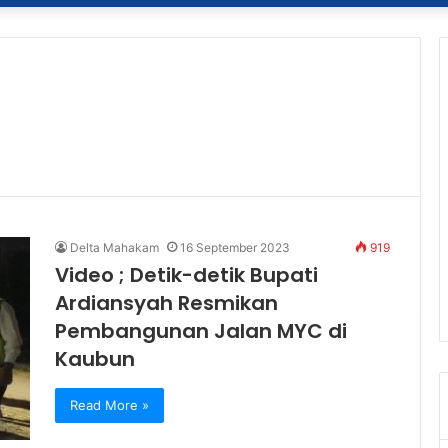
Delta Mahakam
16 September 2023
919
Video ; Detik-detik Bupati
Ardiansyah Resmikan
Pembangunan Jalan MYC di
Kaubun
Read More »