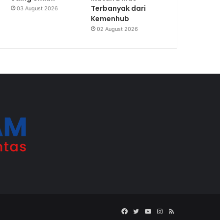
Terbanyak dari
03 August 2026
Kemenhub
02 August 2026
Facebook
Twitter
YouTube
Instagram
RSS