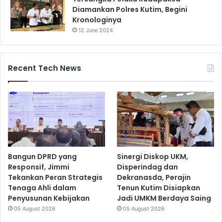
Diamankan Polres Kutim, Begini
Kronologinya
12 June 2024
Recent Tech News
Bangun DPRD yang
Sinergi Diskop UKM,
Responsif, Jimmi
Disperindag dan
Tekankan Peran Strategis
Dekranasda, Perajin
Tenaga Ahli dalam
Tenun Kutim Disiapkan
Penyusunan Kebijakan
Jadi UMKM Berdaya Saing
05 August 2026
05 August 2026