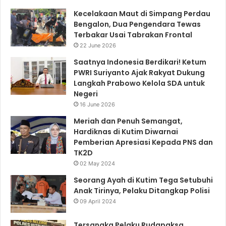
Kecelakaan Maut di Simpang Perdau
Bengalon, Dua Pengendara Tewas
Terbakar Usai Tabrakan Frontal
22 June 2026
Saatnya Indonesia Berdikari! Ketum
PWRI Suriyanto Ajak Rakyat Dukung
Langkah Prabowo Kelola SDA untuk
Negeri
16 June 2026
Meriah dan Penuh Semangat,
Hardiknas di Kutim Diwarnai
Pemberian Apresiasi Kepada PNS dan
TK2D
02 May 2024
Seorang Ayah di Kutim Tega Setubuhi
Anak Tirinya, Pelaku Ditangkap Polisi
09 April 2024
Tersangka Pelaku Rudapaksa