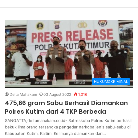
HUKUM&KRIMINAL
Delta Mahakam
03 August 2022
1,316
475,66 gram Sabu Berhasil Diamankan
Polres Kutim dari 4 TKP Berbeda
SANGATTA,deltamahakam.co.id- Satreskoba Polres Kutim berhasil
bekuk lima orang tersangka pengedar narkoba jenis sabu-sabu di
Kabupaten Kutim, Kaltim. Kelimanya diamankan dari…